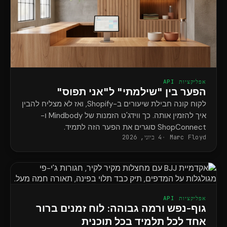
אפליקציות API
הפער בין "שילמתי" ל"אני תפוס"
לקוח קונה חבילת שיעורים ב-Shopify, ואז לא מצליח להבין
איך להזמין אותה. כך ווידג'ט הזמנות של Mindbody ו-
ShopConnect סוגרים את הפער הזה לתמיד.
Marc Floyd
4 ביוני, 2026
אפליקציות API
גוף-נפש ורמה גבוהה: לוח זמנים ברור
אחד לכל תלמיד בכל תוכנית