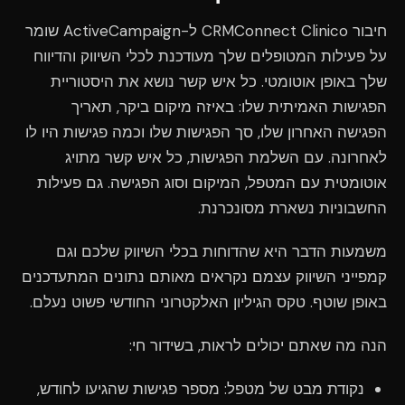
חיבור CRMConnect Clinico ל-ActiveCampaign שומר
על פעילות המטופלים שלך מעודכנת לכלי השיווק והדיווח
שלך באופן אוטומטי. כל איש קשר נושא את היסטוריית
הפגישות האמיתית שלו: באיזה מיקום ביקר, תאריך
הפגישה האחרון שלו, סך הפגישות שלו וכמה פגישות היו לו
לאחרונה. עם השלמת הפגישות, כל איש קשר מתויג
אוטומטית עם המטפל, המיקום וסוג הפגישה. גם פעילות
החשבוניות נשארת מסונכרנת.
משמעות הדבר היא שהדוחות בכלי השיווק שלכם וגם
קמפייני השיווק עצמם נקראים מאותם נתונים המתעדכנים
באופן שוטף. טקס הגיליון האלקטרוני החודשי פשוט נעלם.
הנה מה שאתם יכולים לראות, בשידור חי:
נקודת מבט של מטפל: מספר פגישות שהגיעו לחודש,