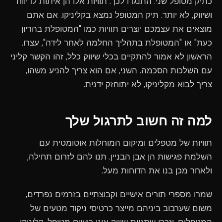
כתיק מטופל שני. התנגדו לכך. תוויות אלו הן איתות לדיווח
ושיווק, לא יותר. תיק המטופל נמצא בקליניקו. אם אתם
מוצאים את עצמכם יוצרים תוויות כמו "המטופלת בהריון
כעת" או "המטופלת בתהליך החלמה לאחר לידה", עצרו.
הראשון לא אמור להתקיים בכלי שיווק כלל, זהו הקשר קליני
עם השלכות הסכמה. השני, אם הוא צריך להניע משהו,
צריך לבוא מקליניקו, לא יתוחזק ידנית.
למה זה חשוב לתרגול שלך
תוויות של מטפלים ומיקום המוחלות אוטומטית עם
השלמת פגישות הן אבן הבניין. תנו להם לזרום תחילה,
ולאחר מכן בנו את הדוחות מעל.
שמרו מספרי תורים אישיים וקבוצתיים בזרמים נפרדים,
משום שערבוב ביניהם מייצר כרטיסי ניקוד מטעים של