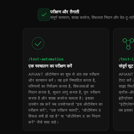
परीक्षण और तैनाती
संपूर्ण सत्यापन, शाखा कवरेज, विफलता निदान और देव-टू-प्
/test-automation
/test-i
एक स्वचालन का परीक्षण करें
संपूर्ण सू
APIANT ऑटोमेशन का शुरू से अंत तक परीक्षण
APIANT प
और सत्यापन करें। यह इसे निष्पादित करता है,
टेस्ट करे
परिणामों का निरीक्षण करता है, विफलताओं का
साझा स्थि
निदान करता है, सुधार लागू करता है, पुनः परीक्षण
क्रॉस-ऑट
करता है और शाखा कवरेज चलाता है। इसका
इंटीग्रेश
उपयोग तब करें जब उपयोगकर्ता "इस ऑटोमेशन का
"इंटीग्रेश
परीक्षण करें", "एक परीक्षण चलाएँ", "ऑटोमेशन X
तब इसका 
विफल क्यों हो रहा है" या "ऑटोमेशन X का निदान
करें" जैसे शब्द कहे।