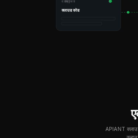
वाद्यवृंदकार
क्लाउड कोड
ए
APIANT क्लाउड क
क्लाउ