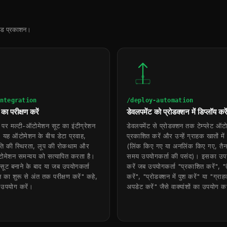
रोड प्रकाशन।
ntegration
/deploy-automation
ट का परीक्षण करें
डेवलपमेंट को प्रोडक्शन में डिप्लॉय करे
र मल्टी-ऑटोमेशन सूट का इंटीग्रेशन
डेवलपमेंट से प्रोडक्शन तक टेम्प्लेट ऑट
ं। यह ऑटोमेशन के बीच डेटा प्रवाह,
प्रकाशित करें और उन्हें ग्राहक खातों में 
ति की स्थिरता, लूप की रोकथाम और
(लिंक किए गए या अनलिंक किए गए, तैन
ोमेशन समन्वय को सत्यापित करता है।
समय उपयोगकर्ता की पसंद)। इसका उप
न सूट बनाने के बाद या जब उपयोगकर्ता
करें जब उपयोगकर्ता "प्रकाशित करें", "
न का शुरू से अंत तक परीक्षण करें" कहे,
करें", "प्रोडक्शन में पुश करें" या "ग्राह
उपयोग करें।
अपडेट करें" जैसे वाक्यांशों का उपयोग क