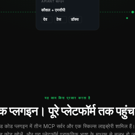
APIANT प्लगइन
कौशल + एमसीपी
देव
ठेस
डॉक्स
यह काम किस प्रकार करता है
क प्लगइन। पूरे प्लेटफॉर्म तक पहुं
ोड प्लगइन में तीन MCP सर्वर और एक स्किल्स लाइब्रेरी शामिल हैं। इ
ड कोड खोलें, और पूरा प्लेटफॉर्म प्राकृतिक भाषा के माध्यम से सुलभ हो 