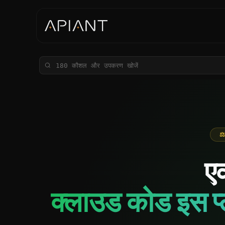
⚖
ए
क्लाउड कोड इस प्