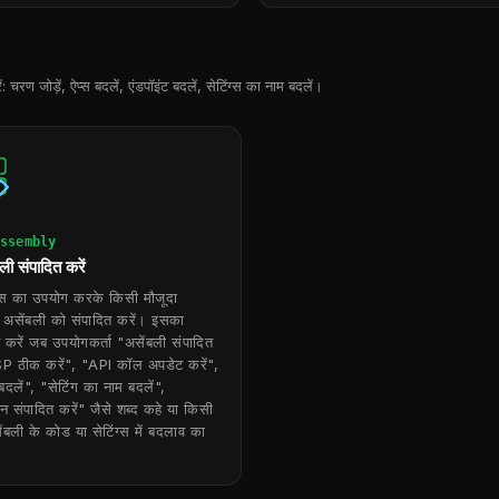
रण जोड़ें, ऐप्स बदलें, एंडपॉइंट बदलें, सेटिंग्स का नाम बदलें।
ssembly
ी संपादित करें
स का उपयोग करके किसी मौजूदा
सेंबली को संपादित करें। इसका
करें जब उपयोगकर्ता "असेंबली संपादित
SP ठीक करें", "API कॉल अपडेट करें",
बदलें", "सेटिंग का नाम बदलें",
न संपादित करें" जैसे शब्द कहे या किसी
ंबली के कोड या सेटिंग्स में बदलाव का
।