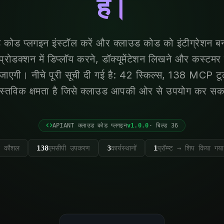
है।
ड प्लगइन इंस्टॉल करें और क्लाउड कोड को इंटीग्रेशन बन
 प्रोडक्शन में डिप्लॉय करने, डॉक्यूमेंटेशन लिखने और कस्टम
जाएगी। नीचे पूरी सूची दी गई है: 42 स्किल्स, 138 MCP टूल्स
स्तविक क्षमता है जिसे क्लाउड आपकी ओर से उपयोग कर सक
APIANT क्लाउड कोड प्लगइन
v1.0.0
· बिल्ड 36
न कौशल
138
एमसीपी उपकरण
3
कार्यस्थानों
1
प्रॉम्प्ट → शिप किया ग