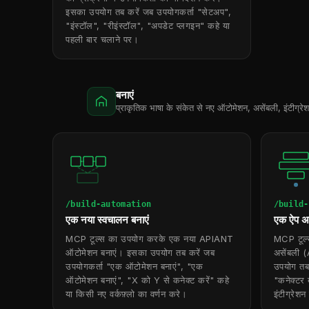
इसका उपयोग तब करें जब उपयोगकर्ता "सेटअप",
"इंस्टॉल", "रीइंस्टॉल", "अपडेट प्लगइन" कहे या
पहली बार चलाने पर।
बनाएं
प्राकृतिक भाषा के संकेत से नए ऑटोमेशन, असेंबली, इंटीग्रे
/build-automation
/build-
एक नया स्वचालन बनाएं
एक ऐप अस
MCP टूल्स का उपयोग करके एक नया APIANT
MCP टूल
ऑटोमेशन बनाएं। इसका उपयोग तब करें जब
असेंबली (A
उपयोगकर्ता "एक ऑटोमेशन बनाएं", "एक
उपयोग तब 
ऑटोमेशन बनाएं", "X को Y से कनेक्ट करें" कहे
"कनेक्टर 
या किसी नए वर्कफ़्लो का वर्णन करे।
इंटीग्रेशन