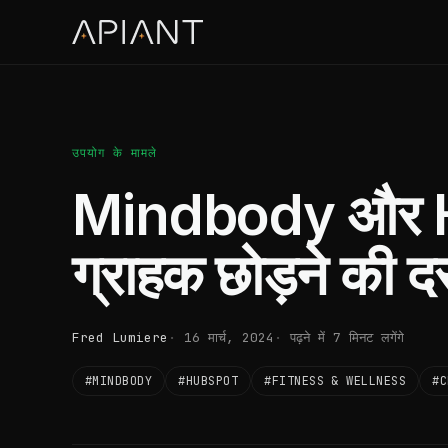
उपयोग के मामले
Mindbody और H
ग्राहक छोड़ने की 
Fred Lumiere
16 मार्च, 2024
पढ़ने में 7 मिनट लगेंगे
#MINDBODY
#HUBSPOT
#FITNESS & WELLNESS
#C