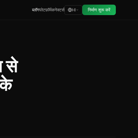
ब्लॉग
प्लेटफ़ॉर्म
कनेक्टर्स
निर्माण शुरू करें
HI
से
के