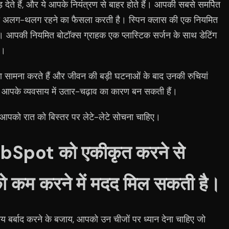
़ देते हैं, और ये आपके नियंत्रण से बाहर होते हैं। आपकी सबसे समर्पित
या से अलग-थलग रहने का फैसला करती है। स्पिन क्लास की एक नियमित
। आपकी नियमित बोटॉक्स ग्राहक एक प्लास्टिक सर्जन के साथ डेटिंग
ै।
ा सामना करते हैं और जीवन की बड़ी घटनाओं के बाद उनकी रुचियां
ं आपके व्यवसाय में उतार-चढ़ाव का कारण बन सकती हैं।
ं आपको रात को बिस्तर पर लेटे-लेटे सोचना चाहिए।
pot को एकीकृत करने से
को कम करने में मदद मिल सकती है।
समय बर्बाद करने के बजाय, आपको उन चीजों पर ध्यान देना चाहिए जो