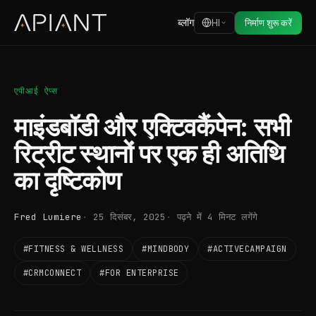
ब्लॉग
HI
निर्माण शुरू करें
एपीआई ऐप्स
माइंडबॉडी और एक्टिवकैंपेन: सभी
रिट्रीट स्थानों पर एक ही अतिथि
का दृष्टिकोण
Fred Lumiere
25 दिसंबर, 2025
पढ़ने में 4 मिनट लगेंगे
#FITNESS & WELLNESS
#MINDBODY
#ACTIVECAMPAIGN
#CRMCONNECT
#FOR ENTERPRISE