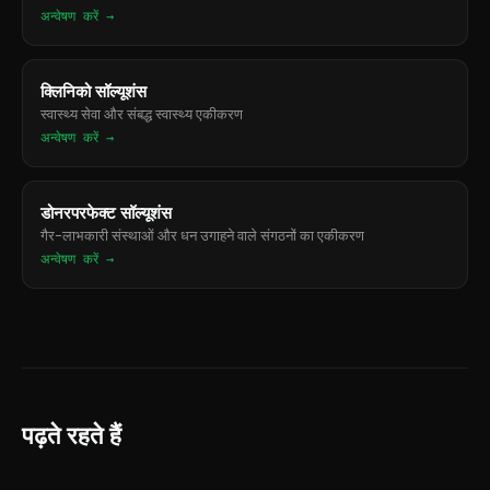
अन्वेषण करें →
क्लिनिको सॉल्यूशंस
स्वास्थ्य सेवा और संबद्ध स्वास्थ्य एकीकरण
अन्वेषण करें →
डोनरपरफेक्ट सॉल्यूशंस
गैर-लाभकारी संस्थाओं और धन उगाहने वाले संगठनों का एकीकरण
अन्वेषण करें →
पढ़ते रहते हैं