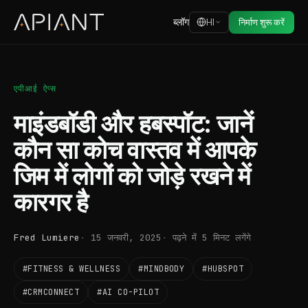
ब्लॉग
HI
निर्माण शुरू करें
एपीआई ऐप्स
माइंडबॉडी और हबस्पॉट: जानें
कौन सा कोच वास्तव में आपके
जिम में लोगों को जोड़े रखने में
कारगर है
Fred Lumiere
15 जनवरी, 2025
पढ़ने में 5 मिनट लगेंगे
#FITNESS & WELLNESS
#MINDBODY
#HUBSPOT
#CRMCONNECT
#AI CO-PILOT