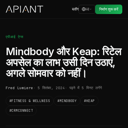
ब्लॉग
HI
निर्माण शुरू करें
एपीआई ऐप्स
Mindbody और Keap: रिटेल
अपसेल का लाभ उसी दिन उठाएं,
अगले सोमवार को नहीं।
Fred Lumiere
5 सितंबर, 2024
पढ़ने में 5 मिनट लगेंगे
#FITNESS & WELLNESS
#MINDBODY
#KEAP
#CRMCONNECT