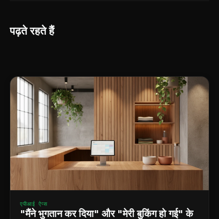
पढ़ते रहते हैं
एपीआई ऐप्स
"मैंने भुगतान कर दिया" और "मेरी बुकिंग हो गई" के