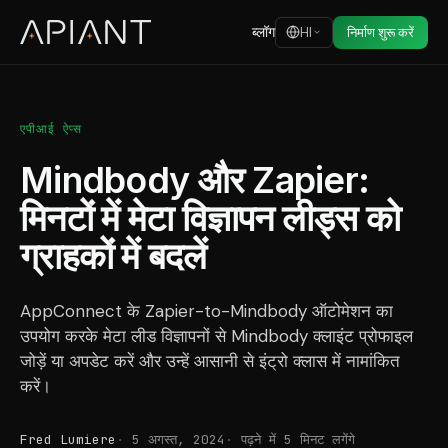
ब्लॉग
HI
निर्माण शुरू करें
एपीआई ऐप्स
Mindbody और Zapier:
मिनटों में मेटा विज्ञापन लीड्स को
ग्राहकों में बदलें
AppConnect के Zapier-to-Mindbody ऑटोमेशन का
उपयोग करके मेटा लीड विज्ञापनों से Mindbody क्लाइंट प्रोफाइल
जोड़ें या अपडेट करें और उन्हें आसानी से इंट्रो क्लास में नामांकित
करें।
Fred Lumiere
5 अगस्त, 2024
पढ़ने में 5 मिनट लगेंगे