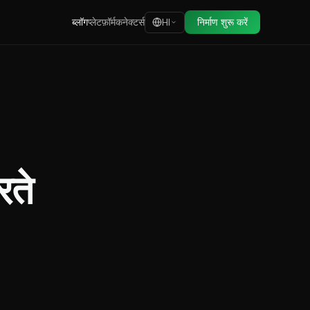
ब्लॉग
प्लेटफ़ॉर्म
कनेक्टर्स
निर्माण शुरू करें
HI
रते