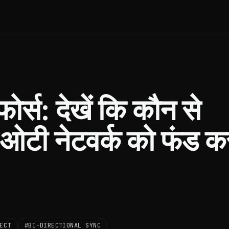
र्स: देखें कि कौन से
ओटी नेटवर्क को फंड क
ECT
#BI-DIRECTIONAL SYNC