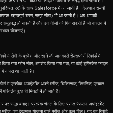
यात्रा के दौरान Cliniko की लाइव गतिविधि से समृद्ध होता रहता है।
 अनुपस्थित, रद्द) के साथ Salesforce में आ जाती है। देखभाल संबंधी
ित्सक, महत्वपूर्ण चरण, सत्र सीमा) भी आ जाती है। अब आपकी
मूहबद्ध हो सकती हैं और उन चीज़ों को गिन सकती हैं जो वास्तव में
देखभाल योजनाएं।
िको में रोगी के प्रवेश और रहने की जानकारी सेल्सफोर्स रिकॉर्ड में
ी किया गया फ़ोन नंबर, अपडेट किया गया पता, या कोई डुप्लिकेट फ़ाइल
्स में वापस आ जाती है।
ोर्स में प्रत्येक अपॉइंटमेंट अपने मरीज, चिकित्सक, क्लिनिक, प्रकार
परिवर्तन कुछ ही मिनटों में हो जाते हैं।
 पर समूह बनाएं। प्रत्येक चैनल के लिए: प्राप्त रेफरल, अपॉइंटमेंट
ंचे मरीज, पूर्ण देखभाल योजना वाले मरीज और कुल बिल। यह वह रिपोर्ट