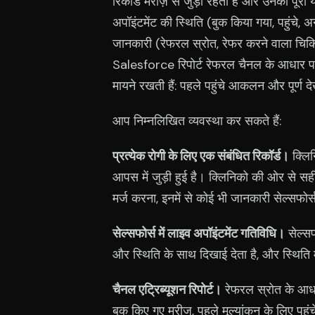
रिकॉर्ड मरीज़ से जुड़ा रहता है और उनकी पूरी 
अपॉइंटमेंट की स्थिति (बुक किया गया, पहुंचे,
जानकारी (रेफरल स्रोत, रेफर करने वाला चिक
Salesforce रिपोर्ट रेफरल चैनल के आधार पर स
मायने रखती हैं: पहले पहुंचे आकलन और पूर्ण 
आप निम्नलिखित व्यवस्था कर सकते हैं:
प्रत्येक रोगी के लिए एक संबंधित रिकॉर्ड।
क्लिन
आपस में जुड़ी हुई है। क्लिनिको की ओर से सह
मर्ज करना, इनमें से कोई भी जानकारी सेल्सफोर
सेल्सफोर्स में लाइव अपॉइंटमेंट गतिविधि।
सेल्सफ
और स्थिति के साथ दिखाई देता है, और स्थिति में 
चैनल एट्रिब्यूशन रिपोर्ट।
रेफरल स्रोत के आधार
बुक किए गए मरीज, पहले मूल्यांकन के लिए पहु