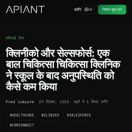
ब्लॉग
HI
निर्माण शुरू करें
एपीआई ऐप्स
क्लिनीको और सेल्सफोर्स: एक
बाल चिकित्सा चिकित्सा क्लिनिक
ने स्कूल के बाद अनुपस्थिति को
कैसे कम किया
Fred Lumiere
29 दिसंबर, 2025
पढ़ने में 5 मिनट लगेंगे
#HEALTHCARE
#CLINIKO
#SALESFORCE
#CRMCONNECT