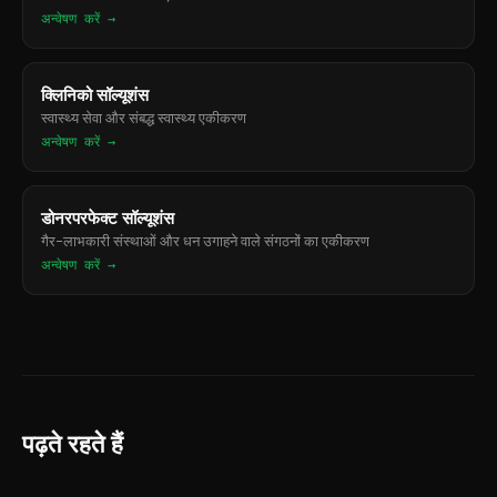
अन्वेषण करें →
क्लिनिको सॉल्यूशंस
स्वास्थ्य सेवा और संबद्ध स्वास्थ्य एकीकरण
अन्वेषण करें →
डोनरपरफेक्ट सॉल्यूशंस
गैर-लाभकारी संस्थाओं और धन उगाहने वाले संगठनों का एकीकरण
अन्वेषण करें →
पढ़ते रहते हैं