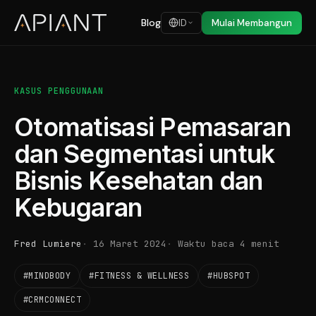
Blog
ID
Mulai Membangun
KASUS PENGGUNAAN
Otomatisasi Pemasaran
dan Segmentasi untuk
Bisnis Kesehatan dan
Kebugaran
Fred Lumiere
16 Maret 2024
Waktu baca 4 menit
#MINDBODY
#FITNESS & WELLNESS
#HUBSPOT
#CRMCONNECT