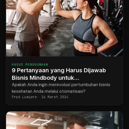
KASUS PENGGUNAAN
9 Pertanyaan yang Harus Dijawab
Bisnis Mindbody untuk
Mengotomatiskan Pertumbuhan
Apakah Anda ingin merevolusi pertumbuhan bisnis
kesehatan Anda melalui otomatisasi?
Fred Lumiere
16 Maret 2024