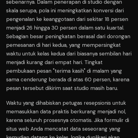
sebenarnya. Dalam penerapan di studio dengan
skala serupa, pola ini meningkatkan konversi dari
pengenalan ke keanggotaan dari sekitar 18 persen
menjadi 26 hingga 30 persen dalam satu kuartal.
Sebagian besar peningkatan berasal dari dorongan
pemesanan di hari kedua, yang mempersingkat
waktu untuk kelas kedua dari biasanya sembilan hari
menjadi kurang dari empat hari. Tingkat
pembukaan pesan "terima kasih" di malam yang
sama cenderung berada di atas 60 persen, karena
pesan tersebut dikirim saat studio masih baru.
Waktu yang dihabiskan petugas resepsionis untuk
memasukkan data praktis berkurang menjadi nol,
karena seluruh prosesnya otomatis. Jika formulir di
situs web Anda mencatat data seseorang yang
kemudian datang ke kelas, logika duplikasi akan