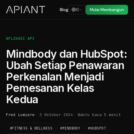
Blog
ID
Mulai Membangun
APLIKASI API
Mindbody dan HubSpot:
Ubah Setiap Penawaran
Perkenalan Menjadi
Pemesanan Kelas
Kedua
Fred Lumiere
3 Oktober 2024
Waktu baca 5 menit
#FITNESS & WELLNESS
#MINDBODY
#HUBSPOT