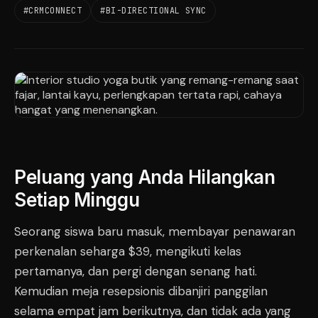
#CRMCONNECT
#BI-DIRECTIONAL SYNC
Peluang yang Anda Hilangkan
Setiap Minggu
Seorang siswa baru masuk, membayar penawaran
perkenalan seharga $39, mengikuti kelas
pertamanya, dan pergi dengan senang hati.
Kemudian meja resepsionis dibanjiri panggilan
selama empat jam berikutnya, dan tidak ada yang