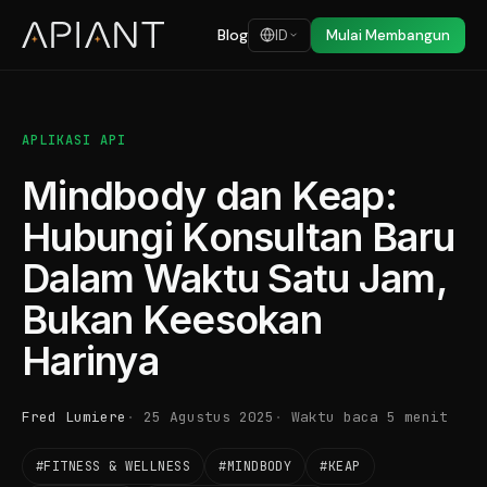
Blog
ID
Mulai Membangun
APLIKASI API
Mindbody dan Keap:
Hubungi Konsultan Baru
Dalam Waktu Satu Jam,
Bukan Keesokan
Harinya
Fred Lumiere
25 Agustus 2025
Waktu baca 5 menit
#FITNESS & WELLNESS
#MINDBODY
#KEAP