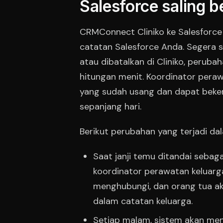
Salesforce saling 
CRMConnect Cliniko ke Salesforce
catatan Salesforce Anda. Segera set
atau dibatalkan di Cliniko, perub
hitungan menit. Koordinator peraw
yang sudah usang dan dapat beker
sepanjang hari.
Berikut perubahan yang terjadi da
Saat janji temu ditandai sebaga
koordinator perawatan keluarg
menghubungi, dan orang tua ak
dalam catatan keluarga.
Setiap malam, sistem akan me