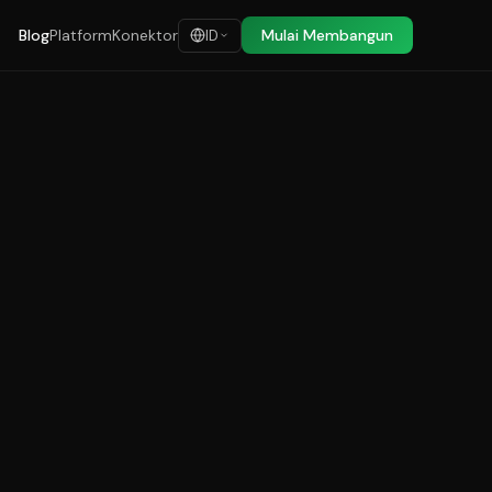
Blog
Platform
Konektor
Mulai Membangun
ID