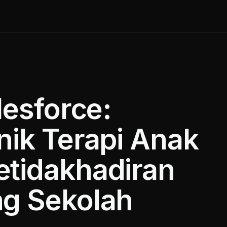
lesforce:
nik Terapi Anak
tidakhadiran
ng Sekolah