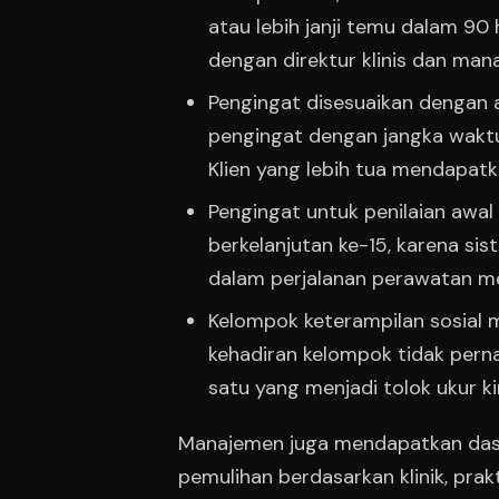
atau lebih janji temu dalam 90 
dengan direktur klinis dan manaj
Pengingat disesuaikan dengan 
pengingat dengan jangka waktu
Klien yang lebih tua mendapatk
Pengingat untuk penilaian awal
berkelanjutan ke-15, karena sis
dalam perjalanan perawatan m
Kelompok keterampilan sosial me
kehadiran kelompok tidak per
satu yang menjadi tolok ukur ki
Manajemen juga mendapatkan dasbo
pemulihan berdasarkan klinik, pra