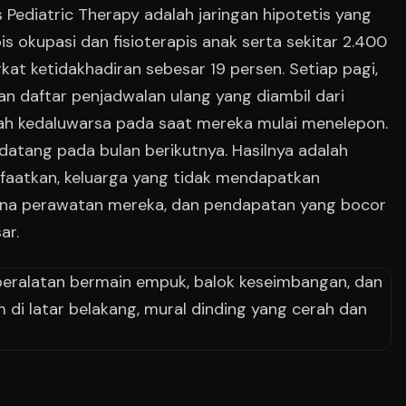
ts Pediatric Therapy adalah jaringan hipotetis yang
apis okupasi dan fisioterapis anak serta sekitar 2.400
gkat ketidakhadiran sebesar 19 persen. Setiap pagi,
n daftar penjadwalan ulang yang diambil dari
udah kedaluwarsa pada saat mereka mulai menelepon.
datang pada bulan berikutnya. Hasilnya adalah
nfaatkan, keluarga yang tidak mendapatkan
cana perawatan mereka, dan pendapatan yang bocor
ar.