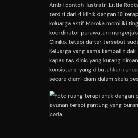
Ambil contoh ilustratif. Little Roo
terdiri dari 4 klinik dengan 18 ter
keluarga aktif. Mereka memiliki tin
koordinator perawatan mengerjaka
Cliniko, tetapi daftar tersebut s
Keluarga yang sama kembali tidak 
kapasitas klinis yang kurang dima
konsistensi yang dibutuhkan ren
secara diam-diam dalam skala bes