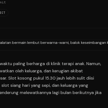
nit
ECT
waktu paling berharga di klinik terapi anak. Namun,
lewatkan oleh keluarga, dan kerugian akibat
r. Slot kosong pukul 15.30 jauh lebih sulit diisi
slot siang hari yang sepi, dan keluarga yang
enderung melewatkannya lagi bulan berikutnya jika