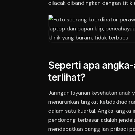
dilacak dibandingkan dengan titik 
Seperti apa angka-
terlihat?
Jaringan layanan kesehatan anak y
menurunkan tingkat ketidakhadiran
dalam satu kuartal. Angka-angka ini
pendorong terbesar adalah jendel
mendapatkan panggilan pribadi p