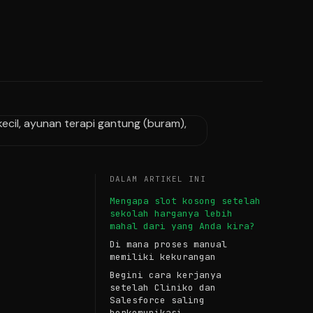
DALAM ARTIKEL INI
Mengapa slot kosong setelah
sekolah harganya lebih
mahal dari yang Anda kira?
Di mana proses manual
memiliki kekurangan
Begini cara kerjanya
setelah Cliniko dan
Salesforce saling
berkomunikasi