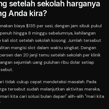
g setelah sekolah harganya
ng Anda kira?
nakan biaya $135 per sesi, dengan jam sibuk pukul
a penuh hingga 8 minggu sebelumnya, kehilangan
p kali slot setelah sekolah kosong. Jumlah tersebut
litan mengisi slot dalam waktu singkat. Dengan
persen dan 20 janji temu setelah sekolah per klinik
langan sejumlah uang puluhan ribu dolar setiap
rsebut.
ari tidak cukup cepat mendeteksi masalah. Pada
rga tersebut sudah melanjutkan aktivitas mereka,
ri kita cari solusi bulan depan" alih-alih "mari kita
"