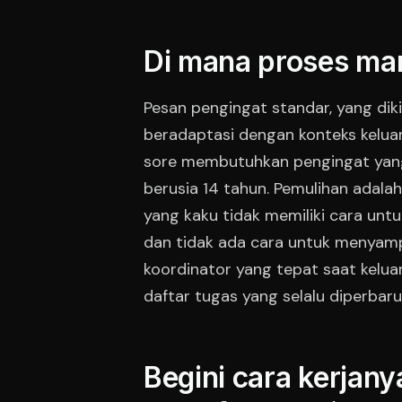
Di mana proses man
Pesan pengingat standar, yang dik
beradaptasi dengan konteks keluar
sore membutuhkan pengingat yang
berusia 14 tahun. Pemulihan adala
yang kaku tidak memiliki cara untu
dan tidak ada cara untuk menyamp
koordinator yang tepat saat kelu
daftar tugas yang selalu diperbaru
Begini cara kerjany