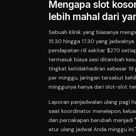
Mengapa slot koson
lebih mahal dari ya
Sebuah klinik yang biasanya menge
15.30 hingga 17.30 yang jadwalny
pendapatan riil sekitar $270 setia
termasuk biaya sesi ditambah kesu
tingkat ketidakhadiran sebesar 19 
per minggu, jaringan tersebut kehi
minggunya hanya dari slot-slot te
Laporan penjadwalan ulang pagi h
saat koordinator menelepon, kelua
dan percakapan berubah menjadi "ma
atur ulang jadwal Anda minggu ini.