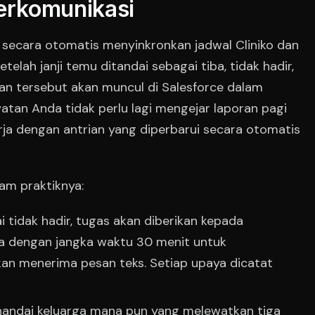
berkomunikasi
 secara otomatis menyinkronkan jadwal Cliniko dan
elah janji temu ditandai sebagai tiba, tidak hadir,
ahan tersebut akan muncul di Salesforce dalam
atan Anda tidak perlu lagi mengejar laporan pagi
ja dengan antrian yang diperbarui secara otomatis
lam praktiknya:
i tidak hadir, tugas akan diberikan kepada
a dengan jangka waktu 30 menit untuk
an menerima pesan teks. Setiap upaya dicatat
nandai keluarga mana pun yang melewatkan tiga