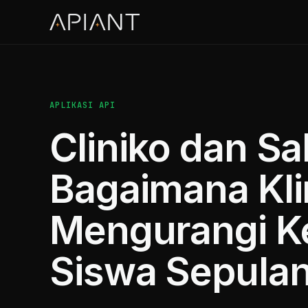
APLIKASI API
Cliniko dan Sa
Bagaimana Kli
Mengurangi Ke
Siswa Sepula