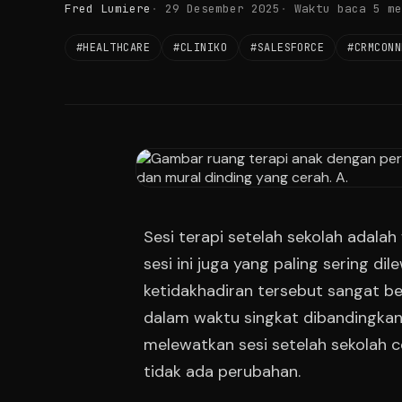
Fred Lumiere
29 Desember 2025
Waktu baca 5 me
#HEALTHCARE
#CLINIKO
#SALESFORCE
#CRMCONN
Sesi terapi setelah sekolah adalah 
sesi ini juga yang paling sering di
ketidakhadiran tersebut sangat besa
dalam waktu singkat dibandingkan 
melewatkan sesi setelah sekolah c
tidak ada perubahan.