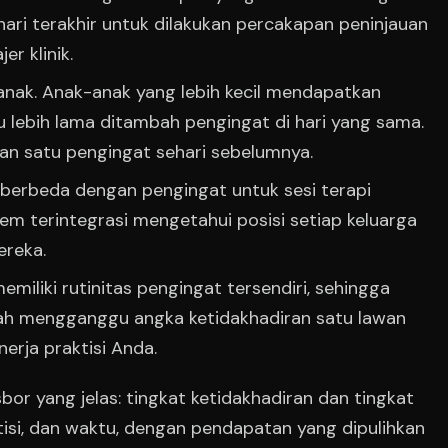
hari terakhir untuk dilakukan percakapan peninjauan
er klinik.
anak. Anak-anak yang lebih kecil mendapatkan
 lebih lama ditambah pengingat di hari yang sama.
an satu pengingat sehari sebelumnya.
 berbeda dengan pengingat untuk sesi terapi
tem terintegrasi mengetahui posisi setiap keluarga
ereka.
miliki rutinitas pengingat tersendiri, sehingga
nah mengganggu angka ketidakhadiran satu lawan
nerja praktisi Anda.
r yang jelas: tingkat ketidakhadiran dan tingkat
ktisi, dan waktu, dengan pendapatan yang dipulihkan