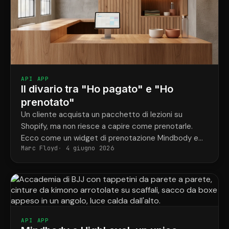
API APP
Il divario tra "Ho pagato" e "Ho
prenotato"
Un cliente acquista un pacchetto di lezioni su
Shopify, ma non riesce a capire come prenotarle.
Ecco come un widget di prenotazione Mindbody e
Marc Floyd
4 giugno 2026
ShopConnect risolvono definitivamente questo
problema.
API APP