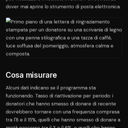
dover mai aprire lo strumento di posta elettronica.
Cosa misurare
Alcuni dati indicano se il programma sta
funzionando. Tasso di riattivazione per periodo: i
donatori che hanno smesso di donare di recente
dovrebbero tornare con una frequenza compresa
tra l'8 e il 15%, quelli che hanno smesso di donare a
metà percorso tra il 3 e il 6%, e quelli che hanno