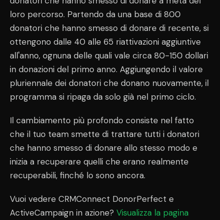
donatori che hanno smesso di donare a metà del
loro percorso. Partendo da una base di 800
donatori che hanno smesso di donare di recente, si
ottengono dalle 40 alle 65 riattivazioni aggiuntive
all'anno, ognuna delle quali vale circa 80-150 dollari
in donazioni del primo anno. Aggiungendo il valore
pluriennale dei donatori che donano nuovamente, il
programma si ripaga da solo già nel primo ciclo.
Il cambiamento più profondo consiste nel fatto
che il tuo team smette di trattare tutti i donatori
che hanno smesso di donare allo stesso modo e
inizia a recuperare quelli che erano realmente
recuperabili, finché lo sono ancora.
Vuoi vedere CRMConnect DonorPerfect e
ActiveCampaign in azione?
Visualizza la pagina