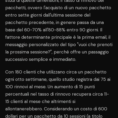
studi di queste dimensioni, il tasso di rinnovo dei
pacchetti, ovvero l'acquisto di un nuovo pacchetto
entro sette giorni dall'ultima sessione del
pacchetto precedente, in genere passa da una
base del 60-70% all'80-88% entro 90 giorni. Il
fattore determinante principale è la prima email, il
messaggio personalizzato del tipo "vuoi che prenoti
la prossima sessione?", perché offre un passaggio
successivo semplice e immediato.
Con 180 clienti che utilizzano circa un pacchetto
ogni otto settimane, quello studio registra dai 75 ai
100 rinnovi al mese. Un aumento di 15 punti
percentuali nel tasso di rinnovo recupera circa 11-
15 clienti al mese che altrimenti si
allontanerebbero. Considerando un costo di 600
dollari per un pacchetto da 10 sessioni (a titolo