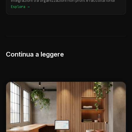
Integrazioni tra organizzazioni non profit e raccolta fondi
Esplora →
Continua a leggere