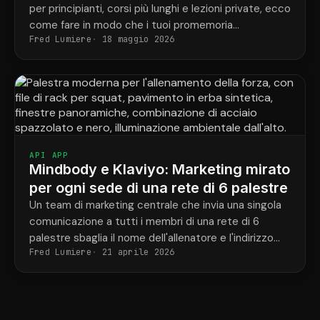
per principianti, corsi più lunghi e lezioni private, ecco
come fare in modo che i tuoi promemoria
Fred Lumiere
18 maggio 2026
corrispondano finalmente alle prenotazioni effettive
di ogni studente.
API APP
Mindbody e Klaviyo: Marketing mirato
per ogni sede di una rete di 6 palestre
Un team di marketing centrale che invia una singola
comunicazione a tutti i membri di una rete di 6
palestre sbaglia il nome dell'allenatore e l'indirizzo
Fred Lumiere
21 aprile 2026
della palestra nella metà dei casi.