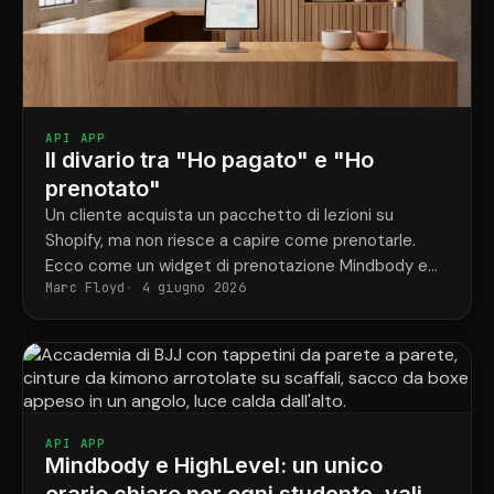
API APP
Il divario tra "Ho pagato" e "Ho
prenotato"
Un cliente acquista un pacchetto di lezioni su
Shopify, ma non riesce a capire come prenotarle.
Ecco come un widget di prenotazione Mindbody e
Marc Floyd
4 giugno 2026
ShopConnect risolvono definitivamente questo
problema.
API APP
Mindbody e HighLevel: un unico