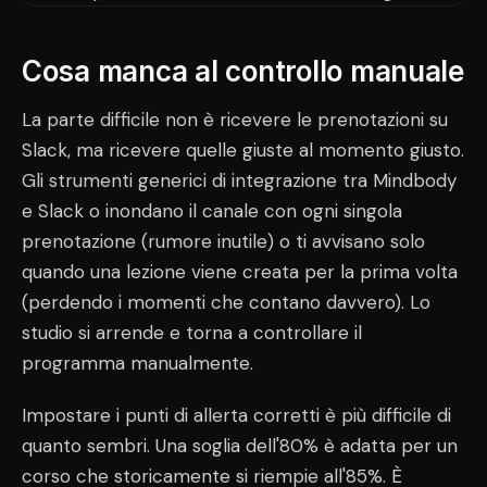
Cosa manca al controllo manuale
La parte difficile non è ricevere le prenotazioni su
Slack, ma ricevere quelle giuste al momento giusto.
Gli strumenti generici di integrazione tra Mindbody
e Slack o inondano il canale con ogni singola
prenotazione (rumore inutile) o ti avvisano solo
quando una lezione viene creata per la prima volta
(perdendo i momenti che contano davvero). Lo
studio si arrende e torna a controllare il
programma manualmente.
Impostare i punti di allerta corretti è più difficile di
quanto sembri. Una soglia dell'80% è adatta per un
corso che storicamente si riempie all'85%. È