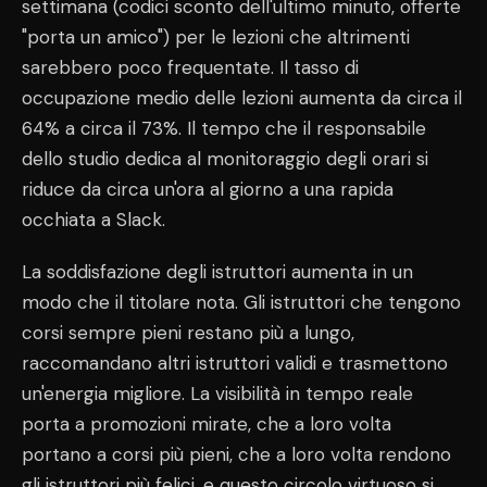
settimana (codici sconto dell'ultimo minuto, offerte
"porta un amico") per le lezioni che altrimenti
sarebbero poco frequentate. Il tasso di
occupazione medio delle lezioni aumenta da circa il
64% a circa il 73%. Il tempo che il responsabile
dello studio dedica al monitoraggio degli orari si
riduce da circa un'ora al giorno a una rapida
occhiata a Slack.
La soddisfazione degli istruttori aumenta in un
modo che il titolare nota. Gli istruttori che tengono
corsi sempre pieni restano più a lungo,
raccomandano altri istruttori validi e trasmettono
un'energia migliore. La visibilità in tempo reale
porta a promozioni mirate, che a loro volta
portano a corsi più pieni, che a loro volta rendono
gli istruttori più felici, e questo circolo virtuoso si