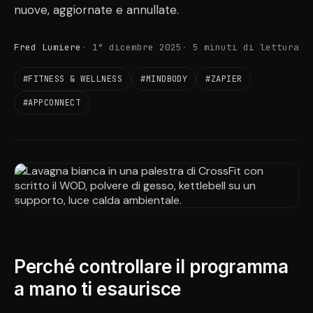
nuove, aggiornate e annullate.
Fred Lumiere
1° dicembre 2025
5 minuti di lettura
#FITNESS & WELLNESS
#MINDBODY
#ZAPIER
#APPCONNECT
Perché controllare il programma
a mano ti esaurisce