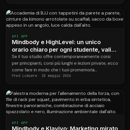
problema.
API APP
Mindbody e HighLevel: un unico
orario chiaro per ogni studente, valido
per tutti i programmi.
Se il tuo studio offre contemporaneamente corsi
per principianti, corsi più lunghi e lezioni private, ecco
come fare in modo che i tuoi promemoria
Fred Lumiere
18 maggio 2026
corrispondano finalmente alle prenotazioni effettive
di ogni studente.
API APP
Mindbody e Klaviyo: Marketing mirato