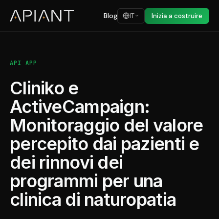
Blog
IT
Inizia a costruire
API APP
Cliniko e
ActiveCampaign:
Monitoraggio del valore
percepito dai pazienti e
dei rinnovi dei
programmi per una
clinica di naturopatia