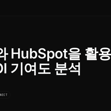
t와 HubSpot을 활
OI 기여도 분석
NECT