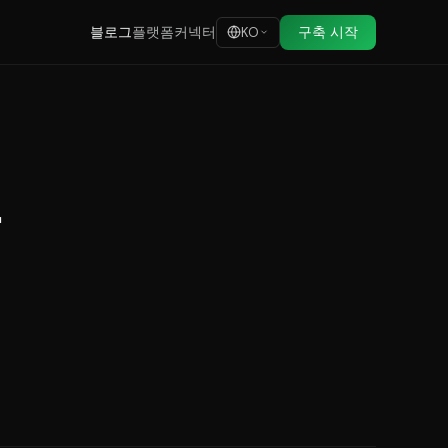
블로그
플랫폼
커넥터
구축 시작
KO
용