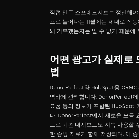
직접 만든 스프레드시트는 정산해야 할
으로 늘어나는 11월에는 제대로 작동
왜 기부했는지는 알 수 없기 때문에 
어떤 광고가 실제로
법
DonorPerfect와 HubSpot용 
벽하게 관리합니다. DonorPerfec
요청 등의 정보가 포함된 HubSpo
다. DonorPerfect에서 새로운 
므로 기존 대시보드도 계속 사용할 
한 증빙 자료가 함께 저장되며, 이 