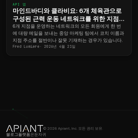
API 앱
마인드바디와 클라비요: 6개 체육관으로
구성된 근력 운동 네트워크를 위한 지점별
마케팅 전략
6개 지점을 운영하는 네트워크의 모든 회원에게 한 번
에 대량 메일을 보내는 중앙 마케팅 팀에서 코치 이름과
지점 주소를 절반이나 잘못 기재하는 경우가 있습니다.
Fred Lumiere
2026년 4월 21일
© 2026 Apiant, Inc. 모든 권리 보유.
블로그
플랫폼
은둔
자귀