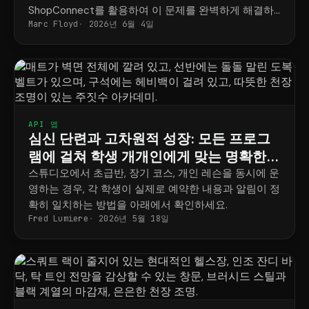
ShopConnect를 활용하여 이 문제를 완벽하게 해결하
Marc Floyd
2026년 6월 4일
는 방법을 소개합니다.
API 앱
심신 단련과 고차원적 성장: 모든 프로그
램에 걸쳐 학생 개개인에게 맞는 명확한
일정표
스튜디오에서 초급반, 장기 코스, 개인 레슨을 동시에 운
영하는 경우, 각 학생이 실제로 예약한 내용과 알림이 정
확히 일치하는 방법을 아래에서 확인하세요.
Fred Lumiere
2026년 5월 18일