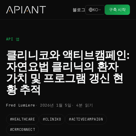
블로그
구축 시작
KO
API 앱
클리니코와 액티브캠페인:
자연요법 클리닉의 환자
가치 및 프로그램 갱신 현
황 추적
Fred Lumiere
2026년 1월 5일
4분 읽기
#HEALTHCARE
#CLINIKO
#ACTIVECAMPAIGN
#CRMCONNECT