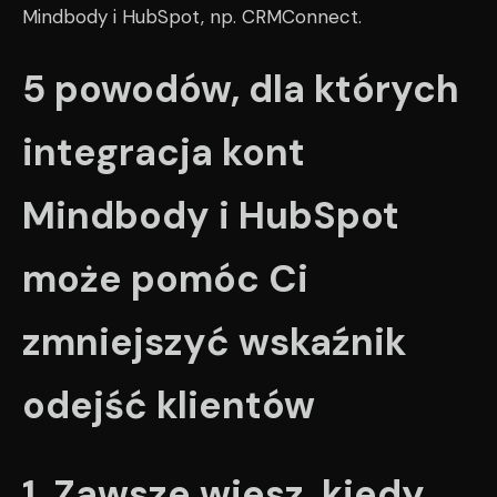
Mindbody i HubSpot, np. CRMConnect.
5 powodów, dla których
integracja kont
Mindbody i HubSpot
może pomóc Ci
zmniejszyć wskaźnik
odejść klientów
1. Zawsze wiesz, kiedy