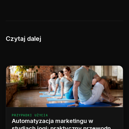
Czytaj dalej
PRZYPADKI UŻYCIA
Automatyzacja marketingu w
studiach jogi: praktyczny przewodnik