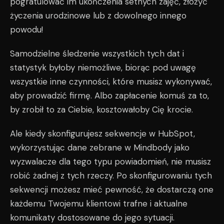
pogratulować im ukończenia setnych zajęć, złożyć
życzenia urodzinowe lub z dowolnego innego
powodu!
Samodzielne śledzenie wszystkich tych dat i
statystyk byłoby niemożliwe, biorąc pod uwagę
wszystkie inne czynności, które musisz wykonywać,
aby prowadzić firmę. Albo zapłacenie komuś za to,
by zrobił to za Ciebie, kosztowałoby Cię krocie.
Ale kiedy skonfigurujesz sekwencje w HubSpot,
wykorzystując dane zebrane w Mindbody jako
wyzwalacze dla tego typu powiadomień, nie musisz
robić żadnej z tych rzeczy. Po skonfigurowaniu tych
sekwencji możesz mieć pewność, że dostarczą one
każdemu Twojemu klientowi trafne i aktualne
komunikaty dostosowane do jego sytuacji.