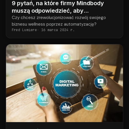
9 pytań, na które firmy Mindbody
muszą odpowiedzieć, aby
zautomatyzować wzrost
Czy chcesz zrewolucjonizować rozwój swojego
biznesu wellness poprzez automatyzację?
Fred Lumiere
16 marca 2024 r.