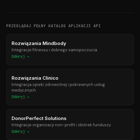
PRZEGLĄDAJ PEŁNY KATALOG APLIKACJI API
Rozwiązania Mindbody
Integracje fitnessu i dobrego samopoczucia
Odkryj →
Rozwiązania Clinico
Integracja opieki zdrowotnej i pokrewnych usług
medycznych
Odkryj →
DonorPerfect Solutions
Integracje organizacji non-profit i zbiórek funduszy
Odkryj →