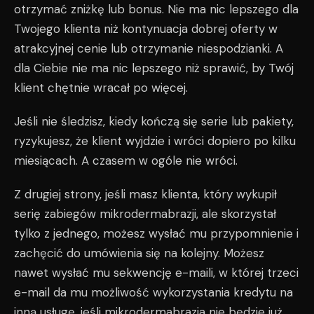
otrzymać zniżkę lub bonus. Nie ma nic lepszego dla
Twojego klienta niż kontynuacja dobrej oferty w
atrakcyjnej cenie lub otrzymanie niespodzianki. A
dla Ciebie nie ma nic lepszego niż sprawić, by Twój
klient chętnie wracał po więcej.
Jeśli nie śledzisz, kiedy kończą się serie lub pakiety,
ryzykujesz, że klient wyjdzie i wróci dopiero po kilku
miesiącach. A czasem w ogóle nie wróci.
Z drugiej strony, jeśli masz klienta, który wykupił
serię zabiegów mikrodermabrazji, ale skorzystał
tylko z jednego, możesz wysłać mu przypomnienie i
zachęcić do umówienia się na kolejny. Możesz
nawet wysłać mu sekwencję e-maili, w której trzeci
e-mail da mu możliwość wykorzystania kredytu na
inną usługę, jeśli mikrodermabrazja nie będzie już