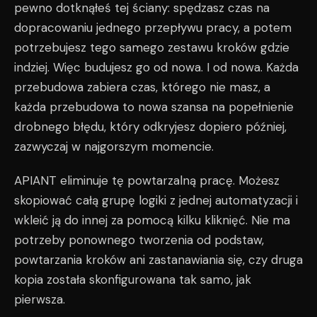
pewno dotknąłeś tej ściany: spędzasz czas na
dopracowaniu jednego przepływu pracy, a potem
potrzebujesz tego samego zestawu kroków gdzie
indziej. Więc budujesz go od nowa. I od nowa. Każda
przebudowa zabiera czas, którego nie masz, a
każda przebudowa to nowa szansa na popełnienie
drobnego błędu, który odkryjesz dopiero później,
zazwyczaj w najgorszym momencie.
APIANT eliminuje tę powtarzalną pracę. Możesz
skopiować całą grupę logiki z jednej automatyzacji i
wkleić ją do innej za pomocą kilku kliknięć. Nie ma
potrzeby ponownego tworzenia od podstaw,
powtarzania kroków ani zastanawiania się, czy druga
kopia została skonfigurowana tak samo, jak
pierwsza.