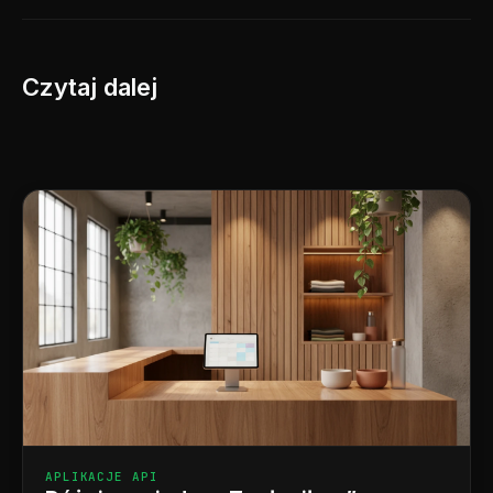
Czytaj dalej
APLIKACJE API