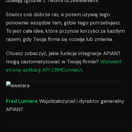
działają zgodnie z Twoimi oczekiwaniami.
Stwórz coś dobrze raz, a potem używaj tego
ponownie wszędzie tam, gdzie tego potrzebujesz.
To jest cała idea, która przynosi korzyści za każdym
razem, gdy Twoja firma się rozwija lub zmienia.
Chcesz zobaczyć, jakie funkcje integracje APIANT
mogą zautomatyzować w Twojej firmie?
Wyświetl
stronę aplikacji API CRMConnect
.
Fred Lumiere
Współzałożyciel i dyrektor generalny
APIANT