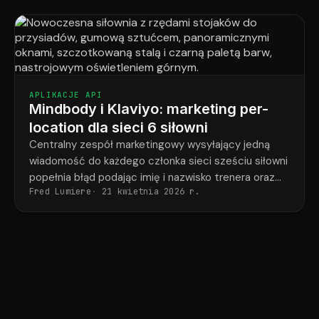
APLIKACJE API
Mindbody i Klaviyo: marketing per-
location dla sieci 6 siłowni
Centralny zespół marketingowy wysyłający jedną
wiadomość do każdego członka sieci sześciu siłowni
popełnia błąd podając imię i nazwisko trenera oraz
Fred Lumiere
21 kwietnia 2026 r.
adres siłowni w połowie przypadków.