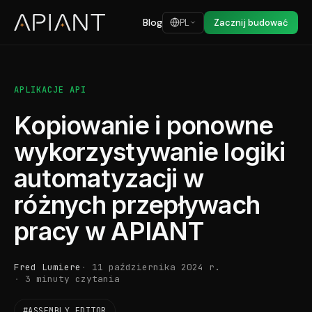
Blog
PL
Zacznij budować
APLIKACJE API
Kopiowanie i ponowne
wykorzystywanie logiki
automatyzacji w
różnych przepływach
pracy w APIANT
Fred Lumiere
11 października 2024 r.
3 minuty czytania
#ASSEMBLY EDITOR