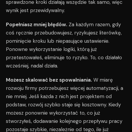
sprawdzone kroki działają wszędzie tak samo, więc
wynik jest przewidywalny.
Popełniasz mniej błędów.
Za każdym razem, gdy
coś ręcznie przebudowujesz, ryzykujesz literówkę,
pominięcie kroku lub niepasujące ustawienie.
Ponowne wykorzystanie logiki, którą już
przetestowałeś, eliminuje to ryzyko. To, co działało
wcześniej, nadal działa.
Możesz skalować bez spowalniania.
W miarę
rozwoju firmy potrzebujesz więcej automatyzacji, a
nie mniej. Jeśli każda z nich jest projektem od
podstaw, rozwój szybko staje się kosztowny. Kiedy
możesz ponownie wykorzystać to, co już
stworzyłeś, dodawanie kolejnego przepływu pracy
pozostaje szybkie, niezależnie od tego, ile już