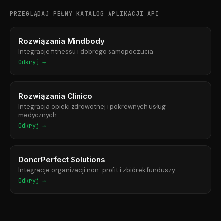
PRZEGLĄDAJ PEŁNY KATALOG APLIKACJI API
Rozwiązania Mindbody
Integracje fitnessu i dobrego samopoczucia
Odkryj →
Rozwiązania Clinico
Integracja opieki zdrowotnej i pokrewnych usług
medycznych
Odkryj →
DonorPerfect Solutions
Integracje organizacji non-profit i zbiórek funduszy
Odkryj →