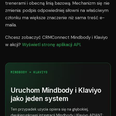
trenerami i obecną linią bazową. Mechanizm się nie
zmienia: podpis odpowiedniej siłowni na właściwym
członku ma większe znaczenie niż sama treść e-
maila.
Chcesz zobaczyć CRMConnect Mindbody i Klaviyo
w akcji?
Wyświetl stronę aplikacji API
.
MINDBODY + KLAVIYO
Uruchom Mindbody i Klaviyo
jako jeden system
Ten przypadek użycia opiera się na głębokiej,
dwukierunkowej integracji Mindbody i Klaviyo APIANT: