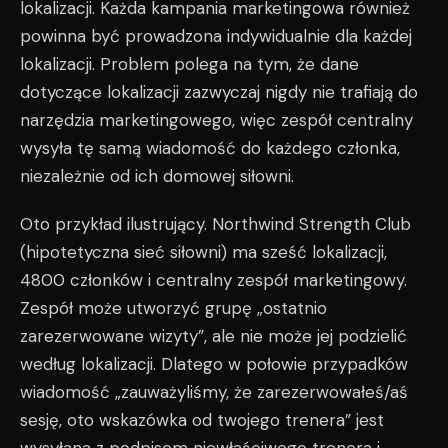
lokalizacji. Każda kampania marketingowa również
powinna być prowadzona indywidualnie dla każdej
lokalizacji. Problem polega na tym, że dane
dotyczące lokalizacji zazwyczaj nigdy nie trafiają do
narzędzia marketingowego, więc zespół centralny
wysyła tę samą wiadomość do każdego członka,
niezależnie od ich domowej siłowni.
Oto przykład ilustrujący. Northwind Strength Club
(hipotetyczna sieć siłowni) ma sześć lokalizacji,
4800 członków i centralny zespół marketingowy.
Zespół może utworzyć grupę „ostatnio
zarezerwowane wizyty”, ale nie może jej podzielić
według lokalizacji. Dlatego w połowie przypadków
wiadomość „zauważyliśmy, że zarezerwowałeś/aś
sesję, oto wskazówka od twojego trenera” jest