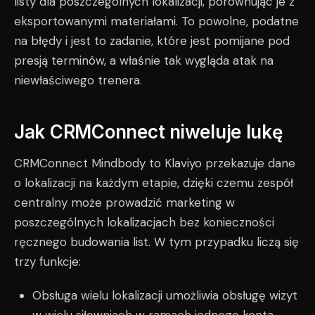
listy dla poszczególnych lokalizacji, porównując je z
eksportowanymi materiałami. To powolne, podatne
na błędy i jest to zadanie, które jest pomijane pod
presją terminów, a właśnie tak wygląda atak na
niewłaściwego trenera.
Jak CRMConnect niweluje lukę
CRMConnect Mindbody to Klaviyo przekazuje dane
o lokalizacji na każdym etapie, dzięki czemu zespół
centralny może prowadzić marketing w
poszczególnych lokalizacjach bez konieczności
ręcznego budowania list. W tym przypadku liczą się
trzy funkcje:
Obsługa wielu lokalizacji umożliwia obsługę wizyt