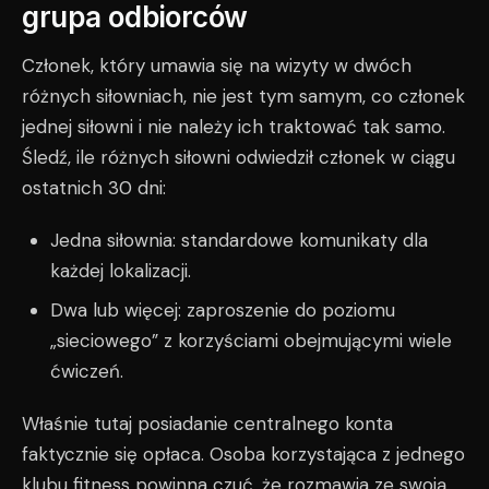
grupa odbiorców
Członek, który umawia się na wizyty w dwóch
różnych siłowniach, nie jest tym samym, co członek
jednej siłowni i nie należy ich traktować tak samo.
Śledź, ile różnych siłowni odwiedził członek w ciągu
ostatnich 30 dni:
Jedna siłownia: standardowe komunikaty dla
każdej lokalizacji.
Dwa lub więcej: zaproszenie do poziomu
„sieciowego” z korzyściami obejmującymi wiele
ćwiczeń.
Właśnie tutaj posiadanie centralnego konta
faktycznie się opłaca. Osoba korzystająca z jednego
klubu fitness powinna czuć, że rozmawia ze swoją