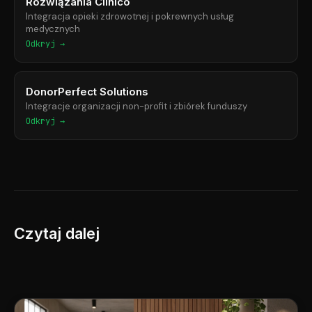
Rozwiązania Clinico
Integracja opieki zdrowotnej i pokrewnych usług
medycznych
Odkryj →
DonorPerfect Solutions
Integracje organizacji non-profit i zbiórek funduszy
Odkryj →
Czytaj dalej