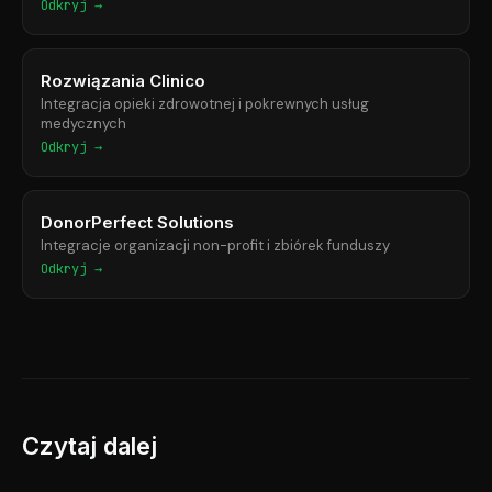
Odkryj →
Rozwiązania Clinico
Integracja opieki zdrowotnej i pokrewnych usług
medycznych
Odkryj →
DonorPerfect Solutions
Integracje organizacji non-profit i zbiórek funduszy
Odkryj →
Czytaj dalej