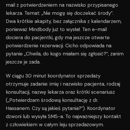
mail z potwierdzeniem na nazwisko przypisanego
lekarza. Temat: „Nie mogę się doczekać środy”.
Dwa krótkie akapity, bez załącznika z kalendarzem,
ponieważ Mindbody już to wysłał. Ten e-mail
dociera do pacjentki, gdy ma jeszcze otwarte
potwierdzenie rezerwacji. Cicho odpowiada na
pytanie „Chwila, do kogo miałam się zgłosić?”, zanim
jeszcze je zada.
W ciągu 30 minut koordynator sprzedaży
otrzymuje zadanie: imię i nazwisko pacjenta, rodzaj
konsultacji, nazwę lekarza oraz krótki scenariusz
(„Potwierdzam środową konsultację z dr.
Hassanem. Czy są jakieś pytania?”). Koordynator
dzwoni lub wysyła SMS-a. To najważniejszy kontakt
z człowiekiem w całym leju sprzedażowym.