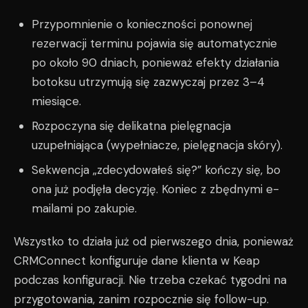
Przypomnienie o konieczności ponownej
rezerwacji terminu pojawia się automatycznie
po około 90 dniach, ponieważ efekty działania
botoksu utrzymują się zazwyczaj przez 3–4
miesiące.
Rozpoczyna się delikatna pielęgnacja
uzupełniająca (wypełniacze, pielęgnacja skóry).
Sekwencja „zdecydowałeś się?” kończy się, bo
ona już podjęła decyzję. Koniec z zbędnymi e-
mailami po zakupie.
Wszystko to działa już od pierwszego dnia, ponieważ
CRMConnect konfiguruje dane klienta w Keap
podczas konfiguracji. Nie trzeba czekać tygodni na
przygotowania, zanim rozpocznie się follow-up.