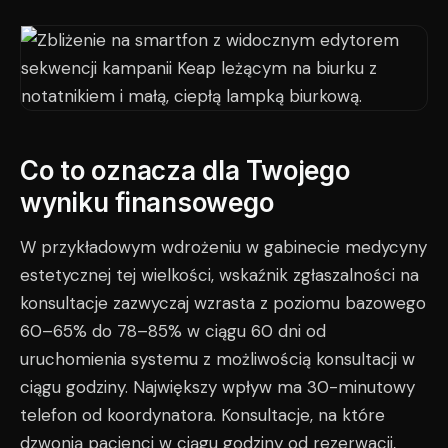
Co to oznacza dla Twojego
wyniku finansowego
W przykładowym wdrożeniu w gabinecie medycyny
estetycznej tej wielkości, wskaźnik zgłaszalności na
konsultacje zazwyczaj wzrasta z poziomu bazowego
60–65% do 78–85% w ciągu 60 dni od
uruchomienia systemu z możliwością konsultacji w
ciągu godziny. Największy wpływ ma 30-minutowy
telefon od koordynatora. Konsultacje, na które
dzwonią pacjenci w ciągu godziny od rezerwacji,