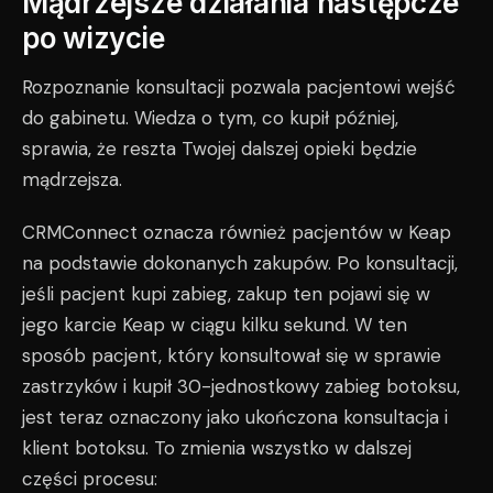
Mądrzejsze działania następcze
po wizycie
Rozpoznanie konsultacji pozwala pacjentowi wejść
do gabinetu. Wiedza o tym, co kupił później,
sprawia, że reszta Twojej dalszej opieki będzie
mądrzejsza.
CRMConnect oznacza również pacjentów w Keap
na podstawie dokonanych zakupów. Po konsultacji,
jeśli pacjent kupi zabieg, zakup ten pojawi się w
jego karcie Keap w ciągu kilku sekund. W ten
sposób pacjent, który konsultował się w sprawie
zastrzyków i kupił 30-jednostkowy zabieg botoksu,
jest teraz oznaczony jako ukończona konsultacja i
klient botoksu. To zmienia wszystko w dalszej
części procesu: