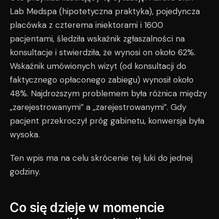
Lab Medspa (hipotetyczna praktyka), pojedyncza
placówka z czterema iniektorami i 1600
pacjentami, śledziła wskaźnik zgłaszalności na
konsultacje i stwierdziła, że wynosi on około 62%.
Wskaźnik umówionych wizyt (od konsultacji do
faktycznego opłaconego zabiegu) wynosił około
48%. Najdroższym problemem była różnica między
„zarejestrowanymi” a „zarejestrowanymi”. Gdy
pacjent przekroczył próg gabinetu, konwersja była
wysoka.
Ten wpis ma na celu skrócenie tej luki do jednej
godziny.
Co się dzieje w momencie