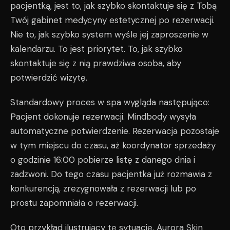
pacjentką, jest to, jak szybko skontaktuje się z Tobą
Twój gabinet medycyny estetycznej po rezerwacji.
Nie to, jak szybko system wyśle jej zaproszenie w
kalendarzu. To jest priorytet. To, jak szybko
skontaktuje się z nią prawdziwa osoba, aby
potwierdzić wizytę.
Standardowy proces w spa wygląda następująco:
Pacjent dokonuje rezerwacji. Mindbody wysyła
automatyczne potwierdzenie. Rezerwacja pozostaje
w tym miejscu do czasu, aż koordynator sprzedaży
o godzinie 16:00 pobierze listę z danego dnia i
zadzwoni. Do tego czasu pacjentka już rozmawia z
konkurencją, zrezygnowała z rezerwacji lub po
prostu zapomniała o rezerwacji.
Oto przykład ilustrujący tę sytuację. Aurora Skin