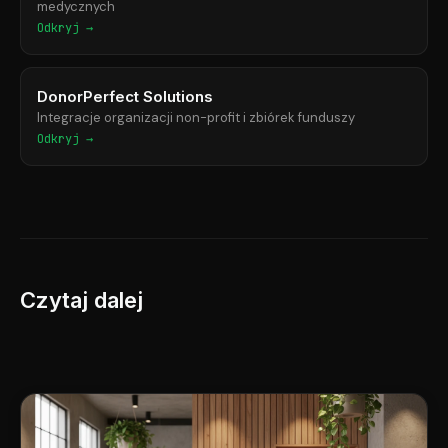
medycznych
Odkryj →
DonorPerfect Solutions
Integracje organizacji non-profit i zbiórek funduszy
Odkryj →
Czytaj dalej