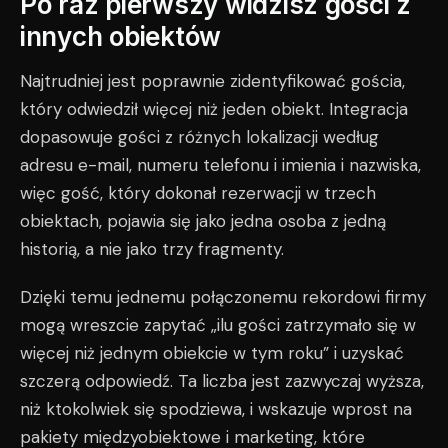
Po raz pierwszy widzisz gości z
innych obiektów
Najtrudniej jest poprawnie zidentyfikować gościa,
który odwiedził więcej niż jeden obiekt. Integracja
dopasowuje gości z różnych lokalizacji według
adresu e-mail, numeru telefonu i imienia i nazwiska,
więc gość, który dokonał rezerwacji w trzech
obiektach, pojawia się jako jedna osoba z jedną
historią, a nie jako trzy fragmenty.
Dzięki temu jednemu połączonemu rekordowi firmy
mogą wreszcie zapytać „ilu gości zatrzymało się w
więcej niż jednym obiekcie w tym roku” i uzyskać
szczerą odpowiedź. Ta liczba jest zazwyczaj wyższa,
niż ktokolwiek się spodziewa, i wskazuje wprost na
pakiety międzyobiektowe i marketing, które