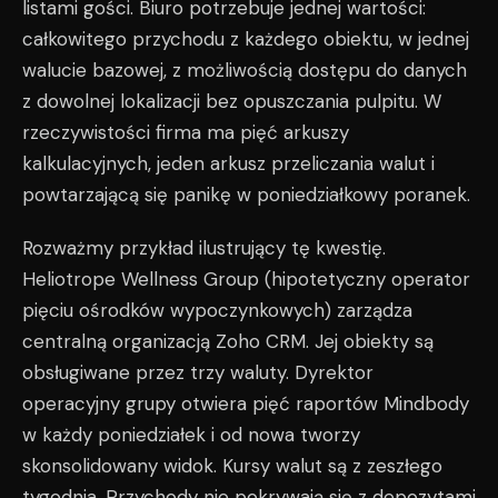
listami gości. Biuro potrzebuje jednej wartości:
całkowitego przychodu z każdego obiektu, w jednej
walucie bazowej, z możliwością dostępu do danych
z dowolnej lokalizacji bez opuszczania pulpitu. W
rzeczywistości firma ma pięć arkuszy
kalkulacyjnych, jeden arkusz przeliczania walut i
powtarzającą się panikę w poniedziałkowy poranek.
Rozważmy przykład ilustrujący tę kwestię.
Heliotrope Wellness Group (hipotetyczny operator
pięciu ośrodków wypoczynkowych) zarządza
centralną organizacją Zoho CRM. Jej obiekty są
obsługiwane przez trzy waluty. Dyrektor
operacyjny grupy otwiera pięć raportów Mindbody
w każdy poniedziałek i od nowa tworzy
skonsolidowany widok. Kursy walut są z zeszłego
tygodnia. Przychody nie pokrywają się z depozytami