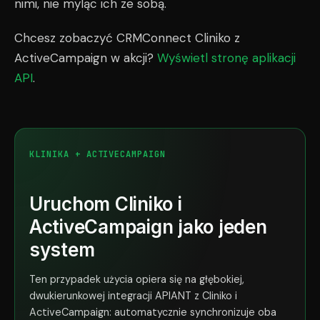
nimi, nie myląc ich ze sobą.
Chcesz zobaczyć CRMConnect Cliniko z
ActiveCampaign w akcji?
Wyświetl stronę aplikacji
API
.
KLINIKA + ACTIVECAMPAIGN
Uruchom Cliniko i
ActiveCampaign jako jeden
system
Ten przypadek użycia opiera się na głębokiej,
dwukierunkowej integracji APIANT z Cliniko i
ActiveCampaign: automatycznie synchronizuje oba