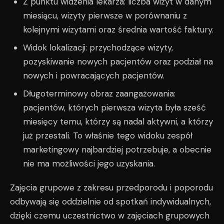
Z punktu widzenia lekarza: liczba wizyt w danym
miesiącu, wizyty pierwsze w porównaniu z
kolejnymi wizytami oraz średnia wartość faktury.
Widok lokalizacji: przychodzące wizyty,
pozyskiwanie nowych pacjentów oraz podział na
nowych i powracających pacjentów.
Długoterminowy obraz zaangażowania:
pacjentów, których pierwsza wizyta była sześć
miesięcy temu, którzy są nadal aktywni, a którzy
już przestali. To właśnie tego widoku zespół
marketingowy najbardziej potrzebuje, a obecnie
nie ma możliwości jego uzyskania.
Zajęcia grupowe z zakresu przedporodu i poporodu
odbywają się oddzielnie od spotkań indywidualnych,
dzięki czemu uczestnictwo w zajęciach grupowych