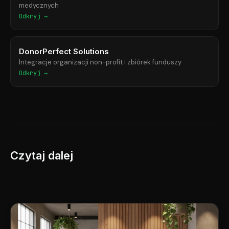
medycznych
Odkryj →
DonorPerfect Solutions
Integracje organizacji non-profit i zbiórek funduszy
Odkryj →
Czytaj dalej