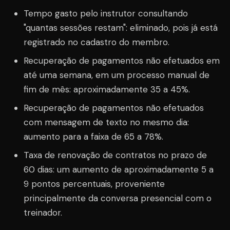
Tempo gasto pelo instrutor consultando
"quantas sessões restam": eliminado, pois já está
registrado no cadastro do membro.
Recuperação de pagamentos não efetuados em
até uma semana, em um processo manual de
fim de mês: aproximadamente 35 a 45%.
Recuperação de pagamentos não efetuados
com mensagem de texto no mesmo dia:
aumento para a faixa de 65 a 78%.
Taxa de renovação de contratos no prazo de
60 dias: um aumento de aproximadamente 5 a
9 pontos percentuais, proveniente
principalmente da conversa presencial com o
treinador.