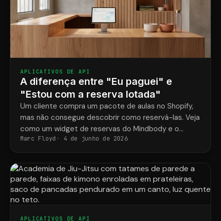
APLICATIVOS DE API
A diferença entre "Eu paguei" e
"Estou com a reserva lotada"
Um cliente compra um pacote de aulas no Shopify,
mas não consegue descobrir como reservá-las. Veja
como um widget de reservas do Mindbody e o
Marc Floyd
4 de junho de 2026
ShopConnect resolvem esse problema de vez.
APLICATIVOS DE API