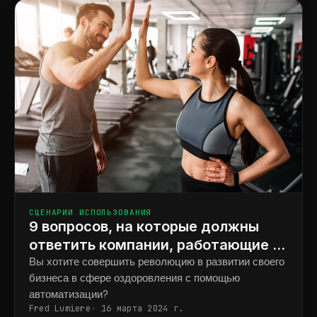
СЦЕНАРИИ ИСПОЛЬЗОВАНИЯ
9 вопросов, на которые должны
ответить компании, работающие в
сфере «разум-тело», чтобы
Вы хотите совершить революцию в развитии своего
бизнеса в сфере оздоровления с помощью
автоматизировать рост.
автоматизации?
Fred Lumiere
16 марта 2024 г.