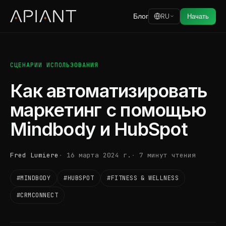
Блог
RU
Начать
СЦЕНАРИИ ИСПОЛЬЗОВАНИЯ
Как автоматизировать
маркетинг с помощью
Mindbody и HubSpot
Fred Lumiere
16 марта 2024 г.
7 минут чтения
#MINDBODY
#HUBSPOT
#FITNESS & WELLNESS
#CRMCONNECT