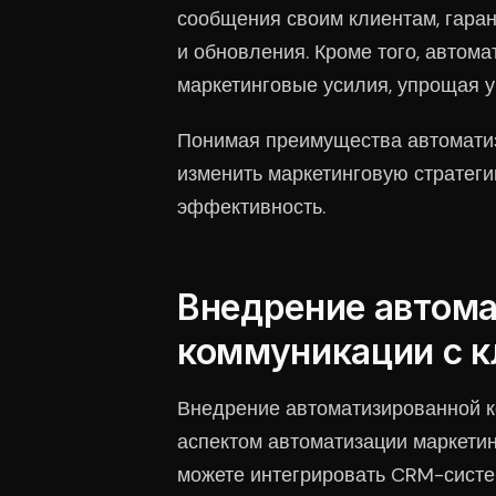
сообщения своим клиентам, гара
и обновления. Кроме того, автом
маркетинговые усилия, упрощая 
Понимая преимущества автоматиз
изменить маркетинговую стратег
эффективность.
Внедрение автом
коммуникации с 
Внедрение автоматизированной к
аспектом автоматизации маркети
можете интегрировать CRM-систе