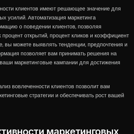
нности клиентов имеют решающее значение для
ых усилий. Автоматизация маркетинга
мацию о поведении клиентов, позволяя
к процент открытий, процент кликов и коэффициент
е, вы можете выявлять тенденции, предпочтения и
ормация позволяет вам принимать решения на
 ваши маркетинговые кампании для достижения
лиз вовлеченности клиентов позволит вам
етинговые стратегии и обеспечивать рост вашей
тивности маркетинговых