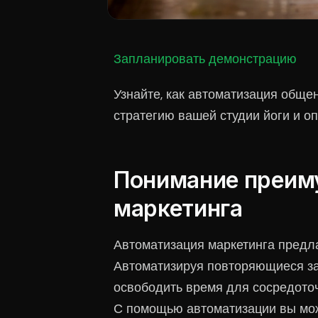
Запланировать демонстрацию
Узнайте, как автоматизация обще
стратегию вашей студии йоги и о
Понимание преим
маркетинга
Автоматизация маркетинга предла
Автоматизируя повторяющиеся зад
освободить время для сосредоточ
С помощью автоматизации вы мо