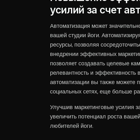
усилий за счет а
Автоматизация может значительн
вашей студии йоги. Автоматизиру
ресурсы, позволяя сосредоточить
внедрении эффективных маркетинг
позволяет создавать целевые кам
релевантность и эффективность 
автоматизации вы также можете п
социальных сетях, еще больше ра
Улучшив маркетинговые усилия за
увеличить потенциал роста ваше
любителей йоги.