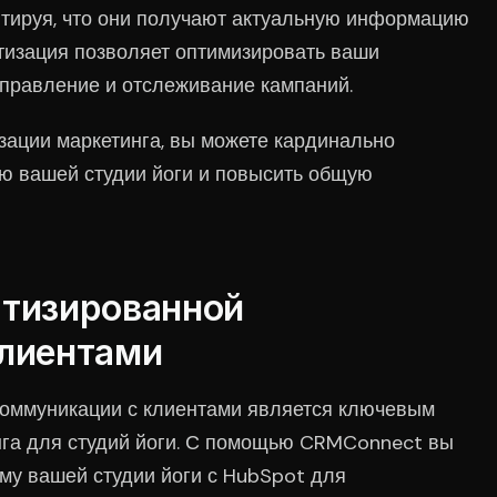
нтируя, что они получают актуальную информацию
атизация позволяет оптимизировать ваши
управление и отслеживание кампаний.
ации маркетинга, вы можете кардинально
ию вашей студии йоги и повысить общую
атизированной
клиентами
оммуникации с клиентами является ключевым
нга для студий йоги. С помощью CRMConnect вы
му вашей студии йоги с HubSpot для