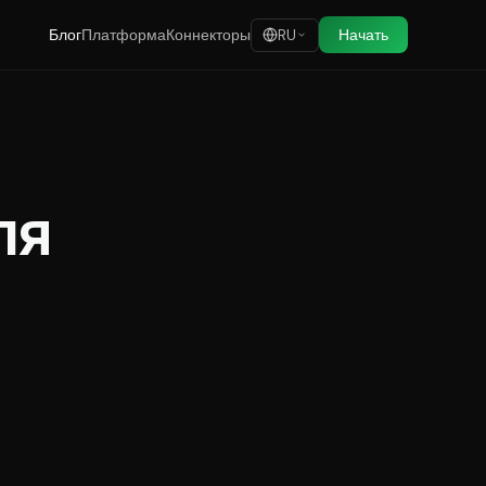
Блог
Платформа
Коннекторы
Начать
RU
ля