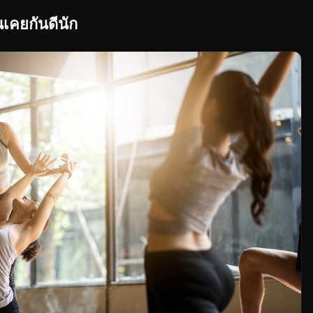
เคยกันดีนัก