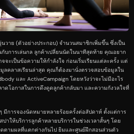
นวาย (ตัวอย่างประกอบ) จำนวนสมาชิกเพิ่มขึ้น ซึ่งเป็น
อนกับการเล่นกล ลูกค้าเปลี่ยนนัดในนาทีสุดท้าย คุณอยาก
จะเป็นข้อความให้กำลังใจ ก่อนเริ่มเรียนแต่ละครั้ง แต่
ูลคลาสเรียนล่าสุด คุณก็ต้องมานั่งตรวจสอบข้อมูลใน
dbody และ ActiveCampaign โดยหวังว่าจะไม่มีอะไร
พลาดโอกาสในการดึงดูดลูกค้ากลับมา และความกังวลใจที่
งๆ มีการจองนัดหมายหลายร้อยครั้งต่อสัปดาห์ ตั้งแต่การ
าให้บริการลูกค้าหลายบริการในช่วงเวลาสั้นๆ โดย
ิดตามผลที่แตกต่างกันไป ยิมและศูนย์ฝึกสอนส่วนตัว