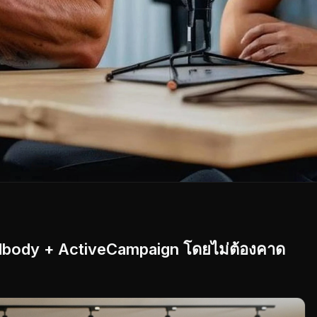
Mindbody + ActiveCampaign โดยไม่ต้องคาด