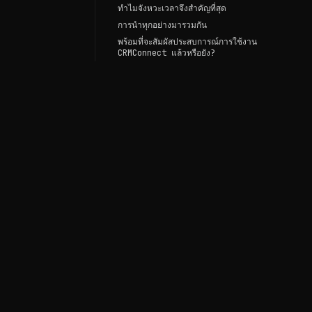
ทำไมจังหวะเวลาจึงสำคัญที่สุด
การนำทุกอย่างมารวมกัน
พร้อมที่จะสัมผัสประสบการณ์การใช้งาน
CRMConnect แล้วหรือยัง?