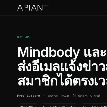
แอป API
Mindbody และ
ส่งอีเมลแจ้งข่
สมาชิกได้ตรงเ
Fred Lumiere
5 มกราคม 2568
ใช้เวลาอ่าน 5 นาที