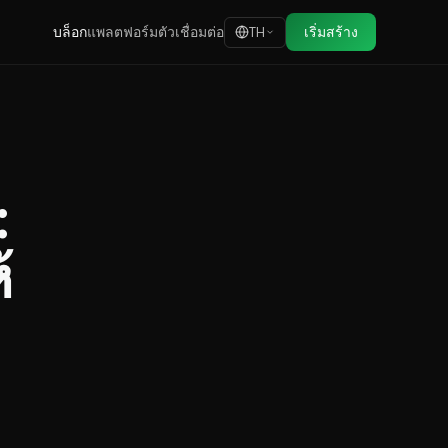
บล็อก
แพลตฟอร์ม
ตัวเชื่อมต่อ
เริ่มสร้าง
TH
:
้