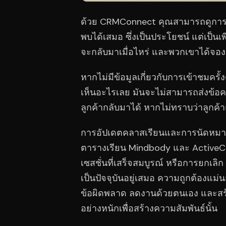
ด้วย CRMConnect คุณสามารถดูการเข
พบได้เสมอ ซึ่งเป็นประโยชน์ แต่เป็นเพ
จะกลับมาเมื่อไหร่ และพวกเขาได้จองค
หากไม่มีข้อมูลเกี่ยวกับการเข้าชมค
เห็นอะไรเลย มันจะไม่สามารถส่งข้อค
ลูกค้ากลับมาได้ หากไม่ทราบว่าลูกค
การอัปเดตคลาสเรียนและการนัดหมาย
ตารางเรียน Mindbody และ ActiveC
เซสชั่นที่เสร็จสมบูรณ์ หรือการยกเลิ
เป็นปัจจุบันอยู่เสมอ ความถูกต้องแม่
ข้อผิดพลาด ลดงานด้วยตนเอง และสร้างคว
อย่างหนักเพื่อสร้างความสัมพันธ์นั้น