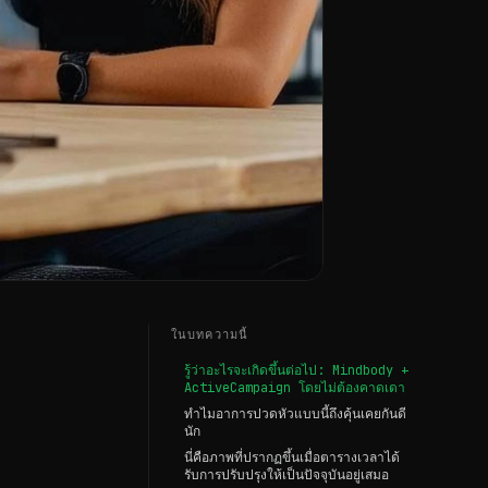
ในบทความนี้
รู้ว่าอะไรจะเกิดขึ้นต่อไป: Mindbody +
ActiveCampaign โดยไม่ต้องคาดเดา
ทำไมอาการปวดหัวแบบนี้ถึงคุ้นเคยกันดี
นัก
นี่คือภาพที่ปรากฏขึ้นเมื่อตารางเวลาได้
รับการปรับปรุงให้เป็นปัจจุบันอยู่เสมอ