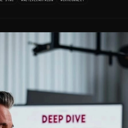
AL SYNC
#ACTIVECAMPAIGN
#CRMCONNECT