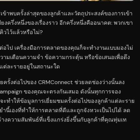
้าพบครั้งล่าสุดของลูกค้าและวัตถุประสงค์ของการเข้า
ียงครึ่งหนึ่งของเรื่องราว อีกครึ่งหนึ่งคืออนาคต: พวกเขา
ิวไว้แล้วหรือไม่?
รั้งต่อไป เครื่องมือการตลาดของคุณก็จะทำงานแบบมองไม่
วามเตือนความจำ ข้อความกระตุ้น หรือข้อเสนอเพื่อดึง
้าแต่ละรายอยู่ในสถานะใด
ครั้งต่อไปของ CRMConnect ช่วยลดช่องว่างนั้นลง
ampaign ของคุณจะตรงกันเสมอ ดังนั้นทุกการจอง
ก จะทำให้ข้อมูลการเยี่ยมชมครั้งต่อไปของลูกค้าแต่ละราย
นยำนี้เองที่ทำให้การตลาดที่ดีและถูกจังหวะเป็นไปได้ ลด
ามสัมพันธ์ที่แข็งแกร่งยิ่งขึ้นกับลูกค้าที่คุณทุ่มเท