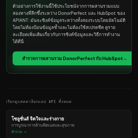
ตัวอย่างการใช้งานนี้ใช้ประโยชน์จากการผสานรวมแบบ
สองทางที่ลึกซึ้งระหว่าง DonorPerfect และ HubSpot ของ
APIANT: มันจะซิงค์ข้อมูลระหว่างทั้งสองระบบโดยอัตโนมัติ
โดยไม่ต้องป้อนข้อมูลซ้ำและไม่ต้องใช้สเปรดชีต ดูราย
ละเอียดเพิ่มเติมเกี่ยวกับการซิงค์ข้อมูลและวิธีการทำงาน
ได้ที่นี่
สำรวจการผสานรวม DonorPerfect กับ HubSpot
→
เรียกดูแคตตาล็อกแอป API ทั้งหมด
โซลูชั่นส์ จิตใจและร่างกาย
การบูรณาการด้านฟิตเนสและสุขภาพ
สำรวจ →