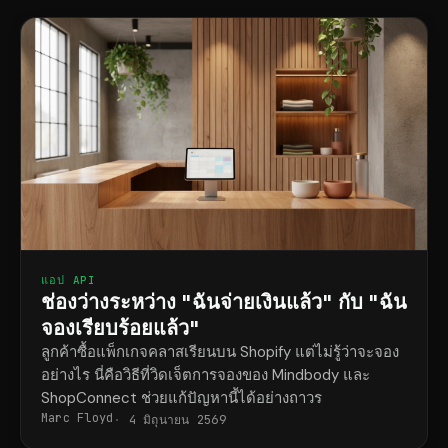
แอป API
ช่องว่างระหว่าง "ฉันจ่ายเงินแล้ว" กับ "ฉัน
จองเรียบร้อยแล้ว"
ลูกค้าซื้อแพ็กเกจคลาสเรียนบน Shopify แต่ไม่รู้ว่าจะจอง
อย่างไร นี่คือวิธีที่วิดเจ็ตการจองของ Mindbody และ
ShopConnect ช่วยแก้ปัญหานี้ได้อย่างถาวร
Marc Floyd
4 มิถุนายน 2569