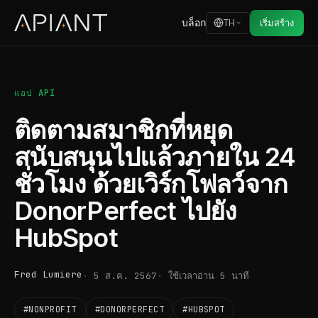
บล็อก
TH
เริ่มสร้าง
แอป API
ติดตามสมาชิกที่หยุด
สนับสนุนไปแล้วภายใน 24
ชั่วโมง ด้วยเวิร์กโฟลว์จาก
DonorPerfect ไปยัง
HubSpot
Fred Lumiere
5 ส.ค. 2567
ใช้เวลาอ่าน 5 นาที
#NONPROFIT
#DONORPERFECT
#HUBSPOT