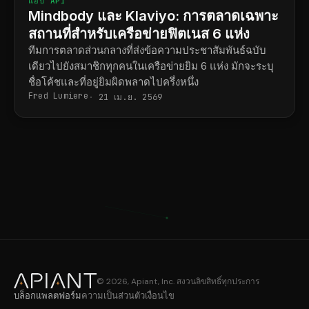
แอป API
Mindbody และ Klaviyo: การตลาดเฉพาะ
สถานที่สำหรับเครือข่ายฟิตเนส 6 แห่ง
ทีมการตลาดส่วนกลางที่ส่งข้อความประชาสัมพันธ์ฉบับ
เดียวไปยังสมาชิกทุกคนในเครือข่ายยิม 6 แห่ง มักจะระบุ
ชื่อโค้ชและที่อยู่ยิมผิดพลาดไปครึ่งหนึ่ง
Fred Lumiere
21 เม.ย. 2569
© 2026, Apiant, Inc. สงวนลิขสิทธิ์ทุกประการ
บล็อก
แพลตฟอร์ม
ความเป็นส่วนตัว
เงื่อนไข