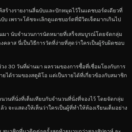
้างรายงานสี่ฉบับและปักหมุดไว้ในแดชบอร์ดเดียวที่
่ฉบับ เพราะโค้ชจะเลิกดูแดชบอร์ดที่มีวิดเจ็ตมากเกินไป
านมา นับจำนวนการนัดหมายที่เสร็จสมบูรณ์โดยจัดกลุ่ม
 นี่เป็นวิธีการวัดที่ง่ายที่สุดว่าใครเป็นผู้รับผิดชอบ
ช่วง 30 วันที่ผ่านมา ผลรวมของการซื้อที่เชื่อมโยงกับการ
่รายได้รวมของสตูดิโอ แต่เป็นรายได้ที่เกี่ยวข้องกับสมาชิก
ที่นั่งที่เต็มเทียบกับจำนวนที่นั่งที่จองไว้ โดยจัดกลุ่ม
ล้ว จะแสดงให้เห็นว่าใครเป็นผู้ที่ทำให้ห้องเรียนเต็มอย่าง
สมาชิกที่มาติดต่อครั้งสุดท้ายนานกว่าสองสัปดาห์ จะ