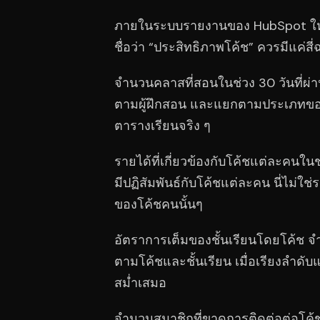
ภายในระบบรายงานของ HubSpot ให้สร
ชื่อว่า “ประสิทธิภาพโค้ช” ควรมีแค่สี
จำนวนคลาสที่สอนในช่วง 30 วันที่ผ่
ตามผู้ฝึกสอน และแยกตามประเภทของคลาส
ตารางเรียนจริง ๆ
รายได้ที่เกี่ยวข้องกับโค้ชแต่ละคนใน
มีปฏิสัมพันธ์กับโค้ชแต่ละคน นี่ไม่ใช
ของโค้ชคนนั้นๆ
อัตราการเต็มของชั้นเรียนโดยโค้ช จำนวน
ตามโค้ชและชั้นเรียน เมื่อเรียงลำดับแ
สม่ำเสมอ
จำนวนสมาชิกที่ขาดการติดต่อต่อโค้ช 