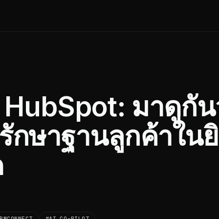
HubSpot: มาดูกันว
ักษาฐานลูกค้าในย
ด