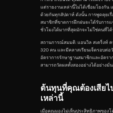
แต่รายงานเหล่านี้ไม่ได้เชื่อมโยงกัน 
ด้วยกันทุกสัปดาห์ ดังนั้น การพูดคุยเ
สมาชิกที่ขาดการฝึกฝนจะได้รับการแจ้
ชั่วโมงได้มากที่สุดมักจะไม่ใช่คนที่ได้
สถานการณ์สมมติ: แอนวิล สเตร็งท์ คร
320 คน และมีคลาสเรียนเจ็ดรอบต่อวัน
อัตราการรักษาฐานสมาชิกและอัตรากา
สามารถวัดผลทั้งสองอย่างได้อย่างมั่
ต้นทุนที่คุณต้องเสีย
เหล่านี้
เมื่อคุณมองไม่เห็นประสิทธิภาพของโค้ช ค