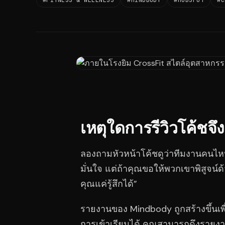
#FITNESS & WELLNESS
#MINDBODY
#HUBSPOT
#C
เหตุใดการรีวิวโค้ช
ลองถามหัวหน้าโค้ชดูว่าทีมงานคนไหน
มั่นใจ แต่ถ้าคุณขอให้พวกเขาพิสูจน์ด้
คุณแค่รู้สึกได้”
รายงานของ Mindbody ถูกสร้างขึ้นเพื
การเข้าเรียนได้ คุณสามารถดึงรายงา