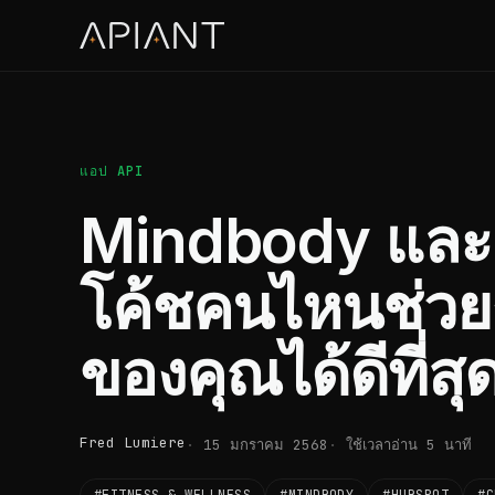
แอป API
Mindbody และ 
โค้ชคนไหนช่วยร
ของคุณได้ดีที่สุ
Fred Lumiere
15 มกราคม 2568
ใช้เวลาอ่าน 5 นาที