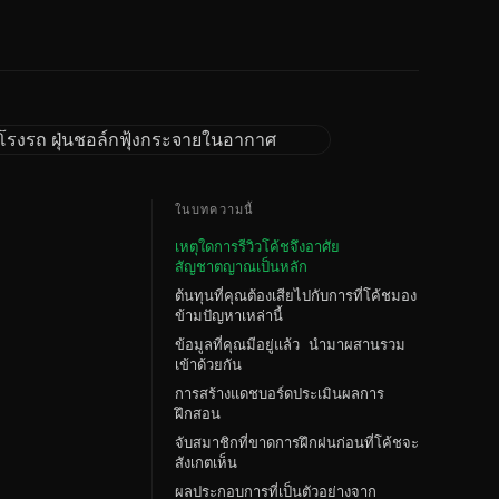
ในบทความนี้
เหตุใดการรีวิวโค้ชจึงอาศัย
สัญชาตญาณเป็นหลัก
ต้นทุนที่คุณต้องเสียไปกับการที่โค้ชมอง
ข้ามปัญหาเหล่านี้
ข้อมูลที่คุณมีอยู่แล้ว นำมาผสานรวม
เข้าด้วยกัน
การสร้างแดชบอร์ดประเมินผลการ
ฝึกสอน
จับสมาชิกที่ขาดการฝึกฝนก่อนที่โค้ชจะ
สังเกตเห็น
ผลประกอบการที่เป็นตัวอย่างจาก