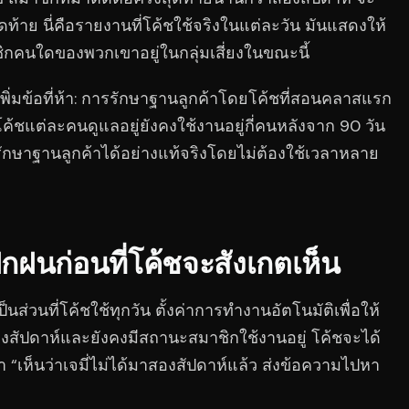
ดท้าย นี่คือรายงานที่โค้ชใช้จริงในแต่ละวัน มันแสดงให้
ิกคนใดของพวกเขาอยู่ในกลุ่มเสี่ยงในขณะนี้
่มข้อที่ห้า: การรักษาฐานลูกค้าโดยโค้ชที่สอนคลาสแรก
โค้ชแต่ละคนดูแลอยู่ยังคงใช้งานอยู่กี่คนหลังจาก 90 วัน
ลการรักษาฐานลูกค้าได้อย่างแท้จริงโดยไม่ต้องใช้เวลาหลาย
กฝนก่อนที่โค้ชจะสังเกตเห็น
นส่วนที่โค้ชใช้ทุกวัน ตั้งค่าการทำงานอัตโนมัติเพื่อให้
องสัปดาห์และยังคงมีสถานะสมาชิกใช้งานอยู่ โค้ชจะได้
า “เห็นว่าเจมี่ไม่ได้มาสองสัปดาห์แล้ว ส่งข้อความไปหา