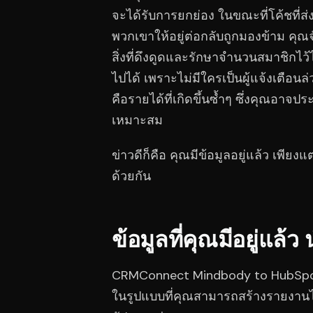
จะได้รับการยกย่อง ในขณะที่โค้ชที่ส
พวกเขาให้อยู่ต่อกลับถูกมองข้าม ค
สิ่งที่ดึงดูดและรักษาจำนวนสมาชิกไว
ไปได้ เพราะไม่มีใครเป็นผู้แจ้งเตือนล
คือรายได้ที่เกิดขึ้นซ้ำๆ ซึ่งคุณอาจป
เหมาะสม
ข่าวดีก็คือ คุณมีข้อมูลอยู่แล้ว เพียง
ด้วยกัน
ข้อมูลที่คุณมีอยู่แล
CRMConnect Mindbody to HubSpot 
ในรูปแบบที่คุณสามารถสร้างรายงานได