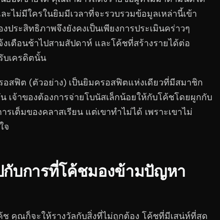
และไม่มีใครในยิมมีเวลาที่จะรวบรวมข้อมูลเหล่านี้เข้า
รื่องประสิทธิภาพจึงยังคงเป็นเพียงการประเมินคร่าวๆ
งเตือนช้าไปสามสัปดาห์ และโค้ชที่สร้างรายได้ต่อ
รับเครดิตนั้น
อสฟิต (ตัวอย่าง) เป็นยิมครอสฟิตแห่งเดียวที่มีสมาชิก
 เจ้าของต้องการจ่ายโบนัสเล็กน้อยให้กับโค้ชโดยผูกกับ
รเต็มของคลาสเรียน แต่เขาทำไม่ได้ เพราะเขาไม่
นใจ
ไปกับการที่โค้ชมองข้ามปัญหา
ุณก็จะให้รางวัลกับสิ่งที่ไม่ถูกต้อง โค้ชที่มีเสน่ห์ที่สุด