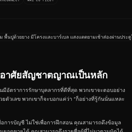
RMCONNECT
#AI CO-PILOT
จึงอาศัยสัญชาตญาณเป็นหลัก
มีอัตราการรักษาบุคลากรที่ดีที่สุด พวกเขาจะตอบอย่าง
วยตัวเลข พวกเขาก็จะบอกแค่ว่า “ก็อย่างที่รู้กันนั่นแหละ
่อการบัญชี ไม่ใช่เพื่อการฝึกสอน คุณสามารถดึงข้อมูล
นยอดขายได้ คุณสามารถดึงรายชื่อผู้ที่ไม่มาตามนัดได้