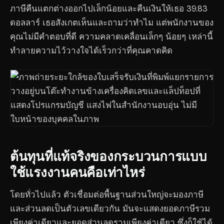
ภาษีคืนแตกต่างออกไปเล็กน้อยและคืนเงินให้เธอ 39.83
ดอลลาร์ เธอสังเกตเห็นและถามว่าทำไม แต่พนักงานของ
คุณไม่มีคำตอบที่ดี ความคลาดเคลื่อนเล็กๆ น้อยๆ เหล่านี้
ทำลายความไว้วางใจได้เร็วกว่าที่คุณคาดคิด
ต้นทุนที่แท้จริงของกระบวนการแบบ
ใช้แรงงานคนคือเท่าไหร่
โดยทั่วไปแล้ว ตัวเชื่อมต่อพื้นฐานส่วนใหญ่จะมองภาษี
และส่วนลดเป็นตัวเลขเดียวกัน มันจะแสดงยอดภาษีรวม
เพียงค่าเดียวและยอดส่วนลดรวมเพียงค่าเดียว ซึ่งก็ใช้ได้