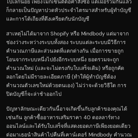
ไปเล็กน้อย เพียงไม่กี่เซนต์ต่อคำสั่งซื้อ แต่เมื่อรวมกันแล้ว
ก็กลายเป็นปัญหาปวดหัวประจำไตรมาสสำหรับผู้ทำบัญชี
และการโต้เถียงที่ตึงเครียดกับนักบัญชี
สาเหตุไม่ได้มาจาก Shopify หรือ Mindbody แต่มาจาก
ช่องว่างระหว่างระบบทั้งสอง ระบบแต่ละระบบมีวิธีการ
คำนวณภาษีและส่วนลดที่แตกต่างกัน เมื่อการขายถูก
โอนจากระบบหนึ่งไปยังอีกระบบหนึ่ง ยอดรวมจะถูก
คำนวณใหม่ (และจะไม่ตรงกับใบเสร็จเดิม) หรือถูกคัด
ลอกโดยไม่มีรายละเอียดภาษี (ทำให้ผู้ทำบัญชีต้อง
คำนวณตัวเลขใหม่ด้วยตนเอง) ไม่ว่าจะด้วยวิธีใด การ
ปิดบัญชีก็จะล่าช้าออกไป
ปัญหาลักษณะเดียวกันนี้อาจเกิดขึ้นกับลูกค้าของคุณได้
เช่นกัน ลูกค้าซื้ออาหารเสริมราคา 40 ดอลลาร์ทาง
ออนไลน์และได้รับใบเสร็จที่แสดงยอดภาษีเพียงยอดเดียว
ต่อมาเธอนำสินค้าไปคืนที่เคาน์เตอร์ Mindbody คำนวณ