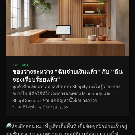
แอป API
ช่องว่างระหว่าง "ฉันจ่ายเงินแล้ว" กับ "ฉัน
จองเรียบร้อยแล้ว"
ลูกค้าซื้อแพ็กเกจคลาสเรียนบน Shopify แต่ไม่รู้ว่าจะจอง
อย่างไร นี่คือวิธีที่วิดเจ็ตการจองของ Mindbody และ
ShopConnect ช่วยแก้ปัญหานี้ได้อย่างถาวร
Marc Floyd
4 มิถุนายน 2569