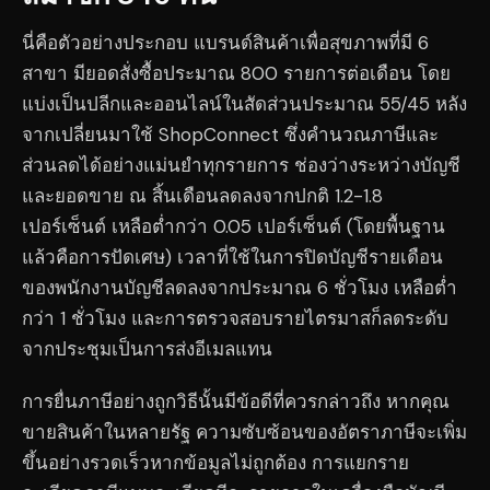
นี่คือตัวอย่างประกอบ แบรนด์สินค้าเพื่อสุขภาพที่มี 6
สาขา มียอดสั่งซื้อประมาณ 800 รายการต่อเดือน โดย
แบ่งเป็นปลีกและออนไลน์ในสัดส่วนประมาณ 55/45 หลัง
จากเปลี่ยนมาใช้ ShopConnect ซึ่งคำนวณภาษีและ
ส่วนลดได้อย่างแม่นยำทุกรายการ ช่องว่างระหว่างบัญชี
และยอดขาย ณ สิ้นเดือนลดลงจากปกติ 1.2-1.8
เปอร์เซ็นต์ เหลือต่ำกว่า 0.05 เปอร์เซ็นต์ (โดยพื้นฐาน
แล้วคือการปัดเศษ) เวลาที่ใช้ในการปิดบัญชีรายเดือน
ของพนักงานบัญชีลดลงจากประมาณ 6 ชั่วโมง เหลือต่ำ
กว่า 1 ชั่วโมง และการตรวจสอบรายไตรมาสก็ลดระดับ
จากประชุมเป็นการส่งอีเมลแทน
การยื่นภาษีอย่างถูกวิธีนั้นมีข้อดีที่ควรกล่าวถึง หากคุณ
ขายสินค้าในหลายรัฐ ความซับซ้อนของอัตราภาษีจะเพิ่ม
ขึ้นอย่างรวดเร็วหากข้อมูลไม่ถูกต้อง การแยกราย