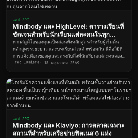
แอป API
Mindbody และ HighLevel: ตารางเรียนที่
ชัดเจนสำหรับนักเรียนแต่ละคนในทุก
หลักสูตร
หากสตูดิโอของคุณเปิดสอนทั้งหลักสูตรสำหรับผู้เริ่มต้น
หลักสูตรระยะยาว และบทเรียนส่วนตัวพร้อมกัน นี่คือวิธีที่
การแจ้งเตือนของคุณจะตรงกับสิ่งที่นักเรียนแต่ละคนจอง
Fred Lumiere
ไว้จริง
18 พฤษภาคม 2569
แอป API
Mindbody และ Klaviyo: การตลาดเฉพาะ
สถานที่สำหรับเครือข่ายฟิตเนส 6 แห่ง