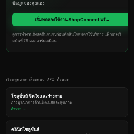
ข้อมูลของคุณเอง
เริ่มทดลองใช้งาน ShopConnect ฟรี
→
ดูการทำงานตั้งแต่ต้นจนจบก่อนตัดสินใจสมัครใช้บริการ แพ็กเกจเริ่
มต้นที่ 79 ดอลลาร์ต่อเดือน
เรียกดูแคตตาล็อกแอป API ทั้งหมด
โซลูชั่นส์ จิตใจและร่างกาย
การบูรณาการด้านฟิตเนสและสุขภาพ
สำรวจ →
คลินิกโซลูชั่นส์