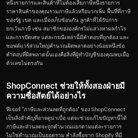
หนึ่งรายการและสินค้าที่ไม่ต้องเสียภาษีหนึ่งรายการ
ราคาสินค้าของคุณรวมภาษีแล้วหรือบวกเพิ่ม พื้นที่ที่ภาษี
ของรัฐ เขต และเมืองเก็บซ้อนกัน ลูกค้าที่ได้รับการ
ยกเว้นภาษี เช่น สมาชิกขององค์กรไม่แสวงหาผลกำไร
และการปัดเศษ แต่ละกรณีเหล่านี้มีคำตอบที่ถูกต้อง และ
ซอฟต์แวร์ส่วนใหญ่คำนวณผิดพลาดอย่างน้อยหนึ่งข้อ
คำตอบที่ผิดพลาดนั้นเองคือสิ่งที่ผู้ทำบัญชีของคุณพบเมื่อ
ตัวเลขไม่ตรงกัน
ShopConnect ช่วยให้ทั้งสองฝ่ายมี
ความซื่อสัตย์ได้อย่างไร
ฟีเจอร์ "ภาษีและส่วนลดที่ถูกต้อง" ของ ShopConnect
เป็นสิ่งสำคัญที่อาจดูน่าเบื่อ แต่จะช่วยแก้ไขปัญหานี้ได้
ภาษีและส่วนลดจะถูกคำนวณแยกตามแต่ละรายการ
ไม่ใช่คำนวณเป็นยอดรวม คำสั่งซื้อจาก Shopify ที่มี