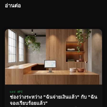
อ่านต่อ
แอป API
ช่องว่างระหว่าง "ฉันจ่ายเงินแล้ว" กับ "ฉัน
จองเรียบร้อยแล้ว"