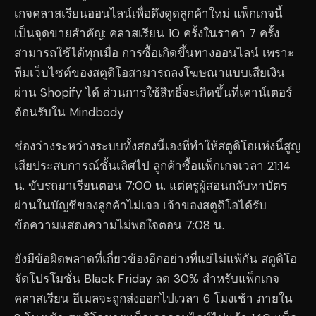
เกจคลาสเรียนออนไลน์เพื่อดึงดูดลูกค้าใหม่ แพ็กเกจนี้
เป็นจุดขายสำคัญ: คลาสเรียน 10 ครั้งในราคา 7 ครั้ง
สามารถใช้ได้ทุกเมื่อ การซื้อเกิดขึ้นทางออนไลน์ เพราะ
ทีมเว็บไซต์ของสตูดิโอสามารถลงโฆษณาแบบเสียเงิน
ผ่าน Shopify ได้ ส่วนการใช้สิทธิ์จะเกิดขึ้นที่เคาน์เตอร์
ต้อนรับใน Mindbody
ช่องว่างระหว่างระบบทั้งสองนี้เองที่ทำให้สตูดิโอแห่งนี้สูญ
เสียประสบการณ์ชั้นเลิศไป ลูกค้าซื้อแพ็กเกจเวลา 21:14
น. ขับรถมาเรียนตอน 7:00 น. แต่ครูผู้สอนกลับหาบัตร
ผ่านในบัญชีของลูกค้าไม่เจอ เจ้าของสตูดิโอได้รับ
ข้อความแสดงความไม่พอใจตอน 7:08 น.
ยังมีข้อผิดพลาดที่เกี่ยวข้องอีกอย่างที่แย่ไม่แพ้กัน สตูดิโอ
จัดโปรโมชั่น Black Friday ลด 30% สำหรับแพ็กเกจ
คลาสเรียน อีเมลจะถูกส่งออกไปเวลา 6 โมงเช้า ภายใน