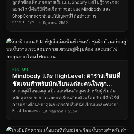
ลูกค้าซื้อแพ็กเกจคลาสเรียนบน Shopify แต่ไม่รู้ว่าจะจอง
อย่างไร นี่คือวิธีที่วิดเจ็ตการจองของ Mindbody และ
ShopConnect ช่วยแก้ปัญหานี้ได้อย่างถาวร
Marc Floyd
4 มิถุนายน 2569
แอป API
Mindbody และ HighLevel: ตารางเรียนที่
ชัดเจนสำหรับนักเรียนแต่ละคนในทุก
หลักสูตร
หากสตูดิโอของคุณเปิดสอนทั้งหลักสูตรสำหรับผู้เริ่มต้น
หลักสูตรระยะยาว และบทเรียนส่วนตัวพร้อมกัน นี่คือวิธีที่
การแจ้งเตือนของคุณจะตรงกับสิ่งที่นักเรียนแต่ละคนจอง
Fred Lumiere
ไว้จริง
18 พฤษภาคม 2569