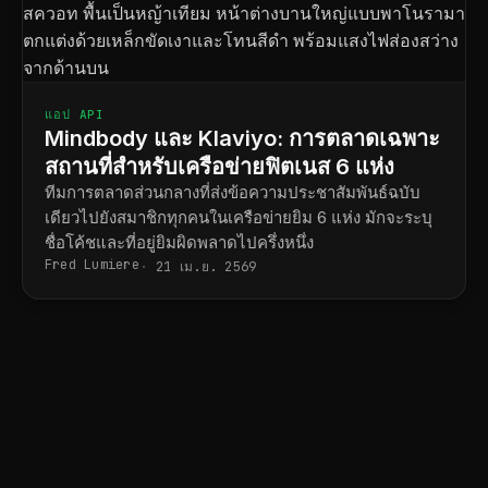
แอป API
Mindbody และ Klaviyo: การตลาดเฉพาะ
สถานที่สำหรับเครือข่ายฟิตเนส 6 แห่ง
ทีมการตลาดส่วนกลางที่ส่งข้อความประชาสัมพันธ์ฉบับ
เดียวไปยังสมาชิกทุกคนในเครือข่ายยิม 6 แห่ง มักจะระบุ
ชื่อโค้ชและที่อยู่ยิมผิดพลาดไปครึ่งหนึ่ง
Fred Lumiere
21 เม.ย. 2569