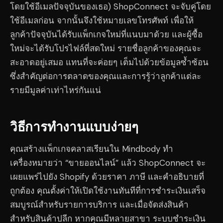
โดยใช้อีเมลปัจจุบันของเธอ) ShopConnect จะจับคู่โดย
ใช้อีเมลก่อน จากนั้นจึงใช้หมายเลขโทรศัพท์ เพื่อให้
ลูกค้าปัจจุบันได้รับแพ็กเกจใหม่ที่แนบมาด้วย และผู้ซื้อ
ใหม่จะได้รับโปรไฟล์ที่สดใหม่ รายชื่อลูกค้าของคุณจะ
สะอาดอยู่เสมอ แทนที่จะค่อยๆ เต็มไปด้วยข้อมูลซ้ำซ้อน
ซึ่งสำคัญต่อการตลาดของคุณและการรู้ว่าลูกค้าแต่ละ
รายมีมูลค่าเท่าไหร่กันแน่
วิธีการทำงานแบบง่ายๆ
คุณสร้างแพ็กเกจคลาสเรียนใน Mindbody ทำ
เครื่องหมายว่า “ขายออนไลน์” แล้ว ShopConnect จะ
เผยแพร่ไปยัง Shopify ด้วยราคา ภาษี และคำอธิบายที่
ถูกต้อง คุณตั้งค่าให้เปิดใช้งานทันทีที่การชำระเงินเสร็จ
สมบูรณ์สำหรับรายการบริการ และเมื่อจัดส่งสินค้า
สำหรับสินค้าปลีก หากคุณมีหลายสาขา ระบบชำระเงิน