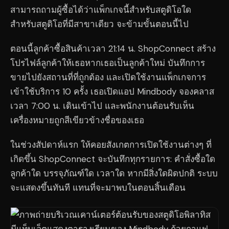
สามารถถามผู้ซื้อได้ว่าแพ็กเกจนี้สำหรับสตูดิโอใด
สำหรับสตูดิโอที่มีสาขาเดียว จะข้ามขั้นตอนนี้ไป
ตอนนี้ลูกค้าซื้อสินค้าเวลา 21:14 น. ShopConnect สร้าง
โปรไฟล์ลูกค้าให้เธอหากเธอเป็นลูกค้าใหม่ บันทึกการ
ขายไปยังสถานที่ที่ถูกต้อง และเปิดใช้งานแพ็กเกจการ
เข้าใช้บริการ 10 ครั้ง เธอเปิดแอป Mindbody จองคลาส
เวลา 7:00 น. เดินเข้าไป และพนักงานต้อนรับเห็น
เครื่องหมายถูกสีเขียวข้างชื่อของเธอ
ในช่วงสัปดาห์แรก ให้คอยสังเกตการเปิดใช้งานต่างๆ ที่
เกิดขึ้น ShopConnect จะบันทึกทุกรายการ: คำสั่งซื้อใด
ลูกค้าใด บรรจุภัณฑ์ใด เวลาใด หากมีสิ่งใดผิดปกติ ระบบ
จะแสดงขึ้นทันที แทนที่จะมาพบในตอนสิ้นเดือน