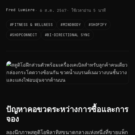
Fred Lumiere
6 ส.ค. 2567
ใช้เวลาอ่าน 5 นาที
#FITNESS & WELLNESS
#MINDBODY
#SHOPIFY
#SHOPCONNECT
#BI-DIRECTIONAL SYNC
ปัญหาคอขวดระหว่างการซื้อและการ
จอง
ลองนึกภาพสตูดิโอพิลาทิสขนาดกลางแห่งหนึ่งที่ขายแพ็ก