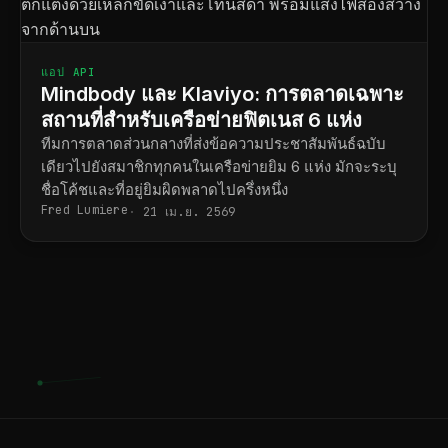
แอป API
Mindbody และ Klaviyo: การตลาดเฉพาะ
สถานที่สำหรับเครือข่ายฟิตเนส 6 แห่ง
ทีมการตลาดส่วนกลางที่ส่งข้อความประชาสัมพันธ์ฉบับ
เดียวไปยังสมาชิกทุกคนในเครือข่ายยิม 6 แห่ง มักจะระบุ
ชื่อโค้ชและที่อยู่ยิมผิดพลาดไปครึ่งหนึ่ง
Fred Lumiere
21 เม.ย. 2569