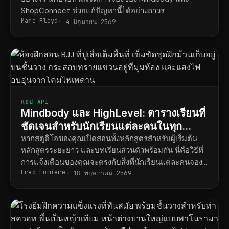
ShopConnect ช่วยแก้ปัญหานี้ได้อย่างถาวร
Marc Floyd
4 มิถุนายน 2569
แอป API
Mindbody และ HighLevel: ตารางเรียนที่
ชัดเจนสำหรับนักเรียนแต่ละคนในทุก
หลักสูตร
หากสตูดิโอของคุณเปิดสอนทั้งหลักสูตรสำหรับผู้เริ่มต้น
หลักสูตรระยะยาว และบทเรียนส่วนตัวพร้อมกัน นี่คือวิธีที่
การแจ้งเตือนของคุณจะตรงกับสิ่งที่นักเรียนแต่ละคนจอง
Fred Lumiere
ไว้จริง
18 พฤษภาคม 2569