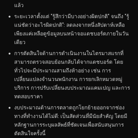
แล้ว
ระยะเวลาตั้งแต่ "รู้สึกว่ามีบางอย่างผิดปกติ" จนถึง "รู้
แน่ชัดว่าอะไรผิดปกติ": ลดลงจากหนึ่งสัปดาห์เหลือ
เพียงแค่เหลือดูข้อมูลบนหน้าจอแดชบอร์ดภายในวัน
เดียว
การตัดสินใจด้านการดำเนินงานในไตรมาสแรกที่
สามารถตรวจสอบย้อนกลับได้จากแดชบอร์ด โดย
ทั่วไปจะมีประมาณสามถึงห้าอย่าง เช่น การ
เปลี่ยนแปลงจำนวนพนักงาน การยกเลิกหมวดหมู่
บริการ การปรับเปลี่ยนงบประมาณแคมเปญ และการ
ทดสอบราคา
งบประมาณด้านการตลาดถูกโยกย้ายออกจากช่อง
ทางที่ทำงานได้ไม่ดี: เป็นสัดส่วนที่มีนัยสำคัญ โดยมี
หลักฐานการระบุผลลัพธ์ที่ชัดเจนเพื่อสนับสนุนการ
ตัดสินใจครั้งนี้