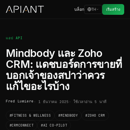
บล็อก
TH
เริ่มสร้าง
แอป API
Mindbody และ Zoho
CRM: แดชบอร์ดการขายที่
บอกเจ้าของสปาว่าควร
แก้ไขอะไรบ้าง
Fred Lumiere
1 ธันวาคม 2025
ใช้เวลาอ่าน 5 นาที
#FITNESS & WELLNESS
#MINDBODY
#ZOHO CRM
#CRMCONNECT
#AI CO-PILOT