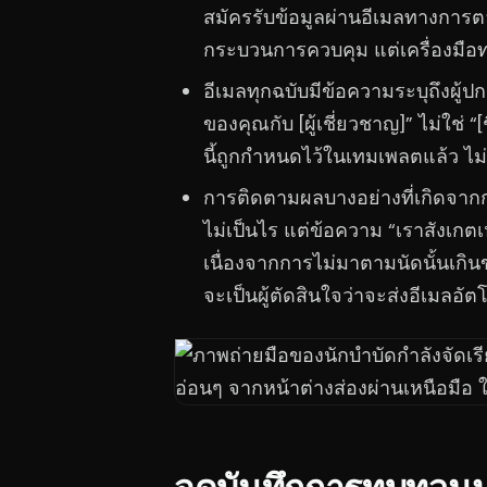
สมัครรับข้อมูลผ่านอีเมลทางการต
กระบวนการควบคุม แต่เครื่องมือทา
อีเมลทุกฉบับมีข้อความระบุถึงผู้ป
ของคุณกับ [ผู้เชี่ยวชาญ]” ไม่ใช่ 
นี้ถูกกำหนดไว้ในเทมเพลตแล้ว ไม่ใ
การติดตามผลบางอย่างที่เกิดจากก
ไม่เป็นไร แต่ข้อความ “เราสังเกตเ
เนื่องจากการไม่มาตามนัดนั้นเก
จะเป็นผู้ตัดสินใจว่าจะส่งอีเมลอั