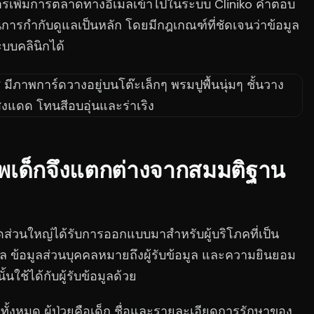
การเพิ่มการตลาดทางอีเมลเข้าไปในระบบ Cliniko คำตอบ
เน้นการกำกับดูแลเป็นหลัก โดยมีกฎเกณฑ์ที่ชัดเจนว่าข้อมูล
ะบบคลินิกได้
พเด็กจึงแตกต่างจากสมมติฐาน
าดส่วนใหญ่ได้รับการออกแบบมาสำหรับผู้บริโภคที่เป็น
ข้อมูล ข้อมูลส่วนบุคคลหมายถึงผู้รับข้อมูล และความยินยอม
ใช้ได้กับผู้รับข้อมูลด้วย
ิดทั้งหมด ผู้ป่วยคือเด็ก ชื่อและรายละเอียดการรักษาของ