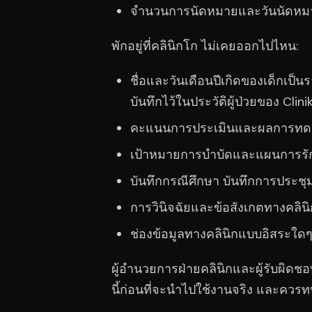
จำนวนการนัดหมายและวันนัดหมาย
พักอยู่ที่คลินิกโก ไม่เคยออกไปไหน:
ชื่อและวันเดือนปีเกิดของเด็กเป็
บันทึกไว้ในประวัติผู้ป่วยของ Cli
คะแนนการประเมินและผลการท
เป้าหมายการบำบัดและแผนการรั
บันทึกกรณีศึกษา บันทึกการประช
การวินิจฉัยและข้อสังเกตทางคลินิ
ช่องข้อมูลทางคลินิกแบบอิสระใดๆ 
ผู้อำนวยการฝ่ายคลินิกและผู้รับผิด
นี้ก่อนที่จะนำไปใช้งานจริง และคว