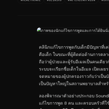
#HEALTHCARE
#CLINIKO
#ACTIVECAMPAIGN
#CRM
คลินิกแก้ไขการพูดกับเด็กมีปัญหาที่เค
คือเด็ก ในขณะที่ผู้ติดต่อด้านการ
ถือว่าผู้ป่วยและผู้รับอีเมลเป็นคนเดี
ระบบจะเรียกชื่อเด็กในอีเมล เปิดเผย
จดหมายของผู้ปกครองราวกับว่าเป็นบ
เป็นปัญหาใหญ่ในสถานพยาบาลสำหรั
ลองพิจารณาตัวอย่างประกอบ Soundbr
แก้ไขการพูด 8 คน และครอบครัวที่ใช้