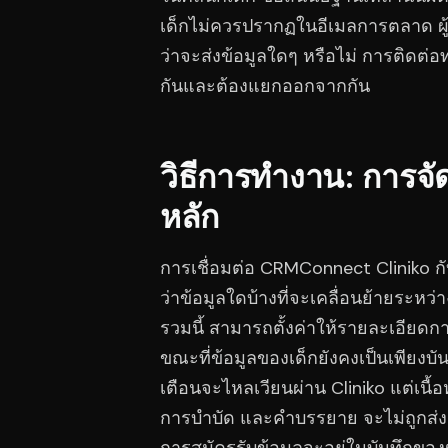
เด็กไม่ควรปรากฏในอีเมลการตลาด ผู
ว่าจะส่งข้อมูลใดๆ หรือไม่ การติดต่อท
กันและต้องแยกออกจากกัน
วิธีการทำงาน: การจัด
หลัก
การเชื่อมต่อ CRMConnect Cliniko ก
ว่าข้อมูลใดบ้างที่จะเคลื่อนย้ายระ
รวมนี้ สามารถตั้งค่าให้รายละเอียด
ขณะที่ข้อมูลของเด็กยังคงเป็นเพียงบั
เตือนจะไหลเวียนผ่าน Cliniko แต่เนื
การบำบัด และคำบรรยาย จะไม่ถูกส่