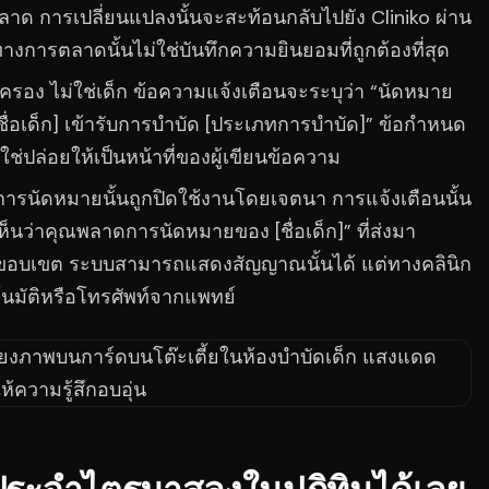
ลาด การเปลี่ยนแปลงนั้นจะสะท้อนกลับไปยัง Cliniko ผ่าน
งการตลาดนั้นไม่ใช่บันทึกความยินยอมที่ถูกต้องที่สุด
กครอง ไม่ใช่เด็ก ข้อความแจ้งเตือนจะระบุว่า “นัดหมาย
“[ชื่อเด็ก] เข้ารับการบำบัด [ประเภทการบำบัด]” ข้อกำหนด
ช่ปล่อยให้เป็นหน้าที่ของผู้เขียนข้อความ
ารนัดหมายนั้นถูกปิดใช้งานโดยเจตนา การแจ้งเตือนนั้น
ห็นว่าคุณพลาดการนัดหมายของ [ชื่อเด็ก]” ที่ส่งมา
ินขอบเขต ระบบสามารถแสดงสัญญาณนั้นได้ แต่ทางคลินิก
ตโนมัติหรือโทรศัพท์จากแพทย์