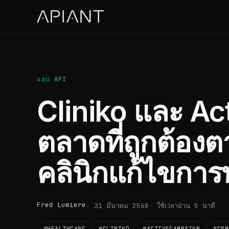
แอป API
Cliniko และ A
ตลาดที่ถูกต้อ
คลินิกแก้ไขการ
Fred Lumiere
31 มีนาคม 2568
ใช้เวลาอ่าน 5 นาที