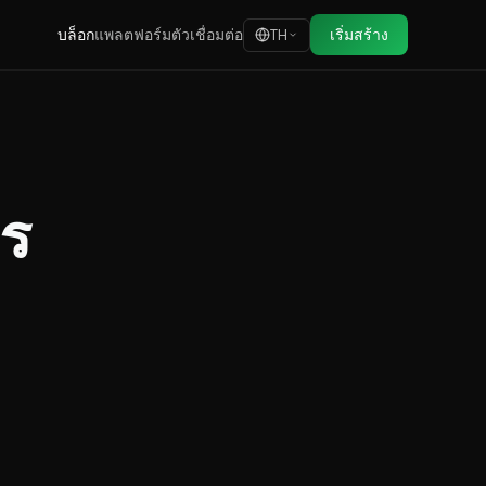
บล็อก
แพลตฟอร์ม
ตัวเชื่อมต่อ
เริ่มสร้าง
TH
าร