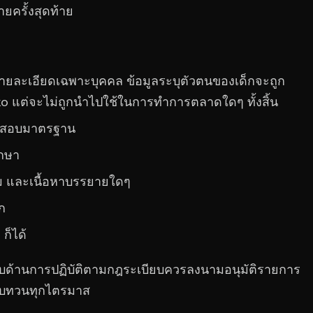
ครั้งสุดท้าย
นรายละเอียดเฉพาะบุคคล ข้อมูลระบุตัวตนของเด็กจะถูก
niko แต่จะไม่ถูกนำไปใช้ในการทำการตลาดใดๆ ทั้งสิ้น
ดสอบมาตรฐาน
กษา
ุม และเนื้อหาบรรยายใดๆ
ก
ก็ได้
ชอบด้านการปฏิบัติตามกฎระเบียบควรลงนามอนุมัติรายการ
รทบทวนทุกไตรมาส