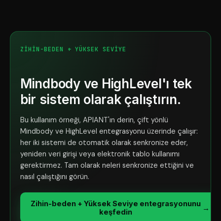
ZIHIN-BEDEN + YÜKSEK SEVIYE
Mindbody ve HighLevel'ı tek
bir sistem olarak çalıştırın.
Bu kullanım örneği, APIANT'ın derin, çift yönlü
Mindbody ve HighLevel entegrasyonu üzerinde çalışır:
her iki sistemi de otomatik olarak senkronize eder,
yeniden veri girişi veya elektronik tablo kullanımı
gerektirmez. Tam olarak neleri senkronize ettiğini ve
nasıl çalıştığını görün.
Zihin-beden + Yüksek Seviye entegrasyonunu
→
keşfedin