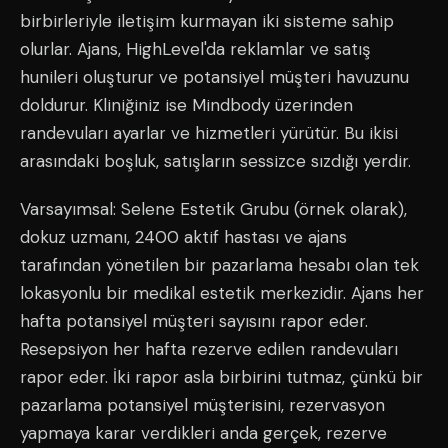
birbirleriyle iletişim kurmayan iki sisteme sahip
olurlar. Ajans, HighLevel'da reklamlar ve satış
hunileri oluşturur ve potansiyel müşteri havuzunu
doldurur. Kliniğiniz ise Mindbody üzerinden
randevuları ayarlar ve hizmetleri yürütür. Bu ikisi
arasındaki boşluk, satışların sessizce sızdığı yerdir.
Varsayımsal: Selene Estetik Grubu (örnek olarak),
dokuz uzmanı, 2400 aktif hastası ve ajans
tarafından yönetilen bir pazarlama hesabı olan tek
lokasyonlu bir medikal estetik merkezidir. Ajans her
hafta potansiyel müşteri sayısını rapor eder.
Resepsiyon her hafta rezerve edilen randevuları
rapor eder. İki rapor asla birbirini tutmaz, çünkü bir
pazarlama potansiyel müşterisini, rezervasyon
yapmaya karar verdikleri anda gerçek, rezerve