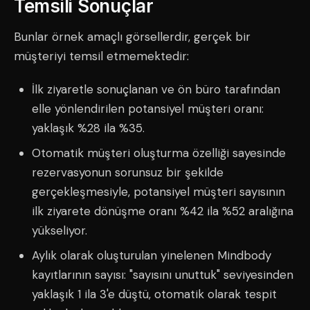
Temsili Sonuçlar
Bunlar örnek amaçlı görsellerdir, gerçek bir
müşteriyi temsil etmemektedir:
İlk ziyaretle sonuçlanan ve ön büro tarafından
elle yönlendirilen potansiyel müşteri oranı:
yaklaşık %28 ila %35.
Otomatik müşteri oluşturma özelliği sayesinde
rezervasyonun sorunsuz bir şekilde
gerçekleşmesiyle, potansiyel müşteri sayısının
ilk ziyarete dönüşme oranı %42 ila %52 aralığına
yükseliyor.
Aylık olarak oluşturulan yinelenen Mindbody
kayıtlarının sayısı: "sayısını unuttuk" seviyesinden
yaklaşık 1 ila 3'e düştü, otomatik olarak tespit