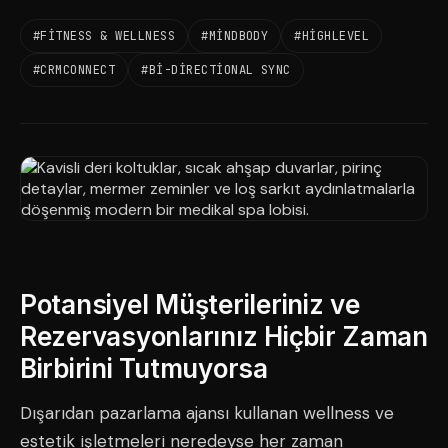
#FITNESS & WELLNESS
#MINDBODY
#HIGHLEVEL
#CRMCONNECT
#BI-DIRECTIONAL SYNC
Potansiyel Müşterileriniz ve
Rezervasyonlarınız Hiçbir Zaman
Birbirini Tutmuyorsa
Dışarıdan pazarlama ajansı kullanan wellness ve
estetik işletmeleri neredeyse her zaman