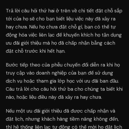
Trả lời câu hỏi thứ hai ở trên về chi tiết đặt chỗ sắp
tới của họ sẽ cho bạn biết liệu việc này đã xảy ra
hay chưa. Nếu họ chưa đặt chỗ gì, bạn có thể tự
động hóa việc liên lạc để khuyến khích họ tận dụng
ưu đãi giới thiệu mà họ đã chấp nhận bằng cách
đặt chỗ trước khi hết hạn.
Bước tiếp theo của phễu chuyển đổi diễn ra khi họ
truy cập vào doanh nghiệp của bạn để sử dụng
dịch vụ hoặc tham gia lớp học với ưu đãi ban đầu.
Câu trả lời cho câu hỏi thứ ba cho chúng ta biết khi
nào, hoặc liệu điều này đã xảy ra hay chưa.
Nếu một ưu đãi giới thiệu đã được chấp nhận và
đặt lịch, nhưng khách hàng tiềm năng không đến,
thì hệ thống liên lạc tự động có thể mời họ đặt lịch