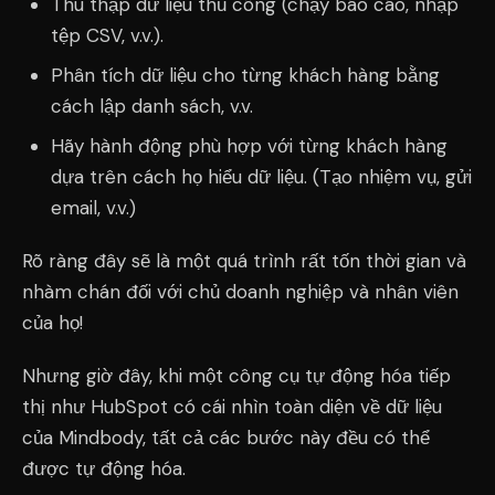
Thu thập dữ liệu thủ công (chạy báo cáo, nhập
tệp CSV, v.v.).
Phân tích dữ liệu cho từng khách hàng bằng
cách lập danh sách, v.v.
Hãy hành động phù hợp với từng khách hàng
dựa trên cách họ hiểu dữ liệu. (Tạo nhiệm vụ, gửi
email, v.v.)
Rõ ràng đây sẽ là một quá trình rất tốn thời gian và
nhàm chán đối với chủ doanh nghiệp và nhân viên
của họ!
Nhưng giờ đây, khi một công cụ tự động hóa tiếp
thị như HubSpot có cái nhìn toàn diện về dữ liệu
của Mindbody, tất cả các bước này đều có thể
được tự động hóa.