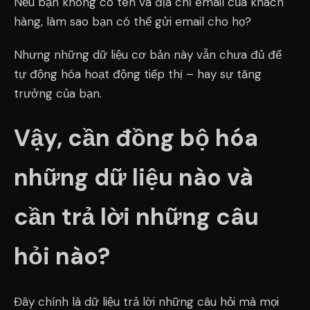
Nếu bạn không có tên và địa chỉ email của khách
hàng, làm sao bạn có thể gửi email cho họ?
Nhưng những dữ liệu cơ bản này vẫn chưa đủ để
tự động hóa hoạt động tiếp thị – hay sự tăng
trưởng của bạn.
Vậy, cần đồng bộ hóa
những dữ liệu nào và
cần trả lời những câu
hỏi nào?
Đây chính là dữ liệu trả lời những câu hỏi mà mọi