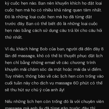
kỳ cuộc hẹn nào. Bạn nên khuyến khích họ đặt loại
cuộc hẹn mà họ có nhiều khả năng quan tâm nhất.
Đó là những loại cuộc hẹn mà họ đã từng đặt
trước đây. Bạn có thể biết đó là những loại cuộc
hẹn nào bằng cách sử dụng câu trả lời cho câu hỏi
thứ nhất.
Ví dụ, khách hàng Bob của bạn, người đã đến đây 8
lần để massage, khó có thể bị thuyết phục đặt lịch
hẹn chỉ bằng những email về các chương trình
khuyến mãi chăm sóc da mặt hoặc mài da vi điểm.
Tuy nhiên, thông báo về các lịch hẹn còn trống vào
cuối tuần này cho dịch vụ massage 60 phút có thể
sẽ thu hút sự chú ý của anh ấy!
Nếu những lịch hẹn còn trống đó là với chuyên viên
massage mà anh ấy đã từng gặp trước đây thì