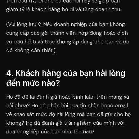
trên câu trả lời cho ba câu hỏi này sẽ giúp bạn
giảm tỷ lệ khách hàng bỏ đi và tăng doanh thu.
(Vui lòng lưu ý: Nếu doanh nghiệp của bạn không
cung cấp các gói thành viên, hợp đồng hoặc dịch
vụ, câu hỏi 5 và 6 sẽ không áp dụng cho bạn và do
đó không cần thiết.)
4. Khách hàng của bạn hài lòng
đến mức nào?
Họ đã để lại đánh giá hoặc bình luận trên mạng xã
hội chưa? Họ có phản hồi qua tin nhắn hoặc email
về khảo sát mức độ hài lòng mà bạn đã gửi cho họ
không? Họ đã đánh giá trải nghiệm của mình với
doanh nghiệp của bạn như thế nào?