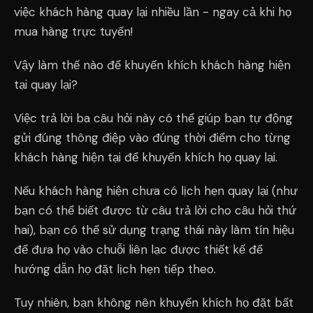
việc khách hàng quay lại nhiều lần - ngay cả khi họ
mua hàng trực tuyến!
Vậy làm thế nào để khuyến khích khách hàng hiện
tại quay lại?
Việc trả lời ba câu hỏi này có thể giúp bạn tự động
gửi đúng thông điệp vào đúng thời điểm cho từng
khách hàng hiện tại để khuyến khích họ quay lại.
Nếu khách hàng hiện chưa có lịch hẹn quay lại (như
bạn có thể biết được từ câu trả lời cho câu hỏi thứ
hai), bạn có thể sử dụng trạng thái này làm tín hiệu
để đưa họ vào chuỗi liên lạc được thiết kế để
hướng dẫn họ đặt lịch hẹn tiếp theo.
Tuy nhiên, bạn không nên khuyến khích họ đặt bất