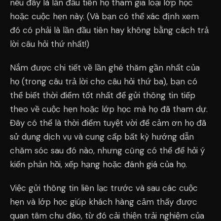
nếu đây là lần đầu tiên họ tham gia loại lớp học
hoặc cuộc hẹn này. (Và bạn có thể xác định xem
đó có phải là lần đầu tiên hay không bằng cách trả
lời câu hỏi thứ nhất!)
Nắm được chi tiết về lần ghé thăm gần nhất của
họ (trong câu trả lời cho câu hỏi thứ ba), bạn có
thể biết thời điểm tốt nhất để gửi thông tin tiếp
theo về cuộc hẹn hoặc lớp học mà họ đã tham dự.
Đây có thể là thời điểm tuyệt vời để cảm ơn họ đã
sử dụng dịch vụ và cung cấp bất kỳ hướng dẫn
chăm sóc sau đó nào, nhưng cũng có thể để hỏi ý
kiến phản hồi, xếp hạng hoặc đánh giá của họ.
Việc gửi thông tin liên lạc trước và sau các cuộc
hẹn và lớp học giúp khách hàng cảm thấy được
quan tâm chu đáo, từ đó cải thiện trải nghiệm của