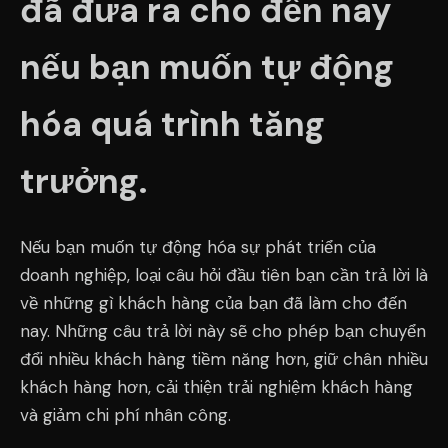
đã đưa ra cho đến nay
nếu bạn muốn tự động
hóa quá trình tăng
trưởng.
Nếu bạn muốn tự động hóa sự phát triển của
doanh nghiệp, loại câu hỏi đầu tiên bạn cần trả lời là
về những gì khách hàng của bạn đã làm cho đến
nay. Những câu trả lời này sẽ cho phép bạn chuyển
đổi nhiều khách hàng tiềm năng hơn, giữ chân nhiều
khách hàng hơn, cải thiện trải nghiệm khách hàng
và giảm chi phí nhân công.