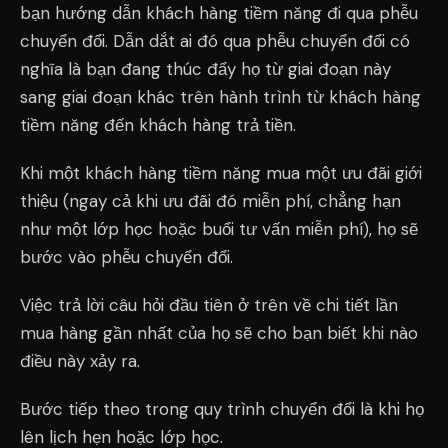
bạn hướng dẫn khách hàng tiềm năng đi qua phễu
chuyển đổi. Dẫn dắt ai đó qua phễu chuyển đổi có
nghĩa là bạn đang thúc đẩy họ từ giai đoạn này
sang giai đoạn khác trên hành trình từ khách hàng
tiềm năng đến khách hàng trả tiền.
Khi một khách hàng tiềm năng mua một ưu đãi giới
thiệu (ngay cả khi ưu đãi đó miễn phí, chẳng hạn
như một lớp học hoặc buổi tư vấn miễn phí), họ sẽ
bước vào phễu chuyển đổi.
Việc trả lời câu hỏi đầu tiên ở trên về chi tiết lần
mua hàng gần nhất của họ sẽ cho bạn biết khi nào
điều này xảy ra.
Bước tiếp theo trong quy trình chuyển đổi là khi họ
lên lịch hẹn hoặc lớp học.