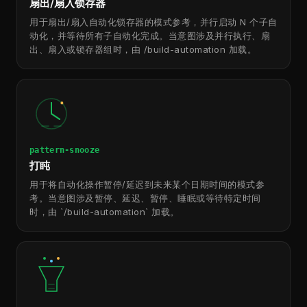
扇出/扇入锁存器
用于扇出/扇入自动化锁存器的模式参考，并行启动 N 个子自
动化，并等待所有子自动化完成。当意图涉及并行执行、扇
出、扇入或锁存器组时，由 /build-automation 加载。
pattern-snooze
打盹
用于将自动化操作暂停/延迟到未来某个日期时间的模式参
考。当意图涉及暂停、延迟、暂停、睡眠或等待特定时间
时，由 `/build-automation` 加载。