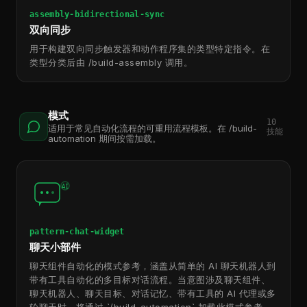
assembly-bidirectional-sync
双向同步
用于构建双向同步触发器和动作程序集的类型特定指令。在
类型分类后由 /build-assembly 调用。
模式
10
适用于常见自动化流程的可重用流程模板。在 /build-
技能
automation 期间按需加载。
AI
pattern-chat-widget
聊天小部件
聊天组件自动化的模式参考，涵盖从简单的 AI 聊天机器人到
带有工具自动化的多目标对话流程。当意图涉及聊天组件、
聊天机器人、聊天目标、对话记忆、带有工具的 AI 代理或多