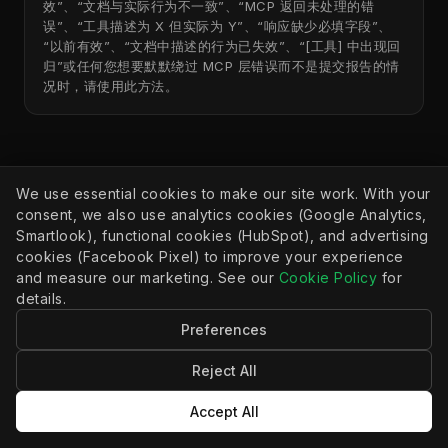
效”、“文档与实际行为不一致”、“MCP 返回未处理的错
误”、“工具描述为 X 但实际为 Y”、“响应缺少必填字段”、
“以前有效”、“文档中描述的行为已失效”、“[工具] 中出现回
归”或任何您想要默默绕过 MCP 层错误而不是提交报告的情
况时，请使用此方法。
We use essential cookies to make our site work. With your
consent, we also use analytics cookies (Google Analytics,
Smartlook), functional cookies (HubSpot), and advertising
cookies (Facebook Pixel) to improve your experience
and measure our marketing. See our
Cookie Policy
for
MCP 工具
details.
138 种工具。10 个工具集。按需
Preferences
激活。
Reject All
技能驱动工作流程。MCP 工具在 APIANT 的开发、
Accept All
生产和文档环境中执行实际工作。工具被分组为工
具集。只有核心工具集始终加载；其余工具集会在