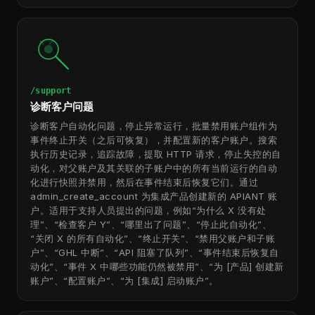
/support
诊断客户问题
诊断客户自动化问题，停止异常运行，批量禁用账户组作为
事件终止开关（之后可恢复），并配置新的客户账户。搜索
执行历史记录，追踪故障，提取 HTTP 请求，停止失控的自
动化，对父账户及其关联的子账户中的所有当前运行的自动
化进行快照并禁用，然后在事件结束后恢复它们。通过
admin_create_account 为集成产品创建新的 APIANT 账
户。适用于支持人员提出的问题，例如“为什么 X 没有处
理”、“检查客户 Y”、“哪里出了问题”、“停止此自动化”、
“关闭 X 的所有自动化”、“终止开关”、“禁用父账户和子账
户”、“GHL 中断”、“API 阻塞了队列”、“事件结束后恢复自
动化”、“事件 X 中哪些功能仍然被禁用”、“为 [产品] 创建新
账户”、“配置账户”、“为 [集成] 启动账户”。