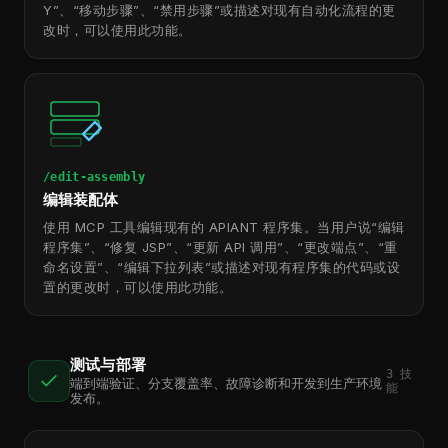
Y”、“移动步骤”、“禁用步骤”或描述对现有自动化流程的更
改时，可以使用此功能。
/edit-assembly
编辑装配体
使用 MCP 工具编辑现有的 APIANT 程序集。当用户说“编辑
程序集”、“修复 JSP”、“更新 API 调用”、“更改端点”、“重
命名设置”、“编辑下拉列表”或描述对现有程序集的代码或设
置的更改时，可以使用此功能。
测试与部署
3
技
端到端验证、分支覆盖率、故障诊断和开发到生产环境
能
发布。