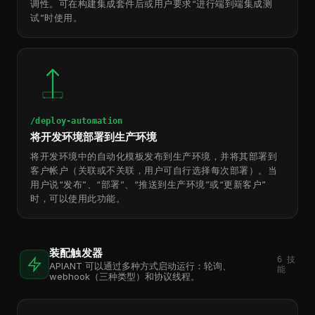
调性。可在构建集成套件后或用户要求“进行端到端集成测
试”时使用。
/deploy-automation
将开发环境部署到生产环境
将开发环境中的自动化模板发布到生产环境，并将其部署到
客户帐户（关联或不关联，用户可自行选择每次部署）。当
用户说“发布”、“部署”、“推送到生产环境”或“更新客户”
时，可以使用此功能。
装配触发器
6
技
APIANT 可以通过多种方式启动运行：轮询、
能
webhook（三种类型）和协议线程。