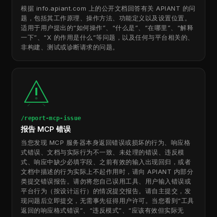
根据 info.apiant.com 上的公开文档回答有关 APIANT 的问
题，包括其工作原理、操作方法、功能定义以及设置位置。
适用于用户提出的“如何操作”、“什么是”、“在哪里”、“解释
一下”、“X 的作用是什么”等问题，以及任何与平台相关的、
非构建、测试或诊断请求的问题。
/report-mcp-issue
报告 MCP 错误
当您发现 MCP 服务器本身返回错误或损坏的行为、响应格
式错误、文档与实际行为不一致、未处理的错误、违反模
式、响应中缺少必填字段、之前有效的输入出现回归，或者
文档中描述的行为实际上不起作用时，请向 APIANT 内部分
类提交错误报告。请勿将您自己误用工具、用户输入错误或
平台行为（按设计运行）的情况提交报告。请自主提交，发
现问题后立即提交，无需事先征得用户许可。当您看到“工具
返回的响应格式错误”、“违反模式”、“应该有效但实际无