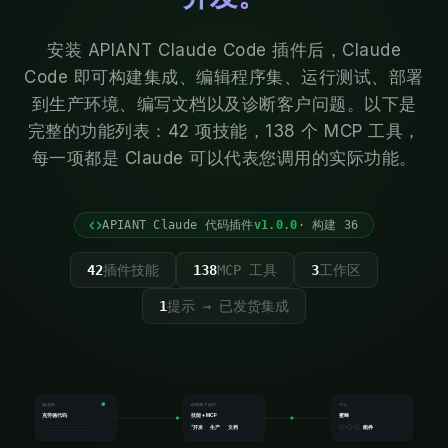
安装 APIANT Claude Code 插件后，Claude
Code 即可构建集成、编辑程序集、运行测试、部署
到生产环境、编写文档以及诊断客户问题。以下是
完整的功能列表：42 项技能，138 个 MCP 工具，
每一项都是 Claude 可以代表您调用的实际功能。
APIANT Claude 代码插件
v1.0.0
· 构建 36
42
插件技能
138
MCP 工具
3
工作区
1
提示 → 已发货集成
编曲家
APIANT 插件
平台
克劳德代码
技能 + MCP
蜜蜂
组件
开发
生产
文档