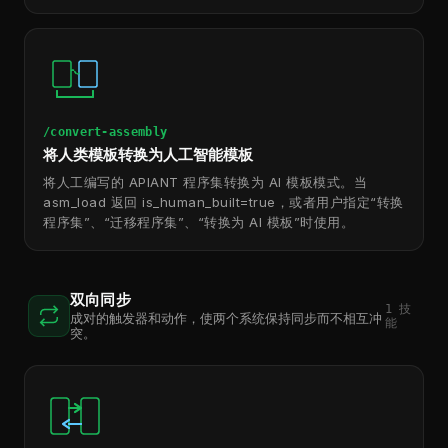
/convert-assembly
将人类模板转换为人工智能模板
将人工编写的 APIANT 程序集转换为 AI 模板模式。当
asm_load 返回 is_human_built=true，或者用户指定“转换
程序集”、“迁移程序集”、“转换为 AI 模板”时使用。
双向同步
1
技
成对的触发器和动作，使两个系统保持同步而不相互冲
能
突。