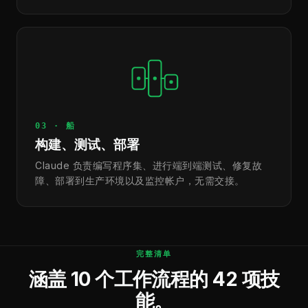
03 · 船
构建、测试、部署
Claude 负责编写程序集、进行端到端测试、修复故
障、部署到生产环境以及监控帐户，无需交接。
完整清单
涵盖 10 个工作流程的 42 项技
能。