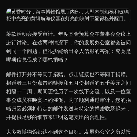
筹款活动会接受审计。年度基金预算会在董事会会议上
进行讨论。在这两种情况下，你的发展办公室都会被问
到同一个问题，但很少能给出令人信服的答案：究竟是
哪项信息促成了哪笔捐赠？
邮件打开并不等同于捐赠。点击链接也不等同于捐赠。
捐赠者三月份点击的链接和五月份捐赠的五千美元之间
相隔十二周，期间还经历了一次线下交流，以及一位董
事会成员在晚宴上的催促。为了顺利通过审计，您的捐
赠归因必须将特定的邮件发送与特定的捐赠联系起来，
并提供足够的细节来证明这笔支出的合理性。
大多数博物馆都达不到这个目标。发展办公室之所以报