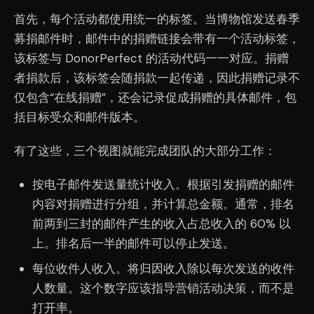
首先，每个活动都使用统一的标签。当博物馆发送春季
募捐邮件时，邮件中的捐赠链接会带有一个活动标签，
该标签与 DonorPerfect 的活动代码一一对应。捐赠
者捐款后，该标签会随捐款一起传递，因此捐赠记录不
仅包含“在线捐赠”，还会记录促成捐赠的具体邮件，包
括目标受众和邮件版本。
有了这些，三个视图就能完成团队的大部分工作：
按电子邮件发送量统计收入。根据引发捐赠的邮件
内容对捐赠进行分组，并计算总金额。通常，排名
前两到三封的邮件产生的收入占总收入的 60% 以
上。排名后一半的邮件可以停止发送。
每位收件人收入。将归因收入除以每次发送的收件
人数量。这个数字应该指导营销活动决策，而不是
打开率。