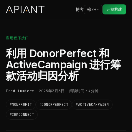
博客
开始构建
ZH
应用程序接口
利用 DonorPerfect 和
ActiveCampaign 进行筹
款活动归因分析
Fred Lumiere
2025年3月3日
阅读时间：4分钟
#NONPROFIT
#DONORPERFECT
#ACTIVECAMPAIGN
#CRMCONNECT