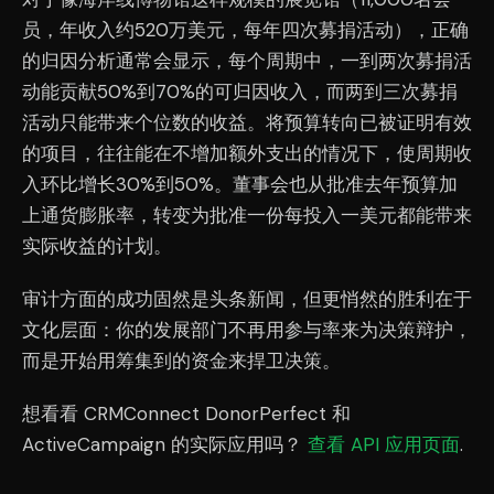
员，年收入约520万美元，每年四次募捐活动），正确
的归因分析通常会显示，每个周期中，一到两次募捐活
动能贡献50%到70%的可归因收入，而两到三次募捐
活动只能带来个位数的收益。将预算转向已被证明有效
的项目，往往能在不增加额外支出的情况下，使周期收
入环比增长30%到50%。董事会也从批准去年预算加
上通货膨胀率，转变为批准一份每投入一美元都能带来
实际收益的计划。
审计方面的成功固然是头条新闻，但更悄然的胜利在于
文化层面：你的发展部门不再用参与率来为决策辩护，
而是开始用筹集到的资金来捍卫决策。
想看看 CRMConnect DonorPerfect 和
ActiveCampaign 的实际应用吗？
查看 API 应用页面
.