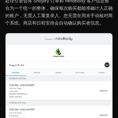
处理引擎会将 Shopify 订单和 Mindbody 客户信息整
合为一个统一的整体，确保每次购买都能准确计入正确
的账户，无需人工重复录入。您无需在周末手动核对两
个系统。商店和日程安排会自动确认购买者信息。