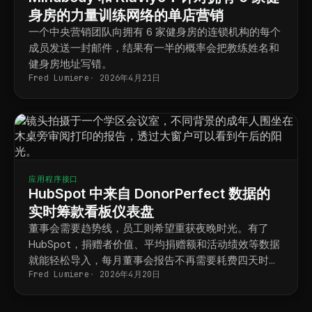
身房的力量训练网络的单店营销
一个中央营销团队向拥有 6 家健身房的连锁机构的每个
成员发送一封邮件，结果有一半的概率会把教练姓名和
健身房地址写错。
Fred Lumiere
2026年4月21日
应用程序接口
HubSpot 中来自 DonorPerfect 数据的
实时筹款看板仪表盘
董事会需要趋势线，员工则希望重获夜晚时光。有了
HubSpot，捐赠者价值、平均捐赠额和活动绩效等数据
就能轻松导入，每月董事会报告不再需要耗费四天时
Fred Lumiere
2026年4月20日
间，而变成了一个可保存的仪表盘。