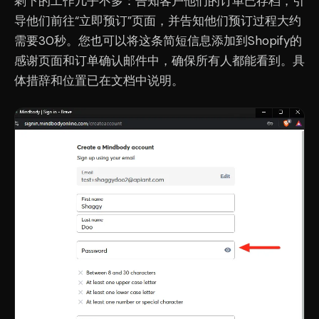
剩下的工作几乎不多：告知客户他们的订单已存档，引
导他们前往“立即预订”页面，并告知他们预订过程大约
需要30秒。您也可以将这条简短信息添加到Shopify的
感谢页面和订单确认邮件中，确保所有人都能看到。具
体措辞和位置已在文档中说明。