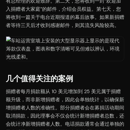
有总经理的欢迎致辞。第二天，您将收到一封“欢迎加
入捐赠者大家庭”的邮件，介绍会员权益。第七天，您
将收到一篇关于电台近期报道的幕后故事。如果新捐赠
者等待三天后才收到感谢邮件，则其流失风险较高。
几个值得关注的案例
捐赠者每月捐款额从 10 美元增加到 25 美元属于捐赠
额升级，而非新增捐赠者，因此会单独统计，以确保新
增捐赠者人数的准确性。部分捐赠者会在募捐活动期间
取消捐款，因此理事会不仅会统计新增捐赠者总数，还
会统计净新增捐赠者人数。电话捐款通常会通过单独的