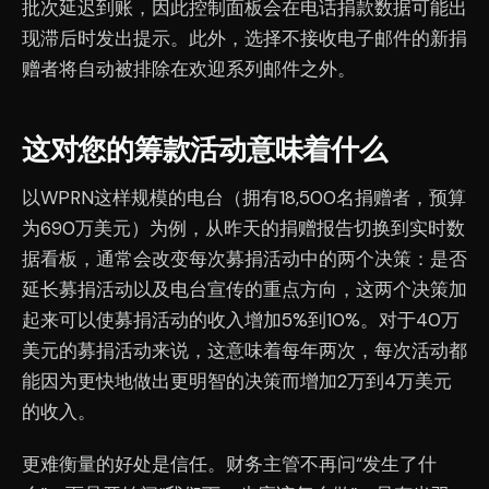
批次延迟到账，因此控制面板会在电话捐款数据可能出
现滞后时发出提示。此外，选择不接收电子邮件的新捐
赠者将自动被排除在欢迎系列邮件之外。
这对您的筹款活动意味着什么
以WPRN这样规模的电台（拥有18,500名捐赠者，预算
为690万美元）为例，从昨天的捐赠报告切换到实时数
据看板，通常会改变每次募捐活动中的两个决策：是否
延长募捐活动以及电台宣传的重点方向，这两个决策加
起来可以使募捐活动的收入增加5%到10%。对于40万
美元的募捐活动来说，这意味着每年两次，每次活动都
能因为更快地做出更明智的决策而增加2万到4万美元
的收入。
更难衡量的好处是信任。财务主管不再问“发生了什