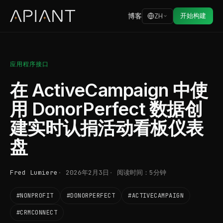
博客
开始构建
ZH
应用程序接口
在 ActiveCampaign 中使
用 DonorPerfect 数据创
建实时认捐活动看板仪表
盘
Fred Lumiere
2026年2月3日
阅读时间：5分钟
#NONPROFIT
#DONORPERFECT
#ACTIVECAMPAIGN
#CRMCONNECT