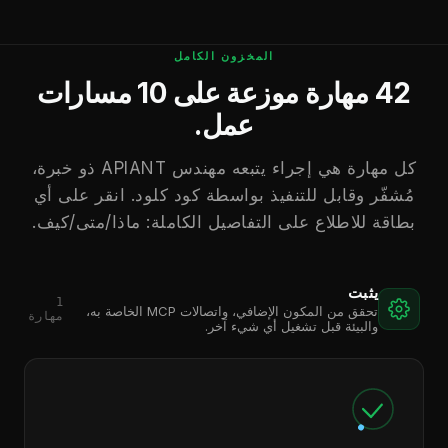
المخزون الكامل
42 مهارة موزعة على 10 مسارات
عمل.
كل مهارة هي إجراء يتبعه مهندس APIANT ذو خبرة،
مُشفّر وقابل للتنفيذ بواسطة كود كلود. انقر على أي
بطاقة للاطلاع على التفاصيل الكاملة: ماذا/متى/كيف.
يثبت
1
تحقق من المكون الإضافي، واتصالات MCP الخاصة به،
مهارة
والبيئة قبل تشغيل أي شيء آخر.