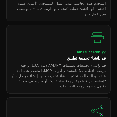
استخدم هذه الخاصية عندما يقول المستخدم "أنشئ عملية
أتمتة"، أو "أنشئ عملية أتمتة"، أو "اربط X بـ Y"، أو يصف
سير عمل جديد.
/build-assembly
قم بإنشاء تجميعة تطبيق
قم بإنشاء تجميعات تطبيقات APIANT (بنية تكامل واجهة
برمجة التطبيقات) باستخدام أدوات MCP. استخدم هذه الأداة
عندما يطلب المستخدم "إنشاء تجميعة"، أو "إنشاء موصل"، أو
"إضافة إجراء واجهة برمجة تطبيقات"، أو عند وصف عملية
تكامل واجهة برمجة التطبيقات.