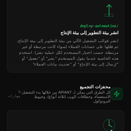
/deploy-automation
انشر بيئة التطوير إلى بيئة الإنتاج
انشر قوالب التشغيل الآلي من بيئة التطوير إلى بيئة الإنتاج،
ثم فعّلها على حسابات العملاء (سواء كانت مرتبطة أو غير
مرتبطة، حسب اختيار المستخدم لكل عملية نشر). استخدم
هذه الخاصية عندما يقول المستخدم "نشر" أو "تفعيل" أو
"إرسال إلى بيئة الإنتاج" أو "تحديث بيانات العملاء".
محفزات التجميع
6
كل الطرق التي يمكن لـ APIANT من خلالها بدء التشغيل:
مهارات
الاستقصاء، وخطافات الويب (ثلاثة أنواع)، وخيوط
البروتوكول.