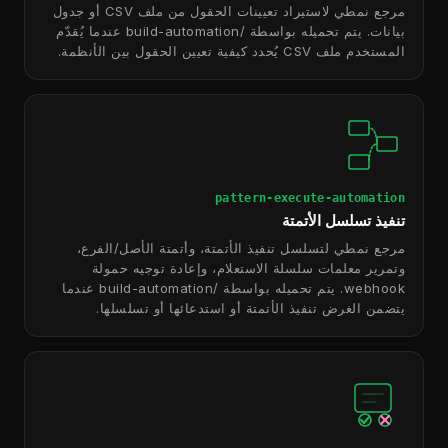
مرجع نمطي لاستيراد تعيينات الحقول من ملف CSV أو جدول
بيانات. يتم تحميله بواسطة /build-automation عندما يُقدّم
المستخدم ملف CSV يُحدد كيفية تعيين الحقول بين الأنظمة.
pattern-execute-automation
تنفيذ تسلسل الأتمتة
مرجع نمطي لتسلسل تنفيذ الأتمتة، وأتمتة الأصل/الفرع،
وتمرير معلمات سلسلة الاستعلام، وإعادة توجيه حمولة
webhook. يتم تحميله بواسطة /build-automation عندما
يتضمن الغرض تنفيذ الأتمتة أو استدعائها أو تسلسلها.