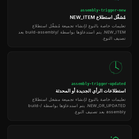
assembly-trigger-new
مُشغِّل استطلاع NEW_ITEM
تعليمات خاصة بالنوع لإنشاء تجميعة مُشغِّل استطلاع
NEW_ITEM. يتم استدعاؤها بواسطة /build-assembly بعد
تصنيف النوع.
assembly-trigger-updated
استطلاعات الرأي الجديدة أو المحدثة
تعليمات خاصة بالنوع لإنشاء تجميعة مشغل استطلاع
NEW_OR_UPDATED. يتم استدعاؤها بواسطة /build-
assembly بعد تصنيف النوع.