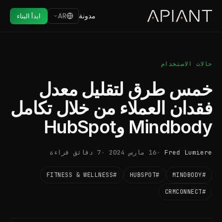
مدونة
AR
ابدأ البناء
حالات الاستخدام
خمس طرق لتقليل معدل
فقدان العملاء من خلال تكامل
Mindbody وHubSpot
Fred Lumiere
16 مارس 2024
7 دقائق قراءة
#FITNESS & WELLNESS
#HUBSPOT
#MINDBODY
#CRMCONNECT