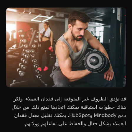
قد تؤدي الظروف غير المتوقعة إلى فقدان العملاء، ولكن
هناك خطوات استباقية يمكنك اتخاذها لمنع ذلك. من خلال
دمج Mindbody وHubSpot، يمكنك تقليل معدل فقدان
العملاء بشكل فعال والحفاظ على تفاعلهم وولائهم.