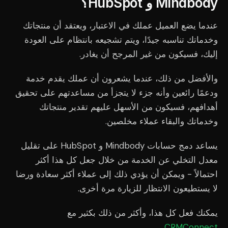
Mindbody و HubSpot؟
عندما يضع العميل عملك في الاعتبار، ويعتقد أن منتجاتك
وخدماتك تناسبه جيدًا، ويتم تشجيعه بانتظام على العودة
إليك، فسيكون من غير المرجح أن يغادر.
والأفضل من ذلك، عندما يشعرون أن عملك يقدم خدمة
ودعمًا رائعين وأنه جزء لا يتجزأ من مساعدتهم على تحقيق
أهدافهم، فسيكون من الأسهل عليهم تقدير منتجاتك
وخدماتك والبقاء عملاء مخلصين.
يساعد دمج حسابات Mindbody و HubSpot على تقليل
معدل التخلي عن الخدمة من خلال جعل كل هذا أكثر
احتمالاً - ويمكن أن يؤدي ذلك إلى عملاء أكثر سعادة ورضا
لا يستطيعون الانتظار للزيارة مرة أخرى.
يمكنك فعل كل هذا، وأكثر من ذلك بكثير مع
CRMConnect.