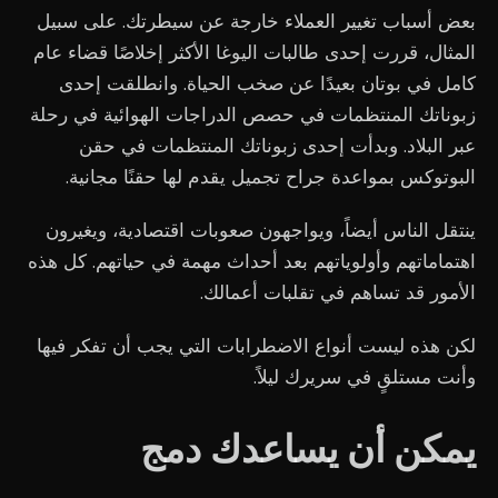
بعض أسباب تغيير العملاء خارجة عن سيطرتك. على سبيل
المثال، قررت إحدى طالبات اليوغا الأكثر إخلاصًا قضاء عام
كامل في بوتان بعيدًا عن صخب الحياة. وانطلقت إحدى
زبوناتك المنتظمات في حصص الدراجات الهوائية في رحلة
عبر البلاد. وبدأت إحدى زبوناتك المنتظمات في حقن
البوتوكس بمواعدة جراح تجميل يقدم لها حقنًا مجانية.
ينتقل الناس أيضاً، ويواجهون صعوبات اقتصادية، ويغيرون
اهتماماتهم وأولوياتهم بعد أحداث مهمة في حياتهم. كل هذه
الأمور قد تساهم في تقلبات أعمالك.
لكن هذه ليست أنواع الاضطرابات التي يجب أن تفكر فيها
وأنت مستلقٍ في سريرك ليلاً.
يمكن أن يساعدك دمج