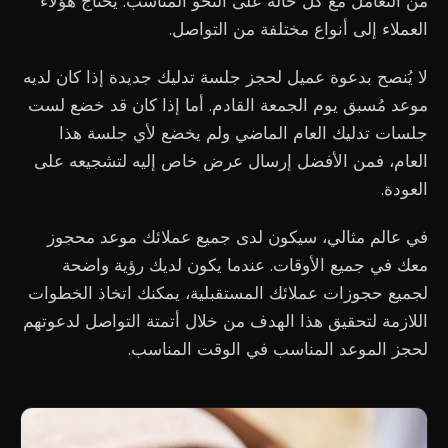
من التعامل مع كل حالة على النحو المناسب. يحتاج هؤلاء
العملاء إلى أنواع مختلفة من التواصل.
لا يُنصح بدعوة عميل لحجز جلسة تدليك جديدة إذا كان لديه
موعد مُسبق يوم الجمعة القادم. أما إذا كان قد خضع لست
جلسات تدليك العام الماضي ولم يخضع لأي جلسة هذا
العام، فمن الأفضل إرسال عرض خاص إليه لتشجيعه على
العودة.
في عالم مثالي، سيكون لدى جميع عملائك موعد محجوز
معك في جميع الأوقات. عندما يكون لديك رؤية واضحة
لجميع حجوزات عملائك المستقبلية، يمكنك اتخاذ الخطوات
اللازمة لتحقيق هذا الهدف من خلال أتمتة التواصل لدعوتهم
لحجز الموعد المناسب في الوقت المناسب.