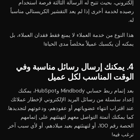
إلكتروني، بحيث تتيح له الرسالة الثالثة فرصة استخدام
رصيده لخدمة أخرى إذا لم يعد التقشير الكريستالي مناسباً
له.
هذا النوع من خدمة العملاء لا يمنع فقط فقدان العملاء، بل
يمكنه أن يكسبك عميلاً مخلصاً مدى الحياة!
4. يمكنك إرسال رسائل مناسبة وفي
الوقت المناسب لكل عميل
بعد إتمام ربط حسابي Mindbody وHubSpot، يمكنك
إعداد سلسلة من رسائل البريد الإلكتروني لإخطار عملائك
عند اقتراب انتهاء عضوياتهم أو عقودهم، ودعوتهم لتجديدها.
كما يمكنك أتمتة التواصل معهم لتهنئتهم على إتمامهم
الحصة رقم 100، أو لتهنئتهم بعيد ميلادهم، أو لأي سبب آخر
ترغب فيه!