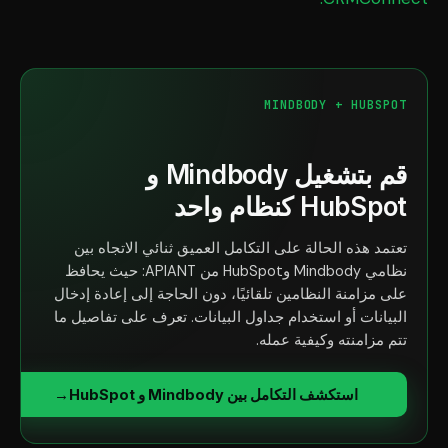
MINDBODY + HUBSPOT
قم بتشغيل Mindbody و
HubSpot كنظام واحد
تعتمد هذه الحالة على التكامل العميق ثنائي الاتجاه بين
نظامي Mindbody وHubSpot من APIANT: حيث يحافظ
على مزامنة النظامين تلقائيًا، دون الحاجة إلى إعادة إدخال
البيانات أو استخدام جداول البيانات. تعرف على تفاصيل ما
تتم مزامنته وكيفية عمله.
استكشف التكامل بين Mindbody و HubSpot
→