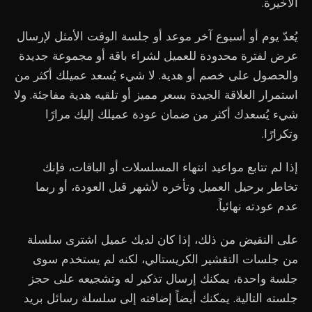
الأخيرة.
يُعدّ يوم أو أسبوع آخر موعد أو جلسة الوقت الأمثل لإرسال
عرض لفترة محدودة للعميل لشراء باقة أو مجموعة جديدة
والحصول على خصم أو هدية. لا شيء يُسعد عميلك أكثر من
استمرار العلاقة الجيدة بسعر مميز أو تلقيه هدية مفاجئة. ولا
شيء يُسعدك أكثر من ضمان عودة عميلك إليك مرارًا
وتكرارًا.
إذا لم تتابع مواعيد انتهاء المسلسلات أو الباقات، فإنك
تخاطر برحيل العميل وتأخره لأشهر قبل العودة، أو ربما
عدم عودته نهائياً.
على النقيض من ذلك، إذا كان لديك عميل اشترى سلسلة
من جلسات التقشير الكريستالي، لكنه لم يستخدم سوى
جلسة واحدة، يمكنك إرسال تذكير له وتشجيعه على حجز
جلسته التالية. يمكنك أيضاً إضافته إلى سلسلة رسائل بريد