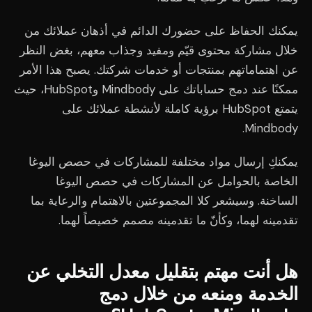
يمكنك الحفاظ على حضورك الدائم في أذهان عملائك من
خلال مشاركة محتوى قيّم ومفيد وجذاب معهم، بغض النظر
عن اهتماماتهم بمنتجات أو خدمات شركتك. يصبح هذا الأمر
ممكنًا عند دمج حساباتك على Mindbody وHubSpot، حيث
يتمتع HubSpot برؤية كاملة لأنشطة عملائك على
Mindbody.
يمكنكِ إرسال مواد مختلفة للمشاركات في حصص اليوغا
الخاصة بالحوامل عن المشاركات في حصص اليوغا
الساخنة. وسيشعر كلا المجموعتين بالاهتمام والرعاية بما
تقدمينه لهما، وكأنّ ما تقدمينه مصمم خصيصاً لهما.
هل أنت مهتم بتقليل معدل التخلي عن
الخدمة ومنعه من خلال دمج