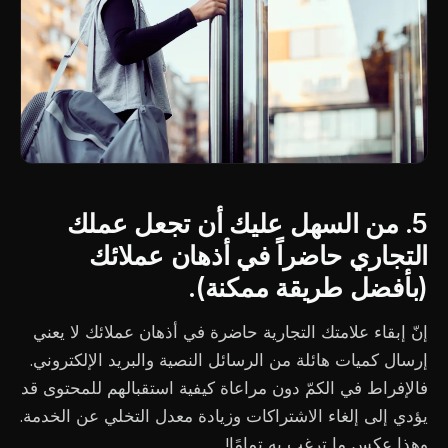
5. من السهل عليك أن تجعل عملك
التجاري حاضراً في أذهان عملائك
(بأفضل طريقة ممكنة).
إنّ إبقاء علامتك التجارية حاضرة في أذهان عملائك لا يعني
إرسال كميات هائلة من الرسائل النصية والبريد الإلكتروني.
فالإفراط في الكمّ دون مراعاة كيفية استقبالهم للمحتوى قد
يؤدي إلى إلغاء الاشتراكات وزيادة معدل التخلي عن الخدمة.
وهذا عكس ما ترغب به تمامًا!