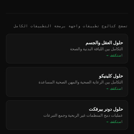
تصفح كتالوج تطبيقات واجهة برمجة التطبيقات الكامل
حلول العقل والجسم
التكامل بين اللياقة البدنية والصحة
استكشف →
حلول كلينيكو
التكامل بين الرعاية الصحية والمهن الصحية المساعدة
استكشف →
حلول دونر بيرفكت
عمليات دمج المنظمات غير الربحية وجمع التبرعات
استكشف →