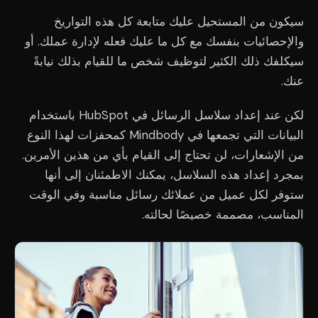
سيكون من المستحيل عليك متابعة كل هذه التواريخ
والإحصائيات بنفسك مع كل ما عليك فعله لإدارة عملك. أو
سيكلفك ذلك الكثير لتوظيف شخص ما للقيام بذلك نيابةً
عنك.
لكن عند إعداد سلاسل الرسائل في HubSpot باستخدام
البيانات التي تجمعها في Mindbody كمحفزات لهذا النوع
من الإشعارات، لن تحتاج إلى القيام بأي من هذين الأمرين.
بمجرد إعداد هذه السلاسل، يمكنك الاطمئنان إلى أنها
ستوفر لكل عميل من عملائك رسائل مناسبة وفي الوقت
المناسب، مصممة خصيصًا لحالته.