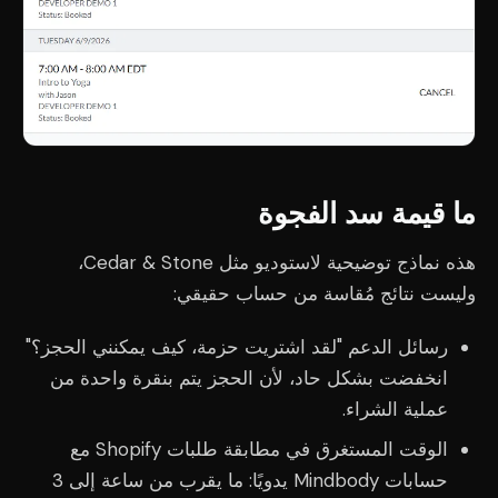
ما قيمة سد الفجوة
هذه نماذج توضيحية لاستوديو مثل Cedar & Stone،
وليست نتائج مُقاسة من حساب حقيقي:
رسائل الدعم "لقد اشتريت حزمة، كيف يمكنني الحجز؟"
انخفضت بشكل حاد، لأن الحجز يتم بنقرة واحدة من
عملية الشراء.
الوقت المستغرق في مطابقة طلبات Shopify مع
حسابات Mindbody يدويًا: ما يقرب من ساعة إلى 3