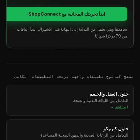
ابدأ تجربتك المجانية مع ShopConnect
→
شاهدها وهي تعمل من البداية إلى النهاية قبل الاشتراك. تبدأ الباقات
من 79 دولارًا شهريًا.
تصفح كتالوج تطبيقات واجهة برمجة التطبيقات الكامل
حلول العقل والجسم
التكامل بين اللياقة البدنية والصحة
استكشف →
حلول كلينيكو
التكامل بين الرعاية الصحية والمهن الصحية المساعدة