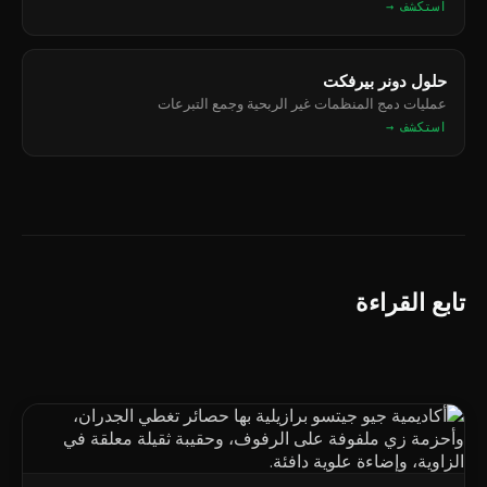
استكشف →
حلول دونر بيرفكت
عمليات دمج المنظمات غير الربحية وجمع التبرعات
استكشف →
تابع القراءة