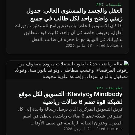
تطبيقات API
العقل والجسد والمستوى العالي: جدول
زمني واضح واحد لكل طالب في جميع
البرامج
إذا كان الاستوديو الخاص بك يقدم برامج للمبتدئين، ودورات
أطول، ودروس خاصة في آن واحد، فإليك كيف تتطابق
تذكيراتك في النهاية مع ما حجزه كل طالب بالفعل.
Fred Lumiere
18 مايو 2026
تطبيقات API
Mindbody وKlaviyo: التسويق لكل موقع
لشبكة قوة تضم 6 صالات رياضية
فريق التسويق المركزي الذي يرسل رسالة واحدة إلى كل
عضو في شبكة تضم 6 صالات رياضية، يخطئ في اسم
المدرب وعنوان الصالة الرياضية في نصف الأوقات.
Fred Lumiere
21 أبريل 2026