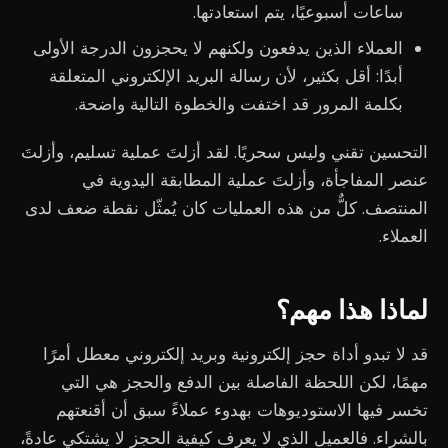
ساعات أسبوعيًا، يتم استعادتها.
العملاء الذين يدفعون ولكنهم لا يحجزون الدرجة الأولى
أبدًا: أقل بكثير، لأن رسالة البريد الإلكتروني المتعلقة
بكلمة المرور قد اختفت والخطوة التالية واضحة.
التحسين تقني وليس سحريًا. لقد أزلتَ عملية تسليم، وأزلتَ
عنصر المفاجأة، وأزلتَ عملية المطابقة اليدوية في
المنتصف. كلٌّ من هذه العمليات كان يُمثّل نقطة ضعف لدى
العملاء.
لماذا هذا مهم؟
قد لا تبدو أداة حجز إلكترونية وبريد إلكتروني معطل أمرًا
مهمًا، لكن اللحظة الفاصلة بين الدفع والحجز هي التي
تخسر فيها الاستوديوهات بهدوء عملاءً سبق أن أقنعتهم
بالشراء. فالعميل الذي لا يعرف كيفية الحجز لا يشتكي عادةً،