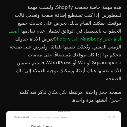
هذه مهمة خاصة بصفحة Shopify، وليست مهمة
للمطورين. إذا كنت تستطيع إضافة صفحة وتعديل قالب
موقعك، يمكنك القيام بذلك. نحرص على تحديث جميع
الخطوات بالتفصيل في الوثائق لضمان عدم تقادمها.
أضف
أداة حجز Mindbody إلى Shopify
تعرض الأداة جدولك
الزمني الفعلي، وتُحدّث نفسها تلقائيًا، وتُعرض على صفحة
تتحكم بها. إذا كان موقعك مُستضافًا على منصات
Squarespace أو Wix أو WordPress، فسيتم تضمين
الأداة نفسها هناك أيضًا، ويمكنك توجيه العملاء إلى تلك
الصفحة.
صفحة حجز واحدة، مرتبطة بكل مكان تذكر فيه كلمة
"حجز". أنشئها مرة واحدة.