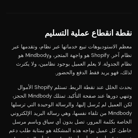
نقطة انقطاع عملية التسليم
معظم الاستوديوهات تبيع خدماتها عبر نظام، وتقدمها عبر
نظام آخر. Shopify هو واجهة المتجر، وMindbody هو
نظام الجدولة. لا يعلم العميل بوجود نظامين، ولا يكترث
لذلك، فهو يريد فقط الدفع والحضور.
يحدث الخلل عند نقطة الربط. تستلم Shopify الأموال
وتنهي دورها عند صفحة التأكيد. تمتلك Mindbody الحجز،
لكن العميل لم يُرسل إليها، والرسالة الوحيدة التي ترسلها
Mindbody من تلقاء نفسها، وهي رسالة البريد الإلكتروني
الخاصة بكلمة المرور، تصل بدون أي سياق وباسم مرسل
خاطئ. كل عميل يواجه هذه المشكلة هو بمثابة طلب دعم