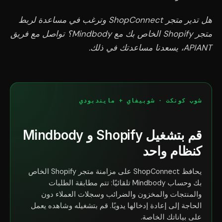
هل تدير متجر ShopConnect وترغب في مساعدة لربط
متجر Shopify الخاص بك مع Mindbody؟ تواصل مع فريق
APIANT، يسعدنا مساعدتك في ذلك.
شوب كونكت · شوبيفاي + مايندبودي
قم بتشغيل Shopify و Mindbody
كنظام واحد
يحافظ ShopConnect على مزامنة متجر Shopify الخاص
بك وحساب Mindbody تلقائيًا: تتم مطابقة الطلبات
والمنتجات والمخزون والضرائب وسجلات العملاء دون
الحاجة إلى إعادة إدخالها يدويًا. قم بتشغيله وشاهده يعمل
على بياناتك الخاصة.