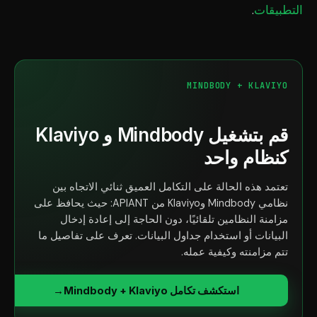
التطبيقات
.
MINDBODY + KLAVIYO
قم بتشغيل Mindbody و Klaviyo
كنظام واحد
تعتمد هذه الحالة على التكامل العميق ثنائي الاتجاه بين
نظامي Mindbody وKlaviyo من APIANT: حيث يحافظ على
مزامنة النظامين تلقائيًا، دون الحاجة إلى إعادة إدخال
البيانات أو استخدام جداول البيانات. تعرف على تفاصيل ما
تتم مزامنته وكيفية عمله.
استكشف تكامل Mindbody + Klaviyo
→