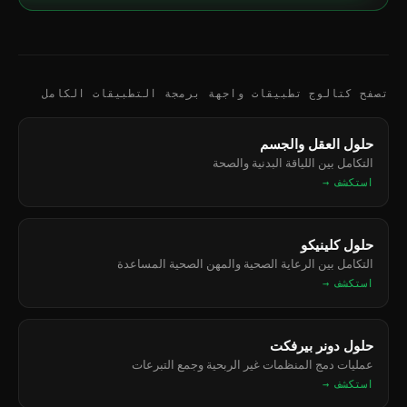
تصفح كتالوج تطبيقات واجهة برمجة التطبيقات الكامل
حلول العقل والجسم
التكامل بين اللياقة البدنية والصحة
استكشف →
حلول كلينيكو
التكامل بين الرعاية الصحية والمهن الصحية المساعدة
استكشف →
حلول دونر بيرفكت
عمليات دمج المنظمات غير الربحية وجمع التبرعات
استكشف →