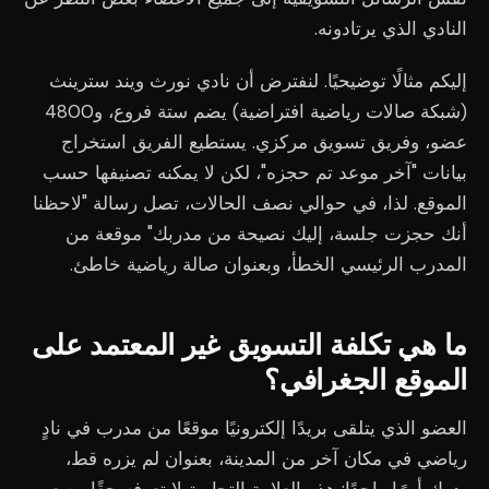
النادي الذي يرتادونه.
إليكم مثالًا توضيحيًا. لنفترض أن نادي نورث ويند سترينث
(شبكة صالات رياضية افتراضية) يضم ستة فروع، و4800
عضو، وفريق تسويق مركزي. يستطيع الفريق استخراج
بيانات "آخر موعد تم حجزه"، لكن لا يمكنه تصنيفها حسب
الموقع. لذا، في حوالي نصف الحالات، تصل رسالة "لاحظنا
أنك حجزت جلسة، إليك نصيحة من مدربك" موقعة من
المدرب الرئيسي الخطأ، وبعنوان صالة رياضية خاطئ.
ما هي تكلفة التسويق غير المعتمد على
الموقع الجغرافي؟
العضو الذي يتلقى بريدًا إلكترونيًا موقعًا من مدرب في نادٍ
رياضي في مكان آخر من المدينة، بعنوان لم يزره قط،