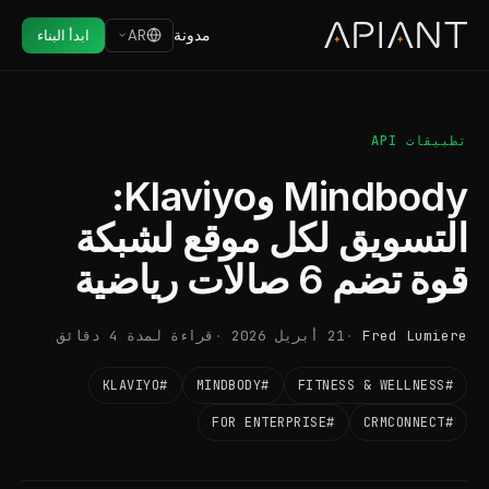
مدونة
AR
ابدأ البناء
تطبيقات API
Mindbody وKlaviyo:
التسويق لكل موقع لشبكة
قوة تضم 6 صالات رياضية
Fred Lumiere
21 أبريل 2026
قراءة لمدة 4 دقائق
#KLAVIYO
#MINDBODY
#FITNESS & WELLNESS
#FOR ENTERPRISE
#CRMCONNECT