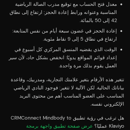
معدل فتح الحساب مع توقيع مدرب الصالة الرياضية
المناسبة وعنوانه ورابط إعادة الحجز: ارتفاع إلى نطاق
42 إلى 50 بالمائة.
إعادة الحجز في غضون سبعة أيام من نفس المتابعة:
ارتفاع في نطاق 5 إلى 9 نقاط مئوية.
الوقت الذي يقضيه المنسق المركزي كل أسبوع في
إعداد قوائم المواقع يدويًا: انخفض بشكل حاد، لأن سير
العمل يقوم بذلك مرة واحدة.
تتغير هذه الأرقام بتغير علامتك التجارية، ومدربيك، وقاعدة
بياناتك الحالية. لكن الآلية لا تتغير: فوجود النادي الرياضي
المناسب على العضو المناسب أهم من محتوى البريد
الإلكتروني نفسه.
هل ترغب في رؤية تطبيق CRMConnect Mindbody to
Klaviyo عمليًا؟
عرض صفحة تطبيق واجهة برمجة