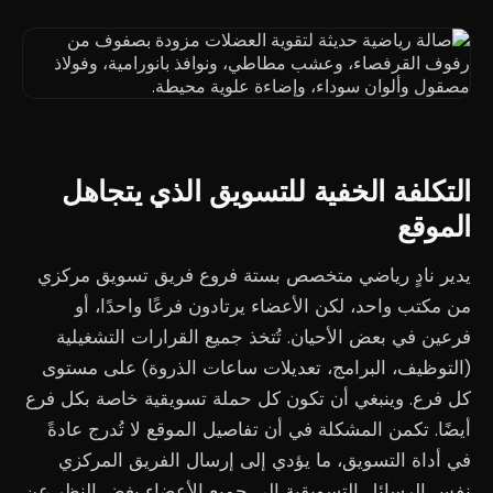
التكلفة الخفية للتسويق الذي يتجاهل
الموقع
يدير نادٍ رياضي متخصص بستة فروع فريق تسويق مركزي
من مكتب واحد، لكن الأعضاء يرتادون فرعًا واحدًا، أو
فرعين في بعض الأحيان. تُتخذ جميع القرارات التشغيلية
(التوظيف، البرامج، تعديلات ساعات الذروة) على مستوى
كل فرع. وينبغي أن تكون كل حملة تسويقية خاصة بكل فرع
أيضًا. تكمن المشكلة في أن تفاصيل الموقع لا تُدرج عادةً
في أداة التسويق، ما يؤدي إلى إرسال الفريق المركزي
نفس الرسائل التسويقية إلى جميع الأعضاء بغض النظر عن