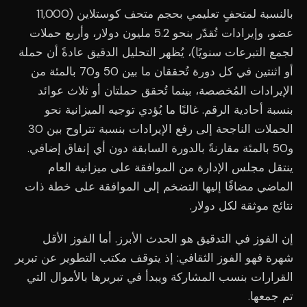
بالنسبة لمتحفٍ تعليمي بحجم متحف كوستلاين (11,000
عضو، وإيرادات تُقدّر بنحو 5.2 مليون دولار، وأربع حملات
لجمع التبرعات سنويًا)، يُظهر التحليل الدقيق عادةً أن حملة
أو اثنتين في كل دورة تُحققان ما بين 50 و70 بالمئة من
الإيرادات المُخصصة، بينما تُحقق حملتان أو ثلاث عوائد
بنسبة أحادية الرقم. غالبًا ما يُؤدي توجيه الميزانية نحو
الحملات الناجحة إلى رفع الإيرادات بنسبة تتراوح بين 30
و50 بالمئة مقارنةً بالدورة السابقة دون أي إنفاق إضافي.
ينتقل مجلس الإدارة من الموافقة على ميزانية العام
الماضي مضافًا إليها التضخم إلى الموافقة على خطة ذات
نتائج موثقة لكل دولار.
إن الفوز في التدقيق هو الحدث الأبرز. أما الفوز الأقل
شهرة فهو الفوز الثقافي: إذ يتوقف مكتب التطوير عن تبرير
القرارات بنسب المشاركة ويبدأ في تبريرها بالأموال التي
تم جمعها.