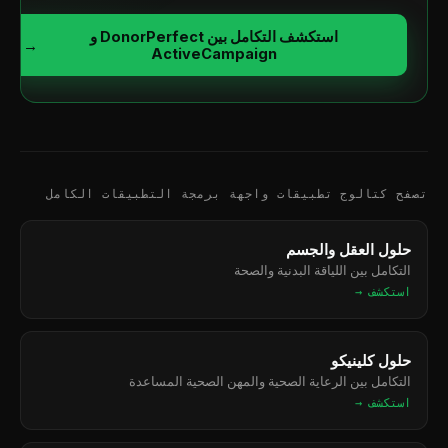
استكشف التكامل بين DonorPerfect و
→
ActiveCampaign
تصفح كتالوج تطبيقات واجهة برمجة التطبيقات الكامل
حلول العقل والجسم
التكامل بين اللياقة البدنية والصحة
استكشف →
حلول كلينيكو
التكامل بين الرعاية الصحية والمهن الصحية المساعدة
استكشف →