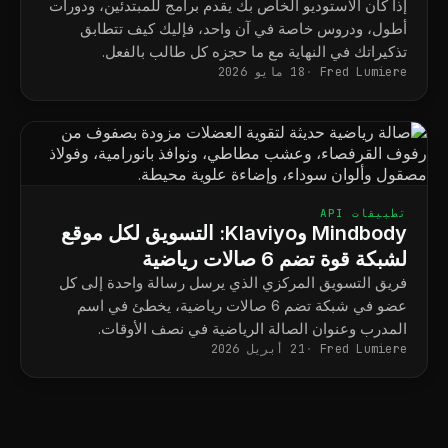
البرامج
إذا كان الاستوديو الخاص بك يقدم برامج للمبتدئين، ودورات
أطول، ودروس خاصة في آن واحد، فإليك كيف تتطابق
تذكيراتك في النهاية مع ما حجزه كل طالب بالفعل.
Fred Lumiere
18 مايو 2026
تطبيقات API
Mindbody وKlaviyo: التسويق لكل موقع
لشبكة قوة تضم 6 صالات رياضية
فريق التسويق المركزي الذي يرسل رسالة واحدة إلى كل
عضو في شبكة تضم 6 صالات رياضية، يخطئ في اسم
المدرب وعنوان الصالة الرياضية في نصف الأوقات.
Fred Lumiere
21 أبريل 2026