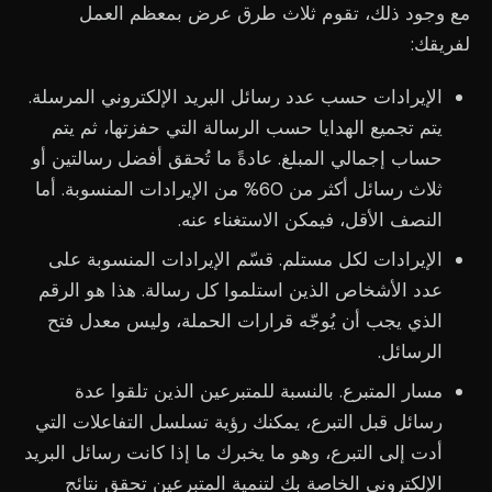
مع وجود ذلك، تقوم ثلاث طرق عرض بمعظم العمل
لفريقك:
الإيرادات حسب عدد رسائل البريد الإلكتروني المرسلة.
يتم تجميع الهدايا حسب الرسالة التي حفزتها، ثم يتم
حساب إجمالي المبلغ. عادةً ما تُحقق أفضل رسالتين أو
ثلاث رسائل أكثر من 60% من الإيرادات المنسوبة. أما
النصف الأقل، فيمكن الاستغناء عنه.
الإيرادات لكل مستلم. قسّم الإيرادات المنسوبة على
عدد الأشخاص الذين استلموا كل رسالة. هذا هو الرقم
الذي يجب أن يُوجّه قرارات الحملة، وليس معدل فتح
الرسائل.
مسار المتبرع. بالنسبة للمتبرعين الذين تلقوا عدة
رسائل قبل التبرع، يمكنك رؤية تسلسل التفاعلات التي
أدت إلى التبرع، وهو ما يخبرك ما إذا كانت رسائل البريد
الإلكتروني الخاصة بك لتنمية المتبرعين تحقق نتائج