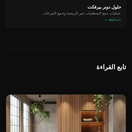
حلول دونر بيرفكت
عمليات دمج المنظمات غير الربحية وجمع التبرعات
استكشف →
تابع القراءة