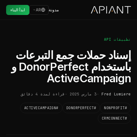
مدونة
AR
ابدأ البناء
تطبيقات API
إسناد حملات جمع التبرعات
باستخدام DonorPerfect و
ActiveCampaign
Fred Lumiere
3 مارس 2025
قراءة لمدة 4 دقائق
#ACTIVECAMPAIGN
#DONORPERFECT
#NONPROFIT
#CRMCONNECT