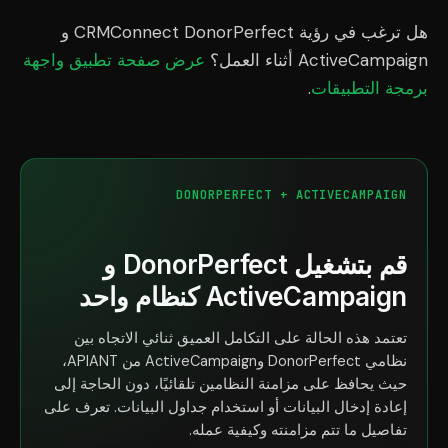
هل ترغب في رؤية CRMConnect DonorPerfect و
ActiveCampaign أثناء العمل؟
عرض صفحة تطبيق واجهة
برمجة التطبيقات
.
DONORPERFECT + ACTIVECAMPAIGN
قم بتشغيل DonorPerfect و
ActiveCampaign كنظام واحد
تعتمد هذه الحالة على التكامل العميق ثنائي الاتجاه بين
نظامي DonorPerfect وActiveCampaign من APIANT،
حيث يحافظ على مزامنة النظامين تلقائيًا، دون الحاجة إلى
إعادة إدخال البيانات أو استخدام جداول البيانات. تعرف على
تفاصيل ما تتم مزامنته وكيفية عمله.