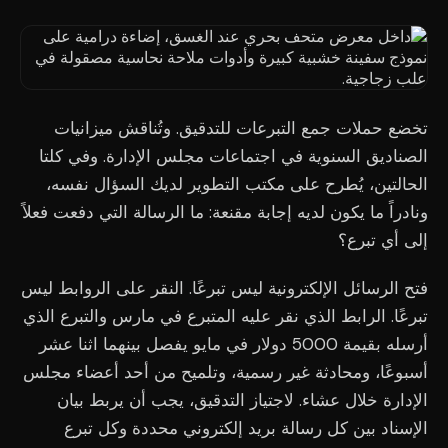
تخضع حملات جمع التبرعات للتدقيق. وتُناقش ميزانيات
الصناديق السنوية في اجتماعات مجلس الإدارة. وفي كلتا
الحالتين، يُطرح على مكتب التطوير لديك السؤال نفسه،
ونادراً ما يكون لديه إجابة مقنعة: ما الرسالة التي دفعت فعلاً
إلى أي تبرع؟
فتح الرسائل الإلكترونية ليس تبرعًا. النقر على الروابط ليس
تبرعًا. الرابط الذي نقر عليه المتبرع في مارس والتبرع الذي
أرسله بقيمة 5000 دولار في مايو يفصل بينهما اثنا عشر
أسبوعًا، ومحادثة غير رسمية، وتلميح من أحد أعضاء مجلس
الإدارة خلال عشاء. لاجتياز التدقيق، يجب أن يربط بيان
الإسناد بين كل رسالة بريد إلكتروني محددة وكل تبرع