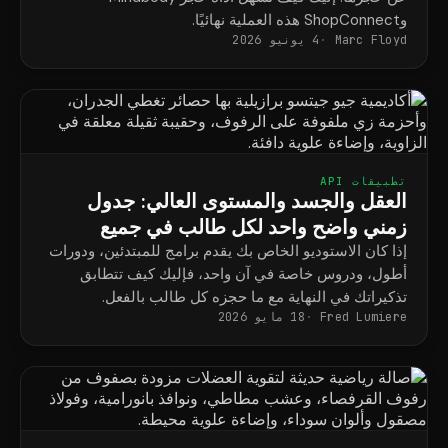
وShopConnect هذه العملية نهائيًا.
Marc Floyd
4 يونيو 2026
تطبيقات API
العقل والجسد والمستوى العالي: جدول
زمني واضح واحد لكل طالب في جميع
البرامج
إذا كان الاستوديو الخاص بك يقدم برامج للمبتدئين، ودورات
أطول، ودروس خاصة في آن واحد، فإليك كيف تتطابق
تذكيراتك في النهاية مع ما حجزه كل طالب بالفعل.
Fred Lumiere
18 مايو 2026