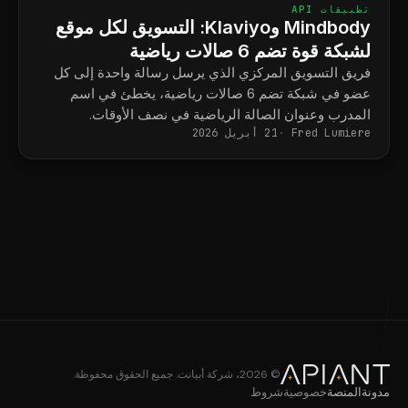
تطبيقات API
Mindbody وKlaviyo: التسويق لكل موقع
لشبكة قوة تضم 6 صالات رياضية
فريق التسويق المركزي الذي يرسل رسالة واحدة إلى كل
عضو في شبكة تضم 6 صالات رياضية، يخطئ في اسم
المدرب وعنوان الصالة الرياضية في نصف الأوقات.
Fred Lumiere
21 أبريل 2026
© 2026، شركة أبيانت. جميع الحقوق محفوظة.
مدونة
المنصة
خصوصية
شروط