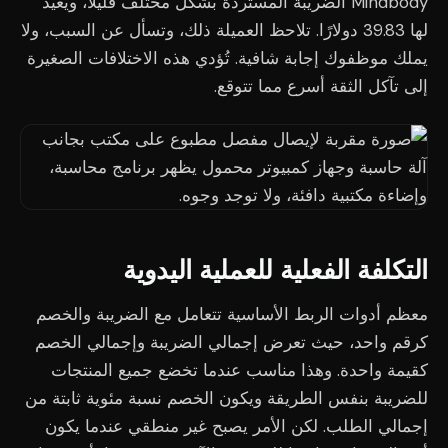
Mindbody الضريبة المستردة بشكل مختلف قليلًا، ويُعيد
لها 39.83 دولارًا. تلاحظ العميلة ذلك، وتسأل عن السبب، ولا
يملك موظفوك إجابة شافية. تُؤدي هذه الاختلافات الصغيرة
إلى تآكل الثقة أسرع مما تتوقع.
التكلفة الفعلية للعملية اليدوية
معظم أدوات الربط الأساسية تتعامل مع الضريبة والخصم
كرقم واحد، حيث تعرض إجمالي الضريبة وإجمالي الخصم
كقيمة واحدة. وهذا مناسب عندما تخضع جميع المنتجات
للضريبة بنفس الطريقة ويكون الخصم نسبة مئوية ثابتة من
إجمالي الطلب. لكن الأمر يصبح غير منطقي عندما يكون