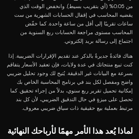
من 0.05% (أي بتقريب بسيط). وانخفض الوقت الذي
يقضيه المحاسب في إقفال الحسابات الشهرية من ست
ساعات تقريبًا إلى أقل من ساعة واحدة. كما خفّض
المحاسب مستوى مراجعة الحسابات ربع السنوية من
اجتماع إلى رسالة بريد إلكتروني.
هناك فائدةٌ جديرةٌ بالذكر عند تقديم الإقرارات الضريبية. إذا
كنت تبيع منتجاتك في عدة ولايات، فإن تعقيد الأسعار يتفاقم
بسرعة مع البيانات غير الدقيقة. يُتيح لك وجود تحليل ضريبي
واضح ومفصل لكل بند في برنامج المحاسبة الخاص بك
إمكانية تحميل تقرير ربع سنوي، بدلاً من إجراء تحقيق. كما
تحصل على ميزةٍ في حال التدقيق الضريبي، لأن كل بند
مرتبط بعملية بيع حقيقية ذات سياق ضريبي معروف.
لماذا يُعد هذا الأمر مهمًا لأرباحك النهائية