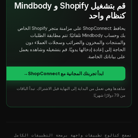
قم بتشغيل Shopify و Mindbody
كنظام واحد
يحافظ ShopConnect على مزامنة متجر Shopify الخاص
بك وحساب Mindbody تلقائيًا: تتم مطابقة الطلبات
والمنتجات والمخزون والضرائب وسجلات العملاء دون
الحاجة إلى إعادة إدخالها يدويًا. قم بتشغيله وشاهده يعمل
على بياناتك الخاصة.
ابدأ تجربتك المجانية مع ShopConnect
→
شاهدها وهي تعمل من البداية إلى النهاية قبل الاشتراك. تبدأ الباقات
من 79 دولارًا شهريًا.
تصفح كتالوج تطبيقات واجهة برمجة التطبيقات الكامل