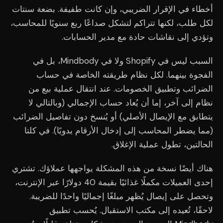
أخطاء في الإقرار الضريبي، وإن كانت طفيفة. بضعة سنتات
لكل طلب، لكنها تتراكم لتشكل صداعًا ربع سنويًا للمحاسب،
وتؤدي إلى نقاشات حادة مع مدير الحسابات.
السبب ليس في Shopify ولا في Mindbody، بل في
الفجوة بينهما. لكل نظام طريقته الخاصة في حساب
الضرائب وتطبيق الخصومات. عند انتقال عملية بيع من
نظام إلى آخر، إما أن يُعاد حساب الإجمالي (وبالتالي لا
يتطابق مع الإيصال الأصلي) أو يُنسخ دون تفاصيل الضرائب
(مما يضطر المحاسب إلى إدخال الأرقام يدويًا). في كلتا
الحالتين، تطول عملية الإغلاق.
هناك أيضًا نسخة من هذه المشكلة يواجهها عملاؤك. تشتري
إحدى العميلات مكملًا غذائيًا بقيمة 40 دولارًا عبر الإنترنت،
وتحصل على إيصال يُظهر مبلغًا إجماليًا واحدًا للضريبة.
لاحقًا، تُعيده إلى مكتب الاستقبال. يُحسب تطبيق