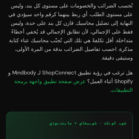
تُحسب الضرائب والخصومات على مستوى كل بند، وليس
على مستوى الطلب. أي ربط بينهما كرقم واحد سيؤدي في
النهاية إلى تضليل محاسبك. قارن كل بند على حدة، وليس
فقط على الإجمالي، لأن تطابق الإجمالي قد يُخفي أخطاءً
متداخلة. أقل تكلفةً هي تلك التي تُجنّب محاسبك عناء كتابة
مذكرة. احسب تفاصيل الضرائب بدقة من المرة الأولى،
وستبقى دقيقة.
هل ترغب في رؤية تطبيق ShopConnect لـ Mindbody و
Shopify أثناء العمل؟
عرض صفحة تطبيق واجهة برمجة
التطبيقات
.
شوب كونكت · شوبيفاي + مايندبودي