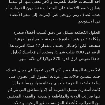
أحد المنتجات خاضعًا للضريبة والآخر معفى منها، أو عندما
ينطبق خصم الأعضاء على المنتجات فقط دون الخدمات، أو
عندما يُضاف رمز ترويجي عبر الإنترنت إلى سعر الأعضاء
في الاستوديو.
الحلول المُجمّعة بشكل غير دقيق تُسبب أخطاءً صغيرة
ومُكلفة. تبدو بنود الفاتورة صحيحة، والمجاميع الفرعية
صحيحة، لكن الإجمالي يختلف بمقدار 47 سنتًا. اضرب هذا
الرقم في 800 طلب شهريًا، وستجد أن مُحاسبك يُحاول
جاهدًا تعويض فرق قدره 375 دولارًا كل ثلاثة أشهر.
تُعدّ ضريبة المبيعات من أكثر الأمور تعقيدًا في مجال عملك،
حيث تتضمن حالات مثل عربات التسوق التي تحتوي على
سلعة خاضعة للضريبة وأخرى معفاة منها، ومسألة ما إذا
كانت أسعارك تشمل الضريبة أم لا، والمناطق التي تتراكم
فيها ضرائب الولاية والمقاطعة والمدينة، والعملاء المعفيين
من الضرائب، كأعضاء المؤسسات غير الربحية، وحالات