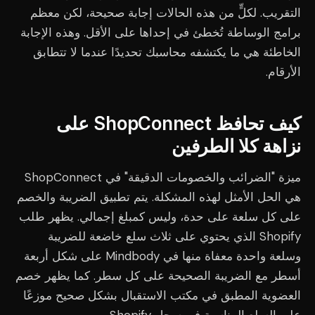
التقريب. لكلٍّ من هذه الحالات إجابة صحيحة، لكن معظم
برامج الوساطة تُخطئ في إحداها على الأقل. وهذه الإجابة
الخاطئة هي ما يكتشفه محاسبك تحديدًا عندما لا تتطابق
الأرقام.
كيف تحافظ ShopConnect على
نزاهة كلا الطرفين
ميزة "الضرائب والخصومات الدقيقة" في ShopConnect
هي الحل الأمثل لهذه المشكلة. يتم تطبيق الضريبة والخصم
على كل سلعة على حدة، وليس كمبلغ إجمالي. يظهر طلب
Shopify الذي يحتوي على ثلاث سلع خاضعة للضريبة
وسلعة واحدة معفاة منها في Mindbody على شكل أربعة
أسطر مع الضريبة الصحيحة على كل سطر. كما يظهر خصم
العضوية المطبق في مكتب الاستقبال بشكل صحيح موزعًا