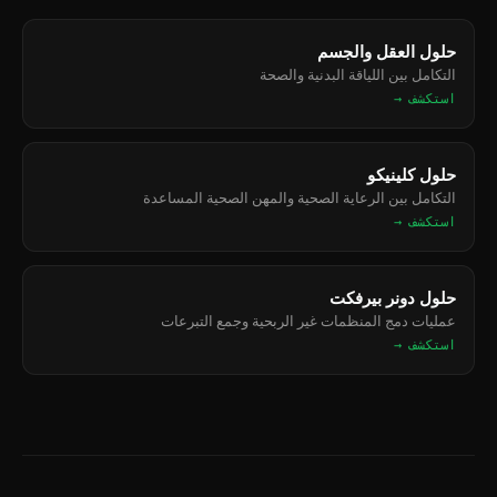
حلول العقل والجسم
التكامل بين اللياقة البدنية والصحة
استكشف →
حلول كلينيكو
التكامل بين الرعاية الصحية والمهن الصحية المساعدة
استكشف →
حلول دونر بيرفكت
عمليات دمج المنظمات غير الربحية وجمع التبرعات
استكشف →