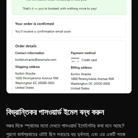
বিভ্রান্তিকর পাসওয়ার্ড ইমেল বন্ধ করুন
শুরুর দিকে স্প্যামের মতো দেখতে পাসওয়ার্ড ইমেইলটার কথা মনে আছে?
পুরনো কার্যপ্রবাহের ওটাই ছিল সবচেয়ে বড় দুর্বলতা, এবং এর একটি সহজ