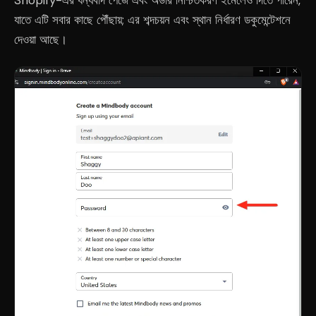
যাতে এটি সবার কাছে পৌঁছায়; এর শব্দচয়ন এবং স্থান নির্ধারণ ডকুমেন্টেশনে
দেওয়া আছে।