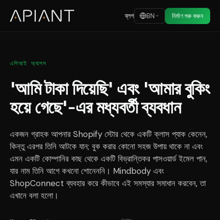
ব্লগ
BN
নির্মাণ শুরু করুন
এপিআই অ্যাপস
'আমি টাকা দিয়েছি' এবং 'আমার বুকিং
হয়ে গেছে'-এর মধ্যবর্তী ব্যবধান
একজন গ্রাহক আপনার Shopify স্টোর থেকে একটি ক্লাস প্যাক কেনেন,
কিন্তু এরপর তিনি আটকে যান; বুক করার কোনো সহজ উপায় থাকে না এবং
এমন একটি কোম্পানির কাছ থেকে একটি বিভ্রান্তিকর পাসওয়ার্ড ইমেল পান,
যার নাম তিনি আগে কখনো শোনেননি। Mindbody এবং
ShopConnect ব্যবহার করে কীভাবে এই সমস্যার সমাধান করবেন, তা
এখানে বলা হলো।