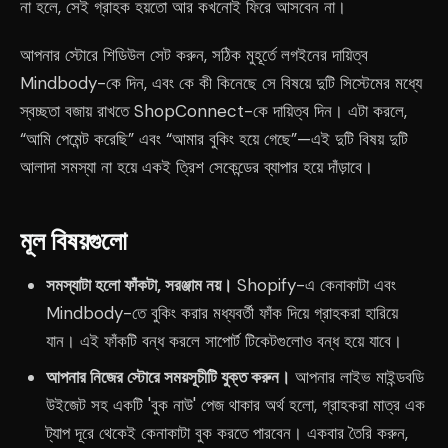
না হলে, সেই গ্রাহক হয়তো আর কখনোই ফিরে আসবেন না।
আপনার স্টোরে শিডিউল সেট করুন, সঠিক মুহূর্তে লগইনের দায়িত্ব
Mindbody-কে দিন, এবং কে কী কিনেছে সে বিষয়ে দুটি সিস্টেমের মধ্যে
স্বচ্ছতা বজায় রাখতে ShopConnect-কে দায়িত্ব দিন। এটা করলে,
“আমি পেমেন্ট করেছি” এবং “আমার বুকিং হয়ে গেছে”—এই দুটি বিষয় দুটি
আলাদা সমস্যা না হয়ে একই ত্রিশ সেকেন্ডের ব্যাপার হয়ে দাঁড়াবে।
মূল বিষয়গুলো
সমস্যাটা হলো ফাঁকটা, সরঞ্জাম নয়।
Shopify-এ কেনাকাটা এবং
Mindbody-তে বুকিং করার মধ্যবর্তী ফাঁক দিয়ে গ্রাহকরা হারিয়ে
যান। এই ফাঁকটি বন্ধ করলে সাপোর্ট টিকেটগুলোও বন্ধ হয়ে যাবে।
আপনার নিজের স্টোরে সময়সূচীটি যুক্ত করুন।
আপনার লাইভ মাইন্ডবডি
উইজেট সহ একটি 'বুক নাউ' পেজ থাকার অর্থ হলো, গ্রাহকরা মাত্র এক
ট্যাপ দূরে থেকেই কেনাকাটা বুক করতে পারবেন। একবার তৈরি করুন,