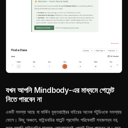
যখন আপনি Mindbody-এর মাধ্যমে পেমেন্ট
নিতে পারবেন না
একটি সমস্যা আছে যা মার্কিন যুক্তরাষ্ট্রের বাইরের অনেক স্টুডিওকে সমস্যায়
ফেলে। কিছু অঞ্চলে, মাইন্ডবডির মার্চেন্ট প্রসেসিং পরিষেবাটি সহজলভ্য নয়,
ফলে আপনি মাইন্ডবডির মাধ্যমে কোনোভাবেই পেমেন্ট নিতে পারবেন না। তবে