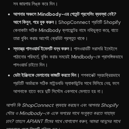
সব জায়গায় লিঙ্ক করে দিন।
আপনার অঞ্চলে Mindbody-এর পেমেন্ট প্রসেসিং ব্যবস্থা নেই?
আগে কিনুন, পরে বুক করুন।
ShopConnect প্রতিটি Shopify
কেনাকাটা সঠিক Mindbody ক্লায়েন্টের নামে নথিভুক্ত করে, যাতে
তারা বুকিং করার আগেই ক্রেডিট প্রস্তুত থাকে।
স্বতন্ত্র পাসওয়ার্ড ইমেলটি বন্ধ করুন।
পাসওয়ার্ডটি সরাসরি ইমেইলে
পাঠানোর পরিবর্তে, বুকিং করার সময়েই Mindbody-কে প্রাসঙ্গিকভাবে
পাসওয়ার্ড চাইতে দিন।
ডেটা ইঞ্জিনকে মেলানোর কাজটি করতে দিন।
শপকানেক্ট স্বয়ংক্রিয়ভাবে
প্রতিটি অর্ডারকে সঠিক মাইন্ডবডি অ্যাকাউন্টের সাথে মিলিয়ে নেয়, ফলে
আপনাকে হাতে করে দুটি সিস্টেম একসাথে মেলাতে হয় না।
আপনি কি ShopConnect ব্যবহার করছেন এবং আপনার Shopify
স্টোর ও Mindbody-কে একে অপরের সাথে সংযুক্ত করতে সাহায্য
চান? তাহলে APIANT টিমের সাথে যোগাযোগ করুন, আমরা আনন্দের সাথে