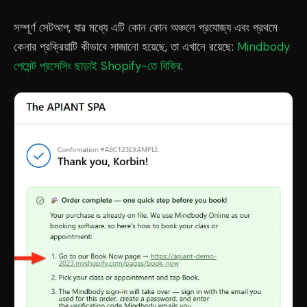
সম্পূর্ণ সেটআপ, যার মধ্যে এটি কোন কোন অঞ্চলে প্রযোজ্য এবং প্রথমে
কেনার প্রক্রিয়াটি কীভাবে সাজানো হয়েছে, তা এখানে রয়েছে:
Mindbody
পেমেন্ট প্রসেসিং ছাড়াই Shopify-তে বিক্রি
.