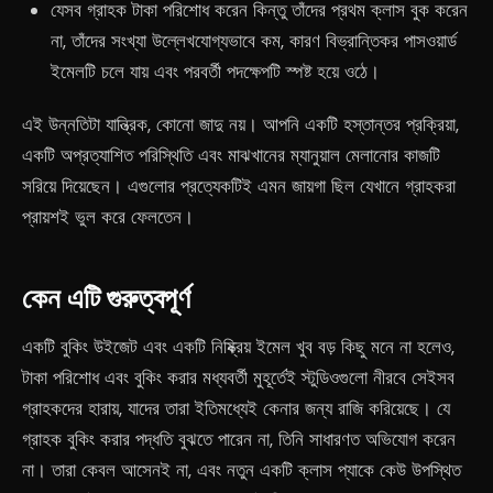
যেসব গ্রাহক টাকা পরিশোধ করেন কিন্তু তাঁদের প্রথম ক্লাস বুক করেন
না, তাঁদের সংখ্যা উল্লেখযোগ্যভাবে কম, কারণ বিভ্রান্তিকর পাসওয়ার্ড
ইমেলটি চলে যায় এবং পরবর্তী পদক্ষেপটি স্পষ্ট হয়ে ওঠে।
এই উন্নতিটা যান্ত্রিক, কোনো জাদু নয়। আপনি একটি হস্তান্তর প্রক্রিয়া,
একটি অপ্রত্যাশিত পরিস্থিতি এবং মাঝখানের ম্যানুয়াল মেলানোর কাজটি
সরিয়ে দিয়েছেন। এগুলোর প্রত্যেকটিই এমন জায়গা ছিল যেখানে গ্রাহকরা
প্রায়শই ভুল করে ফেলতেন।
কেন এটি গুরুত্বপূর্ণ
একটি বুকিং উইজেট এবং একটি নিষ্ক্রিয় ইমেল খুব বড় কিছু মনে না হলেও,
টাকা পরিশোধ এবং বুকিং করার মধ্যবর্তী মুহূর্তেই স্টুডিওগুলো নীরবে সেইসব
গ্রাহকদের হারায়, যাদের তারা ইতিমধ্যেই কেনার জন্য রাজি করিয়েছে। যে
গ্রাহক বুকিং করার পদ্ধতি বুঝতে পারেন না, তিনি সাধারণত অভিযোগ করেন
না। তারা কেবল আসেনই না, এবং নতুন একটি ক্লাস প্যাকে কেউ উপস্থিত