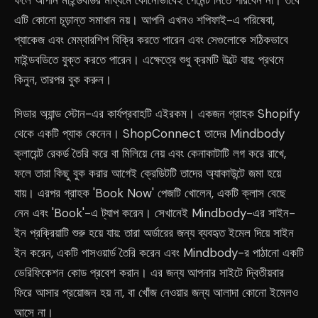
এটি কোনো চূড়ান্ত সমাধান নয়। আপনি এখনও শপিফাই-এ পরিষেবা,
প্যাকেজ এবং মেম্বারশিপ বিক্রি করতে পারেন এবং সেগুলোকে সঠিকভাবে
মাইন্ডবডিতে যুক্ত করতে পারেন। এক্ষেত্রে শুধু ক্রমটি উল্টে যায়: প্রথমে
কিনুন, তারপর বুক করুন।
সিডার অ্যান্ড স্টোন-এর কার্যপ্রবাহটি এইরকম। একজন গ্রাহক Shopify
থেকে একটি প্যাক কেনেন। ShopConnect তাদের Mindbody
ক্লায়েন্ট রেকর্ড তৈরি করে বা মিলিয়ে নেয় এবং কেনাকাটাটি লগ করে রাখে,
ফলে তারা কিছু বুক করার আগেই ক্রেডিটটি তাদের অ্যাকাউন্টে জমা হয়ে
যায়। এরপর গ্রাহক 'Book Now' পেজটি খোলেন, একটি ক্লাস বেছে
নেন এবং 'Book'-এ ট্যাপ করেন। সেখানেই Mindbody-এর সাইন-
ইন প্রক্রিয়াটি শুরু হয়ে যায়: তারা অর্ডারের জন্য ব্যবহৃত ইমেল দিয়ে সাইন
ইন করেন, একটি পাসওয়ার্ড তৈরি করেন এবং Mindbody-র পাঠানো একটি
ভেরিফিকেশন কোড প্রবেশ করান। এর জন্য আপনার সাইটে দ্বিতীয়বার
ফিরে আসার প্রয়োজন হয় না, বা খোঁজ নেওয়ার জন্য আলাদা কোনো ইমেলও
আসে না।