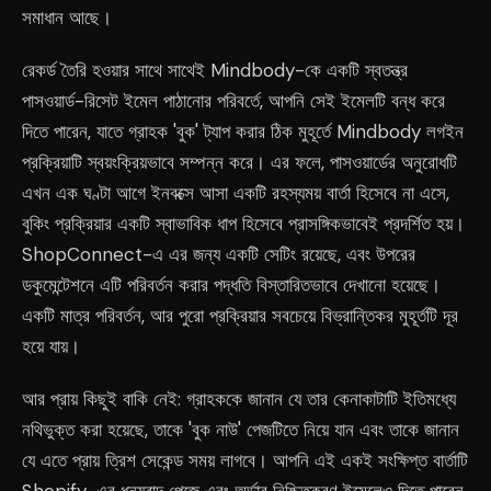
সমাধান আছে।
রেকর্ড তৈরি হওয়ার সাথে সাথেই Mindbody-কে একটি স্বতন্ত্র
পাসওয়ার্ড-রিসেট ইমেল পাঠানোর পরিবর্তে, আপনি সেই ইমেলটি বন্ধ করে
দিতে পারেন, যাতে গ্রাহক 'বুক' ট্যাপ করার ঠিক মুহূর্তে Mindbody লগইন
প্রক্রিয়াটি স্বয়ংক্রিয়ভাবে সম্পন্ন করে। এর ফলে, পাসওয়ার্ডের অনুরোধটি
এখন এক ঘণ্টা আগে ইনবক্সে আসা একটি রহস্যময় বার্তা হিসেবে না এসে,
বুকিং প্রক্রিয়ার একটি স্বাভাবিক ধাপ হিসেবে প্রাসঙ্গিকভাবেই প্রদর্শিত হয়।
ShopConnect-এ এর জন্য একটি সেটিং রয়েছে, এবং উপরের
ডকুমেন্টেশনে এটি পরিবর্তন করার পদ্ধতি বিস্তারিতভাবে দেখানো হয়েছে।
একটি মাত্র পরিবর্তন, আর পুরো প্রক্রিয়ার সবচেয়ে বিভ্রান্তিকর মুহূর্তটি দূর
হয়ে যায়।
আর প্রায় কিছুই বাকি নেই: গ্রাহককে জানান যে তার কেনাকাটাটি ইতিমধ্যে
নথিভুক্ত করা হয়েছে, তাকে 'বুক নাউ' পেজটিতে নিয়ে যান এবং তাকে জানান
যে এতে প্রায় ত্রিশ সেকেন্ড সময় লাগবে। আপনি এই একই সংক্ষিপ্ত বার্তাটি
Shopify-এর ধন্যবাদ পেজে এবং অর্ডার নিশ্চিতকরণ ইমেলেও দিতে পারেন,