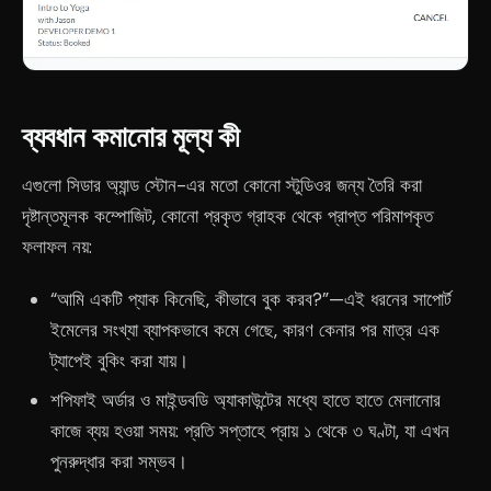
ব্যবধান কমানোর মূল্য কী
এগুলো সিডার অ্যান্ড স্টোন-এর মতো কোনো স্টুডিওর জন্য তৈরি করা
দৃষ্টান্তমূলক কম্পোজিট, কোনো প্রকৃত গ্রাহক থেকে প্রাপ্ত পরিমাপকৃত
ফলাফল নয়:
“আমি একটি প্যাক কিনেছি, কীভাবে বুক করব?”—এই ধরনের সাপোর্ট
ইমেলের সংখ্যা ব্যাপকভাবে কমে গেছে, কারণ কেনার পর মাত্র এক
ট্যাপেই বুকিং করা যায়।
শপিফাই অর্ডার ও মাইন্ডবডি অ্যাকাউন্টের মধ্যে হাতে হাতে মেলানোর
কাজে ব্যয় হওয়া সময়: প্রতি সপ্তাহে প্রায় ১ থেকে ৩ ঘণ্টা, যা এখন
পুনরুদ্ধার করা সম্ভব।