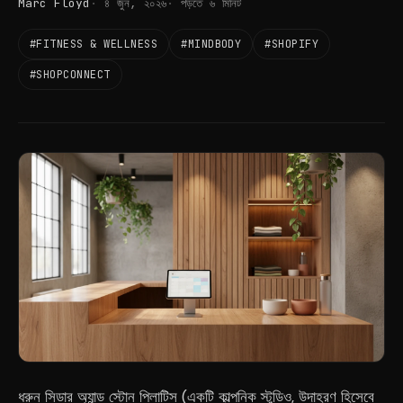
Marc Floyd
৪ জুন, ২০২৬
পড়তে ৬ মিনিট
#FITNESS & WELLNESS
#MINDBODY
#SHOPIFY
#SHOPCONNECT
ধরুন সিডার অ্যান্ড স্টোন পিলাটিস (একটি কাল্পনিক স্টুডিও, উদাহরণ হিসেবে