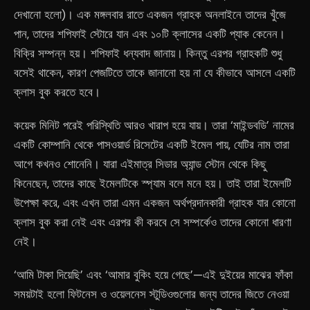
দেখানো হলো)। এক মঙ্গলবার রাতে একজন গ্রাহক অনলাইনে তাদের খুঁজে
পান, তাদের শপিফাই স্টোরে যান এবং ১০টি ক্লাসের একটি প্যাক কেনেন।
বিক্রি সম্পন্ন হয়। শপিফাই ধন্যবাদ জানায়। কিন্তু এরপর গ্রাহকটি শুধু
বসেই থাকেন, কারণ পেজটিতে তাকে জানানো হয় না যে কীভাবে আসলে একটি
ক্লাস বুক করতে হবে।
কয়েক মিনিট পরেই পরিস্থিতি আরও খারাপ হয়ে যায়। তারা ‘মাইন্ডবডি’ নামের
একটি কোম্পানি থেকে পাসওয়ার্ড রিসেটের একটি ইমেল পায়, যেটির নাম তারা
আগে কখনও শোনেনি। যারা এইমাত্র সিডার অ্যান্ড স্টোন থেকে কিছু
কিনেছেন, তাদের কাছে ইমেলটিকে স্প্যাম বলে মনে হয়। তাই তারা ইমেলটি
উপেক্ষা করে, এবং এখন তারা এমন একজন অর্থপ্রদানকারী গ্রাহক যার কোনো
ক্লাস বুক করা নেই এবং এরপর কী করবে সে সম্পর্কেও তাদের কোনো ধারণা
নেই।
‘আমি টাকা দিয়েছি’ এবং ‘আমার বুকিং হয়ে গেছে’—এই দুইয়ের মাঝের ফাঁকা
সময়টাই হলো ফিটনেস ও ওয়েলনেস স্টুডিওগুলোর জন্য তাদের জিতে নেওয়া