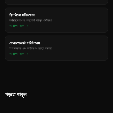
ক্লিনিকো সলিউশনস
স্বাস্থ্যসেবা এবং সহযোগী স্বাস্থ্য একীকরণ
অন্বেষণ করুন →
ডোনারপারফেক্ট সলিউশনস
অলাভজনক এবং তহবিল সংগ্রহের সমন্বয়
অন্বেষণ করুন →
পড়তে থাকুন