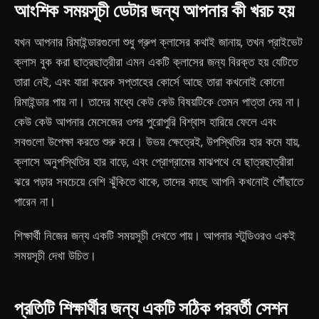
আংশিক সময়সূচী ডেটার জন্য আপনার কী খরচ হয়
যখন আপনার রিমাইন্ডারগুলো শুধু গ্রুপ ক্লাসের কথাই জানায়, তখন প্রাইভেট
ক্লাস বুক করা ছাত্রছাত্রীরা এমন একটি ক্লাসের জন্য বিরক্ত হয় যেটিতে
তারা নেই, এবং যারা কয়েক সপ্তাহের কোর্সে আছে তারা কখনোই কোনো
রিমাইন্ডার পায় না। তাদের মধ্যে কেউ কেউ বিষয়টিকে তেমন পাত্তা দেয় না।
কেউ কেউ আপনার মেসেজের ওপর পুরোপুরি বিশ্বাস হারিয়ে ফেলে এবং
সবগুলো উপেক্ষা করতে শুরু করে। উভয় ক্ষেত্রেই, উপস্থিতির হার কমে যায়,
ক্লাসে অনুপস্থিতির হার বাড়ে, এবং প্রোগ্রামের মাঝপথে যে ছাত্রছাত্রীরা
ঝরে পড়ার সবচেয়ে বেশি ঝুঁকিতে থাকে, তাদের কাছে আপনি কখনোই পৌঁছাতে
পারেন না।
শিক্ষার্থী নিজের জন্য একটি সময়সূচী দেখতে পায়। আপনার স্টুডিওরও একই
সময়সূচী দেখা উচিত।
প্রতিটি শিক্ষার্থীর জন্য একটি সঠিক পরবর্তী সেশন