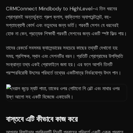
CRMConnect Mindbody to HighLevel-এ তিন ধরনের
প্রোগ্রামই অন্তর্ভুক্ত: গ্রুপ ক্লাস, ব্যক্তিগত অ্যাপয়েন্টমেন্ট, বহু-
সপ্তাহব্যাপী কোর্স এবং নতুনদের জন্য ভর্তি। পরবর্তী সেশন যে ধরনেরই
হোক না কেন, প্রত্যেক শিক্ষার্থী পরবর্তী সেশনের জন্য একটি স্পষ্ট ফিল্ড পায়।
তাদের রেকর্ডে সবসময় ক্যালেন্ডারের সবচেয়ে কাছের তথ্যটি দেখানো হয়:
সময়, প্রশিক্ষক, স্থান এবং সেশনটির ধরন। প্রতিটি প্রোগ্রামের উপস্থিতি
সংক্রান্ত তথ্য একই প্রোফাইলে জমা হয়। এর ফলে আপনি তিনটি
পরস্পরবিরোধী উৎসের পরিবর্তে তথ্যের একটিমাত্র নির্ভরযোগ্য উৎস পান।
বাস্তবে এটি কীভাবে কাজ করে
আপনার রিমাইন্ডার প্রক্রিয়াটি তিনটি প্রবাহের পরিবর্তে একটি একক প্রবাহে