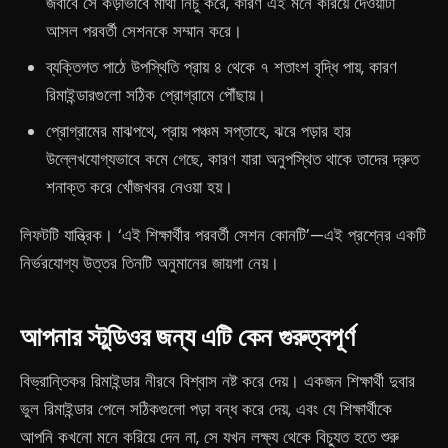
জবাবে সে কড়াভাবে মাথা নিচু করে, কারণ এই মনে করিয়ে দেওয়াটা
আসল পরবর্তী সেশনকে সম্মান করে।
ব্যক্তিগত পাঠে উপস্থিতি প্রায় ৪ থেকে ৭ শতাংশ বৃদ্ধি পায়, কারণ
রিমাইন্ডারগুলো সঠিক প্রোগ্রামে পৌঁছায়।
প্রোগ্রামের মাঝপথে, প্রায় পঞ্চম সপ্তাহে, ঝরে পড়ার হার
উল্লেখযোগ্যভাবে কমে গেছে, কারণ যারা অনুপস্থিত থাকে তাদের দ্রুত
শনাক্ত করে খোঁজখবর নেওয়া হয়।
লিফটটি যান্ত্রিক। ‘এই শিক্ষার্থীর পরবর্তী সেশন কোনটি’—এই প্রশ্নের একটি
নির্ভরযোগ্য উত্তর তিনটি অনুমানের জায়গা নেয়।
আপনার স্টুডিওর জন্য এটি কেন গুরুত্বপূর্ণ
বিভ্রান্তিকর রিমাইন্ডার নীরবে বিশ্বাস নষ্ট করে দেয়। একজন শিক্ষার্থী দুবার
ভুল রিমাইন্ডার পেলে সঠিকগুলো পড়া বন্ধ করে দেয়, এবং যে শিক্ষার্থীকে
আপনি কখনো মনে করিয়ে দেন না, সে যখন লক্ষ্য থেকে বিচ্যুত হতে শুরু