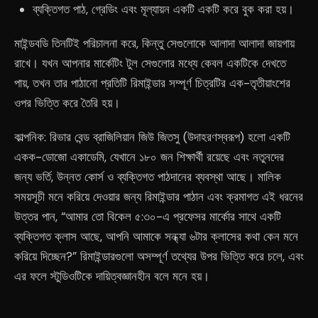
ব্যক্তিগত পাঠ, গ্রেডিং এবং মূল্যায়ন একটি একটি করে বুক করা হয়।
মাইন্ডবডি তিনটিই পরিচালনা করে, কিন্তু সেগুলোকে আলাদা আলাদা জায়গায়
রাখে। যখন আপনার মার্কেটিং টুল সেগুলোর মধ্যে কেবল একটিকে দেখতে
পায়, তখন তার পাঠানো প্রতিটি রিমাইন্ডার সম্পূর্ণ চিত্রটির এক-তৃতীয়াংশের
ওপর ভিত্তি করে তৈরি হয়।
কাল্পনিক: রিভার বেন্ড ব্রাজিলিয়ান জিউ জিতসু (উদাহরণস্বরূপ) হলো একটি
একক-ডোজো একাডেমি, যেখানে ১৮০ জন শিক্ষার্থী রয়েছে এবং নতুনদের
জন্য ভর্তি, উন্নত কোর্স ও ব্যক্তিগত পাঠদানের ব্যবস্থা আছে। মালিক
সময়সূচী মনে করিয়ে দেওয়ার জন্য রিমাইন্ডার পাঠান এবং ক্রমাগত এই ধরনের
উত্তর পান, “আমার তো বিকেল ৫:৩০-এ প্রফেসর মার্কোর সাথে একটি
ব্যক্তিগত ক্লাস আছে, আপনি আমাকে সন্ধ্যা ৬টার ক্লাসের কথা কেন মনে
করিয়ে দিচ্ছেন?” রিমাইন্ডারগুলো অসম্পূর্ণ তথ্যের উপর ভিত্তি করে চলে, এবং
এর ফলে স্টুডিওটিকে দায়িত্বজ্ঞানহীন বলে মনে হয়।